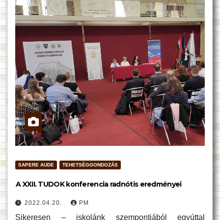
SAPERE AUDE
TEHETSÉGGONDOZÁS
A XXII. TUDOK konferencia radnótis eredményei
2022.04.20.
PM
Sikeresen – iskolánk szempontjából egyúttal