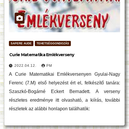
SAPERE AUDE
TEHETSÉGGONDOZÁS
Curie Matematika Emlékverseny
2022.04.12.
PM
A Curie Matematikai Emlékversenyen Gyulai-Nagy
Ferenc (7.M) első helyezést ért el, felkészítő tanára:
Szaszkó-Bogárné Eckert Bernadett. A verseny
részletes eredménye itt olvasható, a kiírás, további
részletek az alábbi honlapon találhatók: