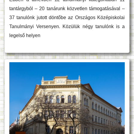
tantárgyból – 20 tanárunk közvetlen támogatásával –
37 tanulónk jutott döntőbe az Országos Középiskolai
Tanulmányi Versenyen. Közülük négy tanulónk is a
legelső helyen