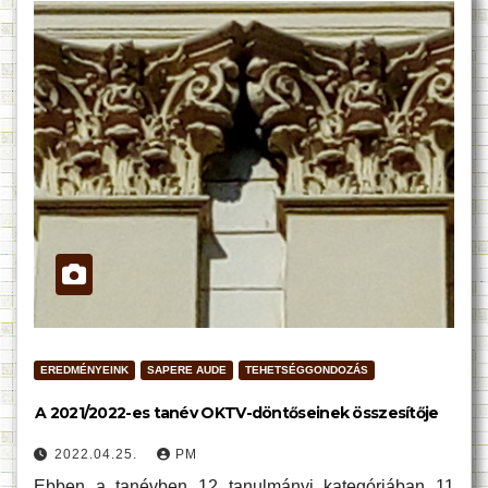
EREDMÉNYEINK
SAPERE AUDE
TEHETSÉGGONDOZÁS
A 2021/2022-es tanév OKTV-döntőseinek összesítője
2022.04.25.
PM
Ebben a tanévben 12 tanulmányi kategóriában 11