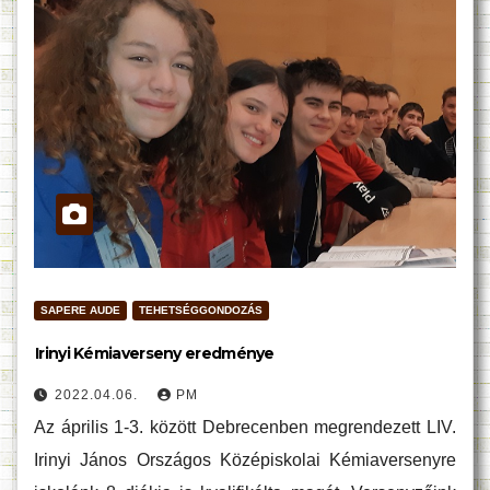
SAPERE AUDE
TEHETSÉGGONDOZÁS
Irinyi Kémiaverseny eredménye
2022.04.06.
PM
Az április 1-3. között Debrecenben megrendezett LIV.
Irinyi János Országos Középiskolai Kémiaversenyre