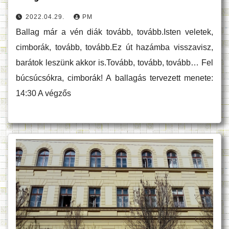
2022.04.29.
PM
Ballag már a vén diák tovább, tovább.Isten veletek,
cimborák, tovább, tovább.Ez út hazámba visszavisz,
barátok leszünk akkor is.Tovább, tovább, tovább… Fel
búcsúcsókra, cimborák! A ballagás tervezett menete:
14:30 A végzős