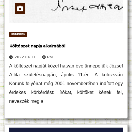
ÜNNEPEK
Költészet napja alkalmából
2022.04.11.
PM
A költészet napját közel hatvan éve ünnepeljük József
Attila születésnapján, április 11-én. A kolozsvári
Korunk folyóirat még 2001 novemberében indított egy
érdekes körkérdést: írókat, költőket kértek fel,
nevezzék meg a