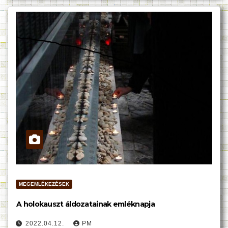
MEGEMLÉKEZÉSEK
A holokauszt áldozatainak emléknapja
2022.04.12.
PM