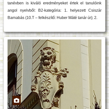
tanévben is kiváló eredményeket értek el tanulóink
angol nyelvből: B2-kategória: 1. helyezett Csiszár
Barnabás (10.T – felkészítő: Huber Máté tanár úr); 2.