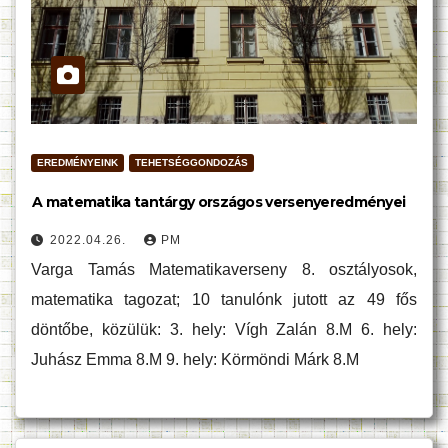
EREDMÉNYEINK
TEHETSÉGGONDOZÁS
A matematika tantárgy országos versenyeredményei
2022.04.26.
PM
Varga Tamás Matematikaverseny 8. osztályosok,
matematika tagozat; 10 tanulónk jutott az 49 fős
döntőbe, közülük: 3. hely: Vígh Zalán 8.M 6. hely:
Juhász Emma 8.M 9. hely: Körmöndi Márk 8.M