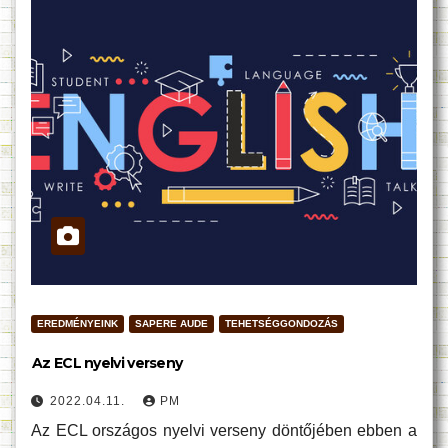
EREDMÉNYEINK
SAPERE AUDE
TEHETSÉGGONDOZÁS
Az ECL nyelvi verseny
2022.04.11.
PM
Az ECL országos nyelvi verseny döntőjében ebben a