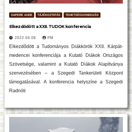
SAPERE AUDE
TÁJÉKOZTATÁS
TEHETSÉGGONDOZÁS
Elkezdődött a XXII. TUDOK konferencia
2022.04.08.
PM
Elkezdődött a Tudományos Diákkörök XXII. Kárpát-
medencei konferenciája a Kutató Diákok Országos
Szövetsége, valamint a Kutató Diákok Alapítványa
szervezésében – a Szegedi Tankerületi Központ
támogatásával. A konferencia helyszíne a Szegedi
Radnóti