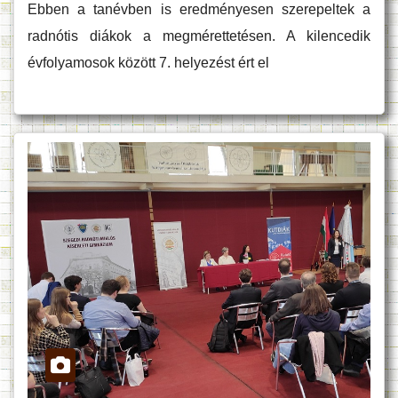
Ebben a tanévben is eredményesen szerepeltek a
radnótis diákok a megmérettetésen. A kilencedik
évfolyamosok között 7. helyezést ért el