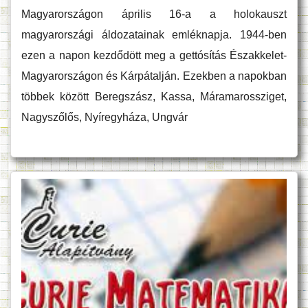
Magyarországon április 16-a a holokauszt
magyarországi áldozatainak emléknapja. 1944-ben
ezen a napon kezdődött meg a gettósítás Északkelet-
Magyarországon és Kárpátalján. Ezekben a napokban
többek között Beregszász, Kassa, Máramarossziget,
Nagyszőlős, Nyíregyháza, Ungvár