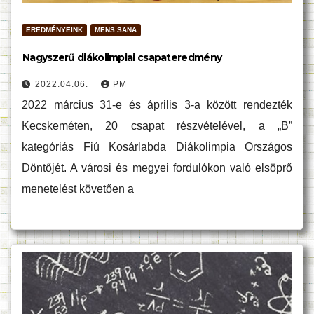
EREDMÉNYEINK
MENS SANA
Nagyszerű diákolimpiai csapateredmény
2022.04.06.
PM
2022 március 31-e és április 3-a között rendezték
Kecskeméten, 20 csapat részvételével, a „B”
kategóriás Fiú Kosárlabda Diákolimpia Országos
Döntőjét. A városi és megyei fordulókon való elsöprő
menetelést követően a