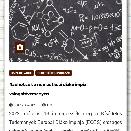
SAPERE AUDE
TEHETSÉGGONDOZÁS
Radnótisok a nemzetközi diákolimpiai
válogatóversenyen
2022.04.05.
PM
2022. március 18-án rendezték meg a Kísérletes
Tudományok Európai Diákolimpiája (EOES) országos