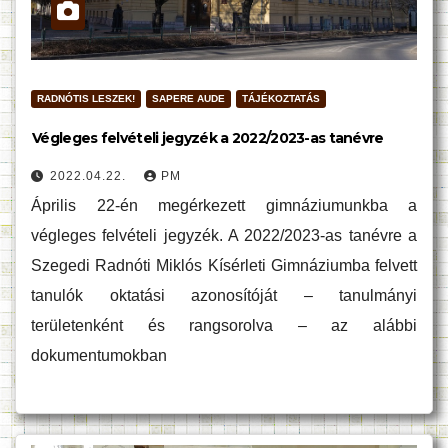
RADNÓTIS LESZEK!
SAPERE AUDE
TÁJÉKOZTATÁS
Végleges felvételi jegyzék a 2022/2023-as tanévre
2022.04.22.
PM
Április 22-én megérkezett gimnáziumunkba a
végleges felvételi jegyzék. A 2022/2023-as tanévre a
Szegedi Radnóti Miklós Kísérleti Gimnáziumba felvett
tanulók oktatási azonosítóját – tanulmányi
területenként és rangsorolva – az alábbi
dokumentumokban