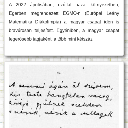
A 2022 áprilisában, ezúttal hazai környezetben,
Egerben megrendezett EGMO-n (Európai Leány
Matematika Diákolimpia) a magyar csapat idén is
bravúrosan teljesített. Egyéniben, a magyar csapat
legerősebb tagjaként, a több mint kétszáz