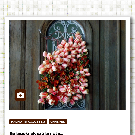
RADNÓTIS KÖZÖSSÉG
ÜNNEPEK
Ballagóknak szól a nóta…