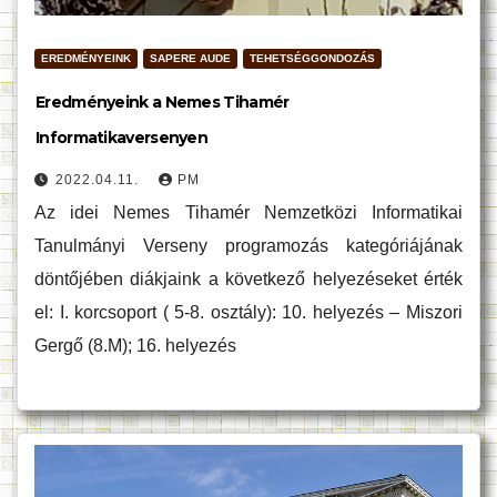
EREDMÉNYEINK
SAPERE AUDE
TEHETSÉGGONDOZÁS
Eredményeink a Nemes Tihamér
Informatikaversenyen
2022.04.11.
PM
Az idei Nemes Tihamér Nemzetközi Informatikai
Tanulmányi Verseny programozás kategóriájának
döntőjében diákjaink a következő helyezéseket érték
el: I. korcsoport ( 5-8. osztály): 10. helyezés – Miszori
Gergő (8.M); 16. helyezés