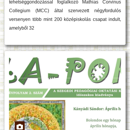
tehetséggondozással foglalkozó Mathias Corvinus
Collegium (MCC) által szervezett négyfordulós
versenyen több mint 200 középiskolás csapat indult,
amelyből 32