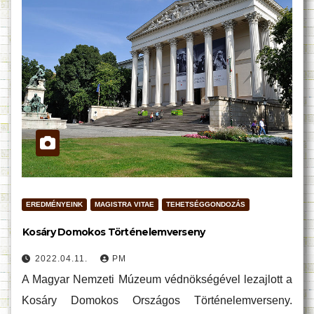
EREDMÉNYEINK
MAGISTRA VITAE
TEHETSÉGGONDOZÁS
Kosáry Domokos Történelemverseny
2022.04.11.
PM
A Magyar Nemzeti Múzeum védnökségével lezajlott a
Kosáry Domokos Országos Történelemverseny.