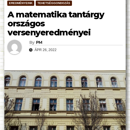
EREDMÉNYEINK
TEHETSÉGGONDOZÁS
A matematika tantárgy
országos
versenyeredményei
By
PM
ÁPR 26, 2022