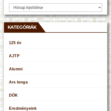
Archívum
KATEGÓRIÁK
125 év
AJTP
Alumni
Ars longa
DÖK
Eredményeink