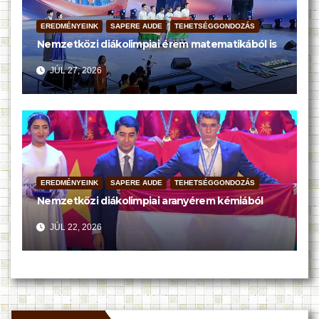
EREDMÉNYEINK
SAPERE AUDE
TEHETSÉGGONDOZÁS
Nemzetközi diákolimpiai érem matematikából is
JÚL 27, 2026
EREDMÉNYEINK
SAPERE AUDE
TEHETSÉGGONDOZÁS
Nemzetközi diákolimpiai aranyérem kémiából
JÚL 22, 2026