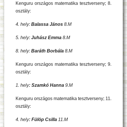
Kenguru országos matematika tesztverseny; 8.
osztály:
4. hely:
Balassa János
8.M
5. hely:
Juhász Emma
8.M
8. hely:
Baráth Borbála
8.M
Kenguru országos matematika tesztverseny; 9.
osztály:
1. hely
: Szamkó Hanna
9.M
Kenguru országos matematika tesztverseny; 11.
osztály:
4. hely
: Fülöp Csilla
11.M