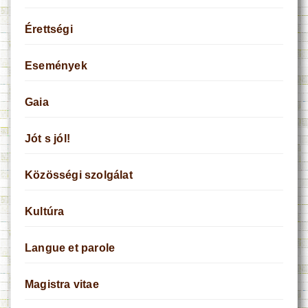
Érettségi
Események
Gaia
Jót s jól!
Közösségi szolgálat
Kultúra
Langue et parole
Magistra vitae