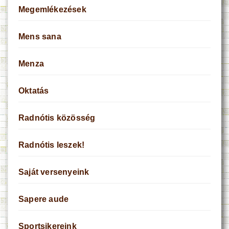
Megemlékezések
Mens sana
Menza
Oktatás
Radnótis közösség
Radnótis leszek!
Saját versenyeink
Sapere aude
Sportsikereink