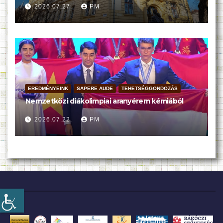
2026.07.27.
PM
EREDMÉNYEINK
SAPERE AUDE
TEHETSÉGGONDOZÁS
Nemzetközi diákolimpiai aranyérem kémiából
2026.07.22.
PM