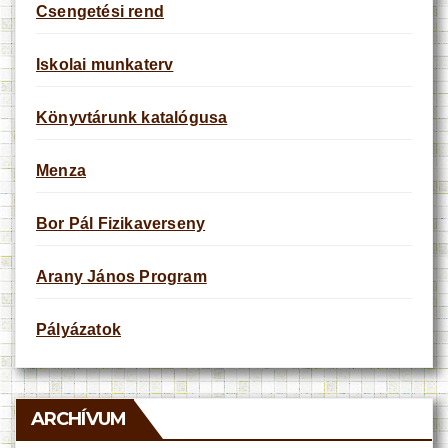
Csengetési rend
Iskolai munkaterv
Könyvtárunk katalógusa
Menza
Bor Pál Fizikaverseny
Arany János Program
Pályázatok
ARCHÍVUM