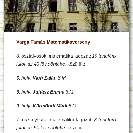
Varga Tamás Matematikaverseny
8. osztályosok, matematika tagozat;
10 tanulónk
jutott az 49 fős döntőbe
, közülük:
3. hely:
Vígh Zalán
8.M
6. hely:
Juhász Emma
8.M
9. hely:
Körmöndi Márk
8.M
7. osztályosok. matematika tagozat;
8 tanulónk
jutott az 50 fős döntőbe
, közülük: