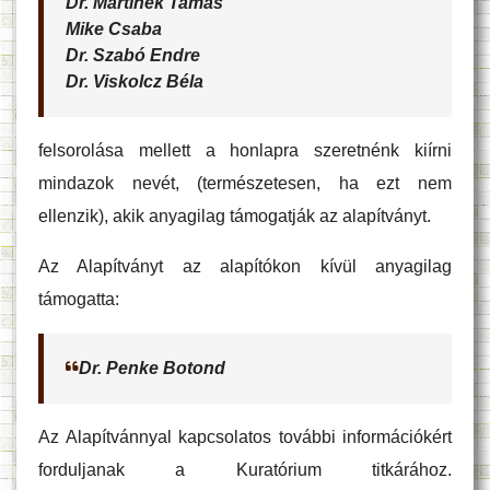
Dr. Martinek Tamás
Mike Csaba
Dr. Szabó Endre
Dr. Viskolcz Béla
felsorolása mellett a honlapra szeretnénk kiírni
mindazok nevét, (természetesen, ha ezt nem
ellenzik), akik anyagilag támogatják az alapítványt.
Az Alapítványt az alapítókon kívül anyagilag
támogatta:
Dr. Penke Botond
Az Alapítvánnyal kapcsolatos további információkért
forduljanak a Kuratórium titkárához.