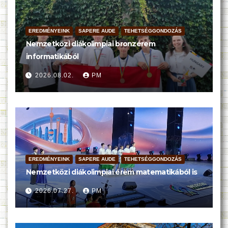
EREDMÉNYEINK
SAPERE AUDE
TEHETSÉGGONDOZÁS
Nemzetközi diákolimpiai bronzérem
informatikából
2026.08.02.
PM
EREDMÉNYEINK
SAPERE AUDE
TEHETSÉGGONDOZÁS
Nemzetközi diákolimpiai érem matematikából is
2026.07.27.
PM