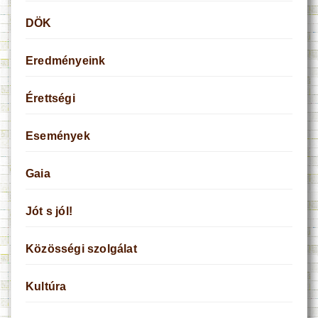
DÖK
Eredményeink
Érettségi
Események
Gaia
Jót s jól!
Közösségi szolgálat
Kultúra