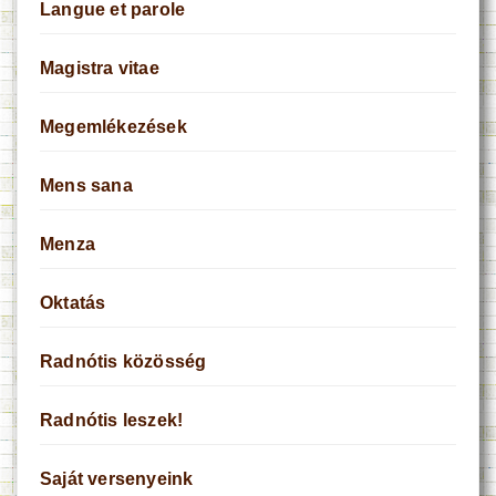
Langue et parole
Magistra vitae
Megemlékezések
Mens sana
Menza
Oktatás
Radnótis közösség
Radnótis leszek!
Saját versenyeink