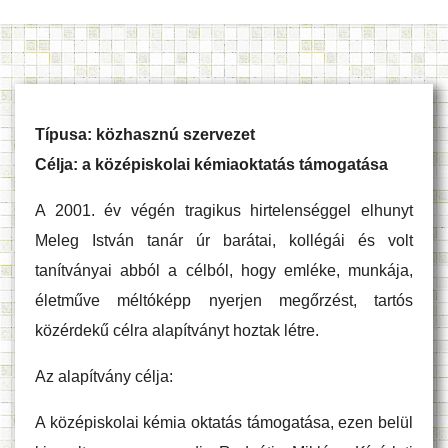
Típusa: közhasznú szervezet
Célja: a középiskolai kémiaoktatás támogatása
A 2001. év végén tragikus hirtelenséggel elhunyt
Meleg István tanár úr barátai, kollégái és volt
tanítványai abból a célból, hogy emléke, munkája,
életműve méltóképp nyerjen megőrzést, tartós
közérdekű célra alapítványt hoztak létre.
Az alapítvány célja:
A középiskolai kémia oktatás támogatása, ezen belül