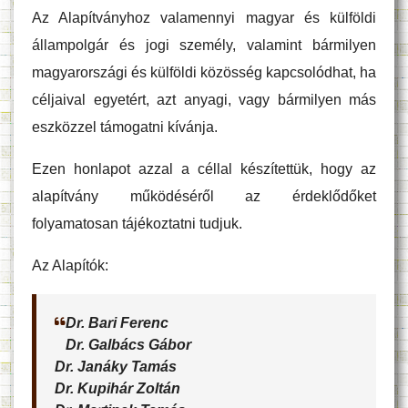
Az Alapítványhoz valamennyi magyar és külföldi
állampolgár és jogi személy, valamint bármilyen
magyarországi és külföldi közösség kapcsolódhat, ha
céljaival egyetért, azt anyagi, vagy bármilyen más
eszközzel támogatni kívánja.
Ezen honlapot azzal a céllal készítettük, hogy az
alapítvány működéséről az érdeklődőket
folyamatosan tájékoztatni tudjuk.
Az Alapítók:
Dr. Bari Ferenc
Dr. Galbács Gábor
Dr. Janáky Tamás
Dr. Kupihár Zoltán