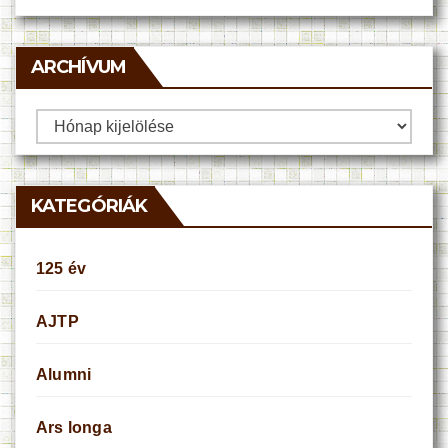
ARCHÍVUM
Archívum
KATEGÓRIÁK
125 év
AJTP
Alumni
Ars longa