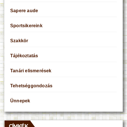
Sapere aude
Sportsikereink
Szakkör
Tájékoztatás
Tanári elismerések
Tehetséggondozás
Ünnepek
CÍMKÉK