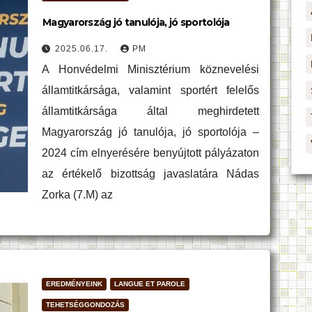
Magyarország jó tanulója, jó sportolója
2025.06.17.
PM
A Honvédelmi Minisztérium köznevelési
államtitkársága, valamint sportért felelős
államtitkársága által meghirdetett
Magyarország jó tanulója, jó sportolója –
2024 cím elnyerésére benyújtott pályázaton
az értékelő bizottság javaslatára Nádas
Zorka (7.M) az
EREDMÉNYEINK
LANGUE ET PAROLE
TEHETSÉGGONDOZÁS