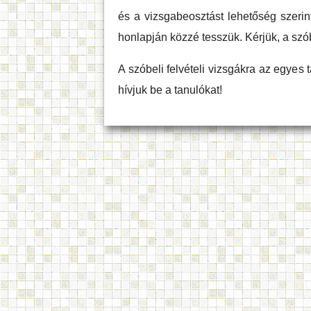
és a vizsgabeosztást lehetőség szeri
honlapján közzé tesszük. Kérjük, a szó
A szóbeli felvételi vizsgákra az egyes 
hívjuk be a tanulókat!