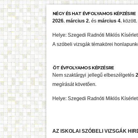
NÉGY ÉS HAT ÉVFOLYAMOS KÉPZÉSRE
2026. március 2.
és
március 4.
között.
Helye: Szegedi Radnóti Miklós Kísérle
A szóbeli vizsgák témakörei honlapunk
ÖT ÉVFOLYAMOS KÉPZÉSRE
Nem szaktárgyi jellegű elbeszélgetés
megírását követően.
Helye: Szegedi Radnóti Miklós Kísérle
AZ ISKOLAI SZÓBELI VIZSGÁK H