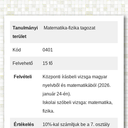
Tanulmányi
Matematika-fizika tagozat
terület
Kód
0401
Felvehető
15 fő
Felvételi
Központi írásbeli vizsga magyar
nyelvből és matematikából (2026.
január 24-én).
Iskolai szóbeli vizsga: matematika,
fizika.
Értékelés
10%-kal számítjuk be a 7. osztály