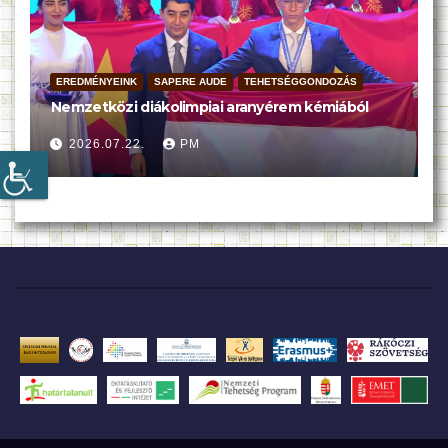
EREDMÉNYEINK
SAPERE AUDE
TEHETSÉGGONDOZÁS
Nemzetközi diákolimpiai aranyérem kémiából
2026.07.22.
PM