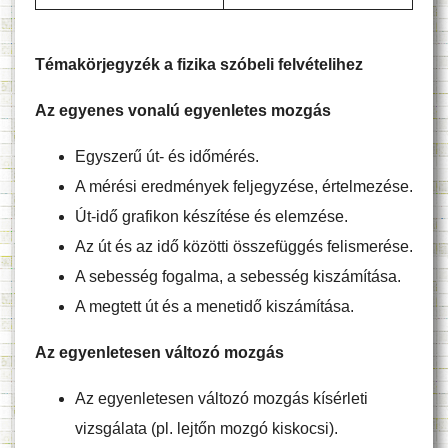
Témakörjegyzék a fizika szóbeli felvételihez
Az egyenes vonalú egyenletes mozgás
Egyszerű út- és időmérés.
A mérési eredmények feljegyzése, értelmezése.
Út-idő grafikon készítése és elemzése.
Az út és az idő közötti összefüggés felismerése.
A sebesség fogalma, a sebesség kiszámítása.
A megtett út és a menetidő kiszámítása.
Az egyenletesen változó mozgás
Az egyenletesen változó mozgás kísérleti
vizsgálata (pl. lejtőn mozgó kiskocsi).