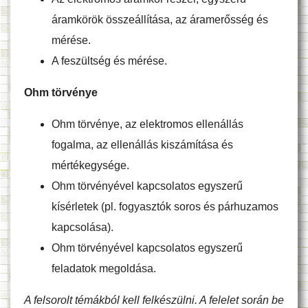
áramkörök összeállítása, az áramerősség és
mérése.
A feszültség és mérése.
Ohm törvénye
Ohm törvénye, az elektromos ellenállás
fogalma, az ellenállás kiszámítása és
mértékegysége.
Ohm törvényével kapcsolatos egyszerű
kísérletek (pl. fogyasztók soros és párhuzamos
kapcsolása).
Ohm törvényével kapcsolatos egyszerű
feladatok megoldása.
A felsorolt témákból kell felkészülni. A felelet során be