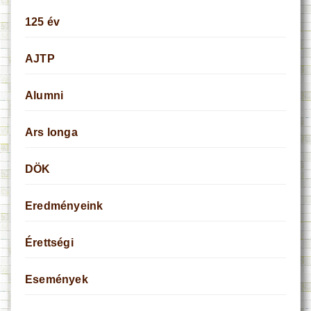
125 év
AJTP
Alumni
Ars longa
DÖK
Eredményeink
Érettségi
Események