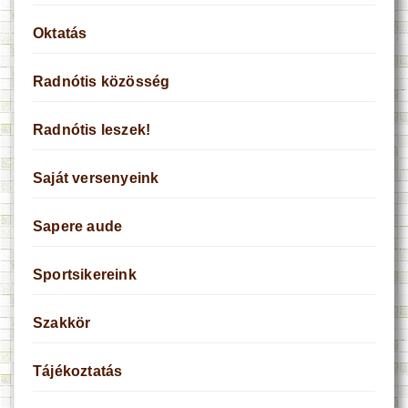
Oktatás
Radnótis közösség
Radnótis leszek!
Saját versenyeink
Sapere aude
Sportsikereink
Szakkör
Tájékoztatás