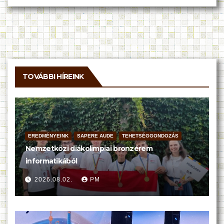
TOVÁBBI HÍREINK
EREDMÉNYEINK
SAPERE AUDE
TEHETSÉGGONDOZÁS
Nemzetközi diákolimpiai bronzérem
informatikából
2026.08.02.
PM