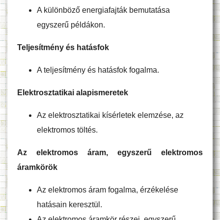
A különböző energiafajták bemutatása
egyszerű példákon.
Teljesítmény és hatásfok
A teljesítmény és hatásfok fogalma.
Elektrosztatikai alapismeretek
Az elektrosztatikai kísérletek elemzése, az
elektromos töltés.
Az elektromos áram, egyszerű elektromos
áramkörök
Az elektromos áram fogalma, érzékelése
hatásain keresztül.
Az elektromos áramkör részei, egyszerű