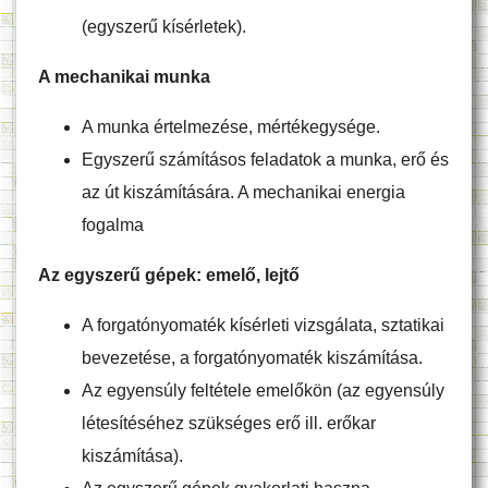
(egyszerű kísérletek).
A mechanikai munka
A munka értelmezése, mértékegysége.
Egyszerű számításos feladatok a munka, erő és
az út kiszámítására. A mechanikai energia
fogalma
Az egyszerű gépek: emelő, lejtő
A forgatónyomaték kísérleti vizsgálata, sztatikai
bevezetése, a forgatónyomaték kiszámítása.
Az egyensúly feltétele emelőkön (az egyensúly
létesítéséhez szükséges erő ill. erőkar
kiszámítása).