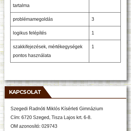
tartalma
problémamegoldás
3
logikus felépítés
1
szakkifejezések, mértékegységek
1
pontos használata
KAPCSOLAT
Szegedi Radnóti Miklós Kísérleti Gimnázium
Cím: 6720 Szeged, Tisza Lajos krt. 6-8.
OM azonosító: 029743