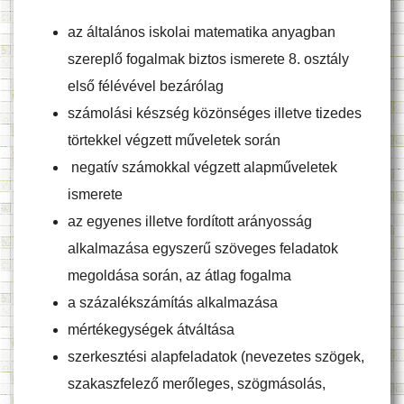
az általános iskolai matematika anyagban
szereplő fogalmak biztos ismerete 8. osztály
első félévével bezárólag
számolási készség közönséges illetve tizedes
törtekkel végzett műveletek során
negatív számokkal végzett alapműveletek
ismerete
az egyenes illetve fordított arányosság
alkalmazása egyszerű szöveges feladatok
megoldása során, az átlag fogalma
a százalékszámítás alkalmazása
mértékegységek átváltása
szerkesztési alapfeladatok (nevezetes szögek,
szakaszfelező merőleges, szögmásolás,