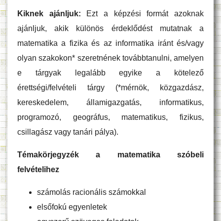
Kiknek ajánljuk:
Ezt a képzési formát azoknak
ajánljuk, akik különös érdeklődést mutatnak a
matematika a fizika és az informatika iránt és/vagy
olyan szakokon* szeretnének továbbtanulni, amelyen
e tárgyak legalább egyike a kötelező
érettségi/felvételi tárgy (*mérnök, közgazdász,
kereskedelem, államigazgatás, informatikus,
programozó, geográfus, matematikus, fizikus,
csillagász vagy tanári pálya).
Témakörjegyzék a matematika szóbeli
felvételihez
számolás racionális számokkal
elsőfokú egyenletek