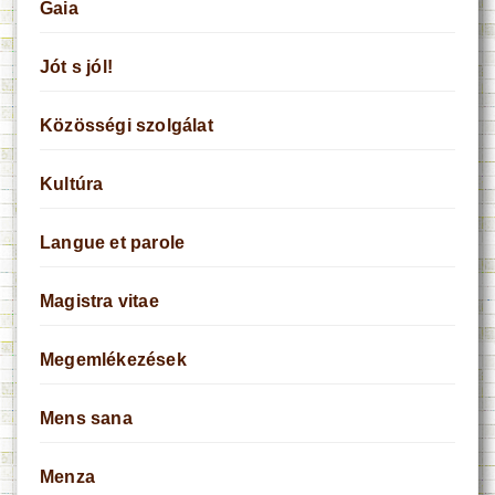
Gaia
Jót s jól!
Közösségi szolgálat
Kultúra
Langue et parole
Magistra vitae
Megemlékezések
Mens sana
Menza