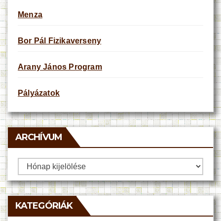
Menza
Bor Pál Fizikaverseny
Arany János Program
Pályázatok
ARCHÍVUM
Archívum
KATEGÓRIÁK