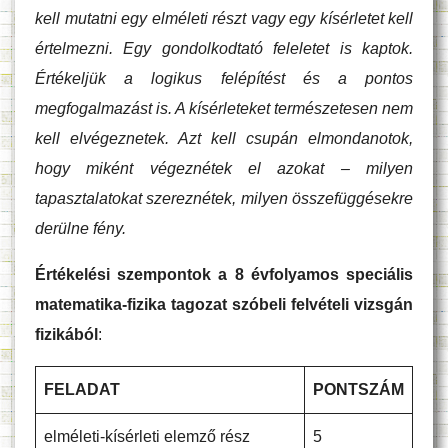
kell mutatni egy elméleti részt vagy egy kísérletet kell
értelmezni. Egy gondolkodtató feleletet is kaptok.
Értékeljük a logikus felépítést és a pontos
megfogalmazást is. A kísérleteket természetesen nem
kell elvégeznetek. Azt kell csupán elmondanotok,
hogy miként végeznétek el azokat – milyen
tapasztalatokat szereznétek, milyen összefüggésekre
derülne fény.
Értékelési szempontok a 8 évfolyamos speciális
matematika-fizika tagozat szóbeli felvételi vizsgán
fizikából
:
FELADAT
PONTSZÁM
elméleti-kísérleti elemző rész
5