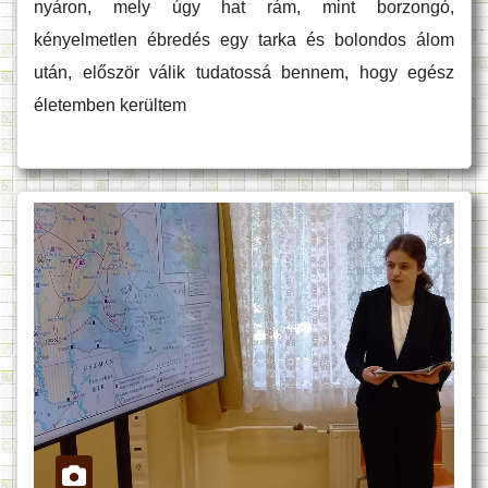
nyáron, mely úgy hat rám, mint borzongó,
kényelmetlen ébredés egy tarka és bolondos álom
után, először válik tudatossá bennem, hogy egész
életemben kerültem