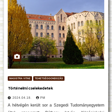
MAGISTRA VITAE
TEHETSÉGGONDOZÁS
Történelmi cselekedetek
2024.04.18.
PM
A hétvégén került sor a Szegedi Tudományegyetem