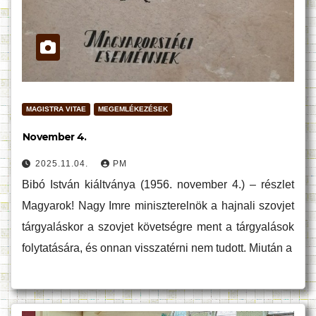
MAGISTRA VITAE
MEGEMLÉKEZÉSEK
November 4.
2025.11.04.
PM
Bibó István kiáltványa (1956. november 4.) – részlet
Magyarok! Nagy Imre miniszterelnök a hajnali szovjet
tárgyaláskor a szovjet követségre ment a tárgyalások
folytatására, és onnan visszatérni nem tudott. Miután a