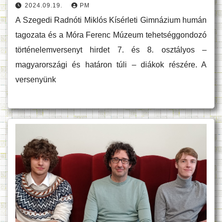
2024.09.19.
PM
A Szegedi Radnóti Miklós Kísérleti Gimnázium humán
tagozata és a Móra Ferenc Múzeum tehetséggondozó
történelemversenyt hirdet 7. és 8. osztályos –
magyarországi és határon túli – diákok részére. A
versenyünk