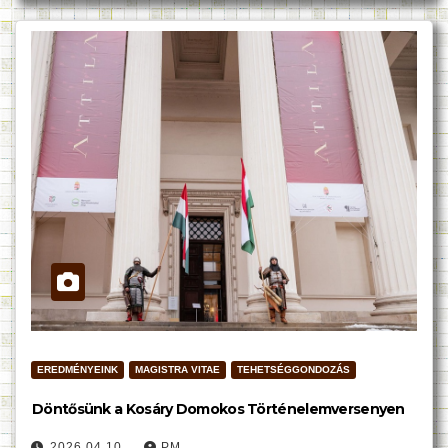
EREDMÉNYEINK
MAGISTRA VITAE
TEHETSÉGGONDOZÁS
Döntősünk a Kosáry Domokos Történelemversenyen
2026.04.10.
PM