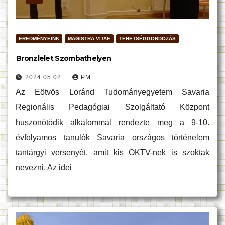
EREDMÉNYEINK
MAGISTRA VITAE
TEHETSÉGGONDOZÁS
Bronzlelet Szombathelyen
2024.05.02.
PM
Az Eötvös Loránd Tudományegyetem Savaria
Regionális Pedagógiai Szolgáltató Központ
huszonötödik alkalommal rendezte meg a 9-10.
évfolyamos tanulók Savaria országos történelem
tantárgyi versenyét, amit kis OKTV-nek is szoktak
nevezni. Az idei