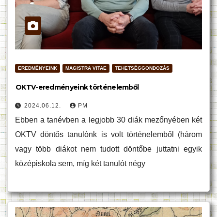
EREDMÉNYEINK
MAGISTRA VITAE
TEHETSÉGGONDOZÁS
OKTV-eredményeink történelemből
2024.06.12.
PM
Ebben a tanévben a legjobb 30 diák mezőnyében két
OKTV döntős tanulónk is volt történelemből (három
vagy több diákot nem tudott döntőbe juttatni egyik
középiskola sem, míg két tanulót négy