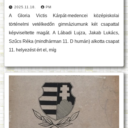
2025.11.18.
PM
A Gloria Victis Kárpát-medencei középiskolai
történelmi vetélkedőn gimnáziumunk két csapattal
képviseltette magát. A Lábadi Lujza, Jakab Lukács,
Szűcs Réka (mindhárman 11. D humán) alkotta csapat
11. helyezést ért el, míg