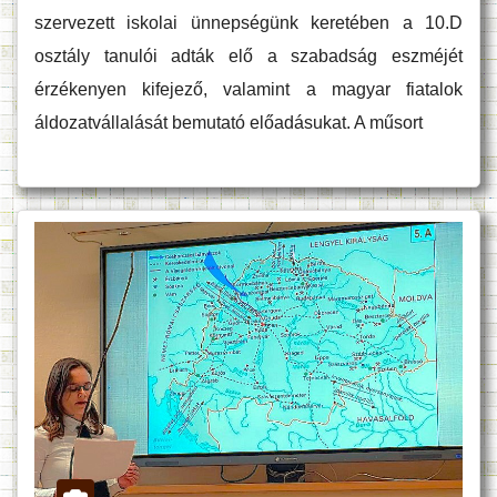
szervezett iskolai ünnepségünk keretében a 10.D
osztály tanulói adták elő a szabadság eszméjét
érzékenyen kifejező, valamint a magyar fiatalok
áldozatvállalását bemutató előadásukat. A műsort