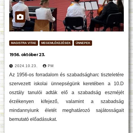
MAGISTRA VITAE
MEGEMLÉKEZÉSEK
ÜNNEPEK
1956. október 23.
2024.10.23.
PM
Az 1956-os forradalom és szabadságharc tiszteletére
szervezett iskolai ünnepségünk keretében a 10.D
osztály tanulói adták elő a szabadság eszméjét
érzékenyen kifejező, valamint a szabadság
mindannyiunk életét meghatározó sajátosságait
bemutató előadásukat.