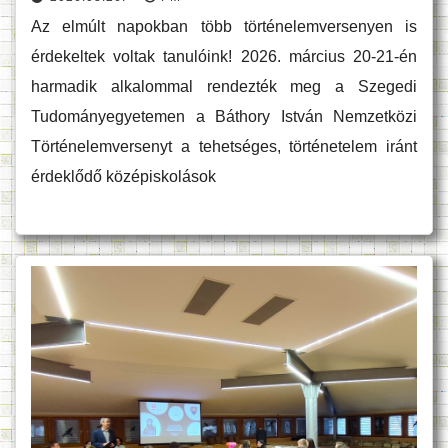
Az elmúlt napokban több történelemversenyen is
érdekeltek voltak tanulóink! 2026. március 20-21-én
harmadik alkalommal rendezték meg a Szegedi
Tudományegyetemen a Báthory István Nemzetközi
Történelemversenyt a tehetséges, történetelem iránt
érdeklődő középiskolások