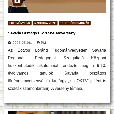
EREDMÉNYEINK
MAGISTRA VITAE
TEHETSÉGGONDOZÁS
Savaria Országos Történelemverseny
2025.05.08.
PM
Az Eötvös Loránd Tudományegyetem Savaria
Regionális Pedagógiai Szolgáltató Központ
huszonhatodik alkalommal rendezte meg a 9-10.
évfolyamos tanulók Savaria országos
történelemversenyét (a tantárgy „kis OKTV”-jeként is
szokták számontartani). A verseny témája,