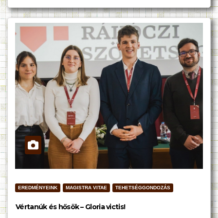
EREDMÉNYEINK
MAGISTRA VITAE
TEHETSÉGGONDOZÁS
Vértanúk és hősök – Gloria victis!