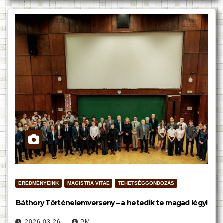
EREDMÉNYEINK
MAGISTRA VITAE
TEHETSÉGGONDOZÁS
Báthory Történelemverseny – a hetedik te magad légy!
2026.03.26.
PM