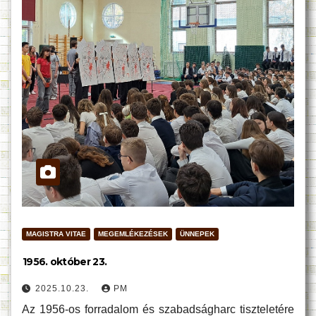
MAGISTRA VITAE
MEGEMLÉKEZÉSEK
ÜNNEPEK
1956. október 23.
2025.10.23.
PM
Az 1956-os forradalom és szabadságharc tiszteletére