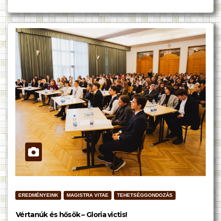
EREDMÉNYEINK
MAGISTRA VITAE
TEHETSÉGGONDOZÁS
Vértanúk és hősök – Gloria victis!