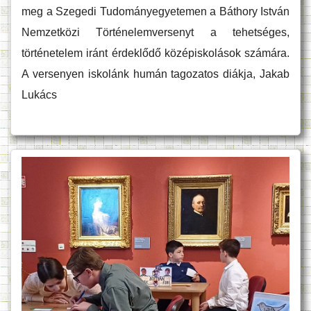
meg a Szegedi Tudományegyetemen a Báthory István
Nemzetközi Történelemversenyt a tehetséges,
történetelem iránt érdeklődő középiskolások számára.
A versenyen iskolánk humán tagozatos diákja, Jakab
Lukács