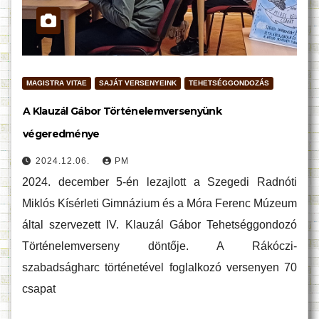
MAGISTRA VITAE
SAJÁT VERSENYEINK
TEHETSÉGGONDOZÁS
A Klauzál Gábor Történelemversenyünk
végeredménye
2024.12.06.
PM
2024. december 5-én lezajlott a Szegedi Radnóti
Miklós Kísérleti Gimnázium és a Móra Ferenc Múzeum
által szervezett IV. Klauzál Gábor Tehetséggondozó
Történelemverseny döntője. A Rákóczi-
szabadságharc történetével foglalkozó versenyen 70
csapat