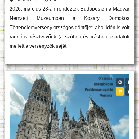
2026. március 28-án rendezték Budapesten a Magyar
Nemzeti Múzeumban a Kosáry Domokos
Történelemverseny országos döntőjét, ahol idén is volt
radnótis résztvevőnk (a szóbeli és írásbeli feladatok
mellett a versenyzők saját,