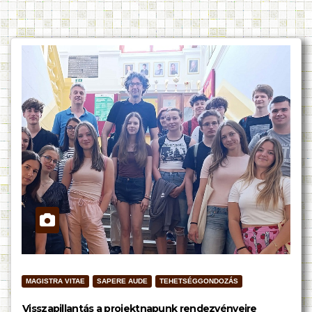
MAGISTRA VITAE
SAPERE AUDE
TEHETSÉGGONDOZÁS
Visszapillantás a projektnapunk rendezvényeire