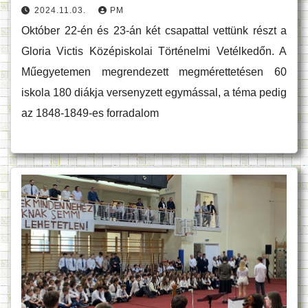
2024.11.03.
PM
Október 22-én és 23-án két csapattal vettünk részt a
Gloria Victis Középiskolai Történelmi Vetélkedőn. A
Műegyetemen megrendezett megmérettetésen 60
iskola 180 diákja versenyzett egymással, a téma pedig
az 1848-1849-es forradalom