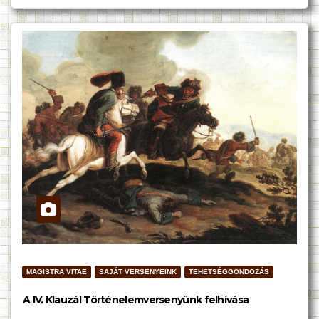
MAGISTRA VITAE
SAJÁT VERSENYEINK
TEHETSÉGGONDOZÁS
A IV. Klauzál Történelemversenyünk felhívása