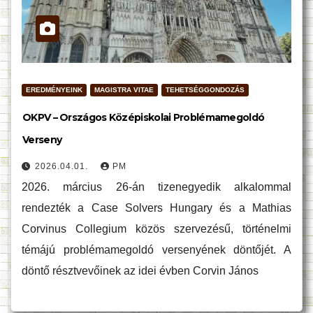
EREDMÉNYEINK
MAGISTRA VITAE
TEHETSÉGGONDOZÁS
OKPV – Országos Középiskolai Problémamegoldó
Verseny
2026.04.01.
PM
2026. március 26-án tizenegyedik alkalommal
rendezték a Case Solvers Hungary és a Mathias
Corvinus Collegium közös szervezésű, történelmi
témájú problémamegoldó versenyének döntőjét. A
döntő résztvevőinek az idei évben Corvin János