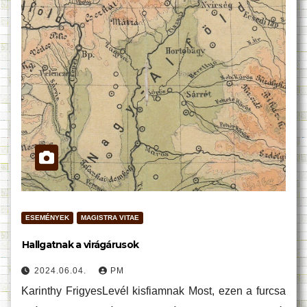
ESEMÉNYEK
MAGISTRA VITAE
Hallgatnak a virágárusok
2024.06.04.
PM
Karinthy FrigyesLevél kisfiamnak Most, ezen a furcsa