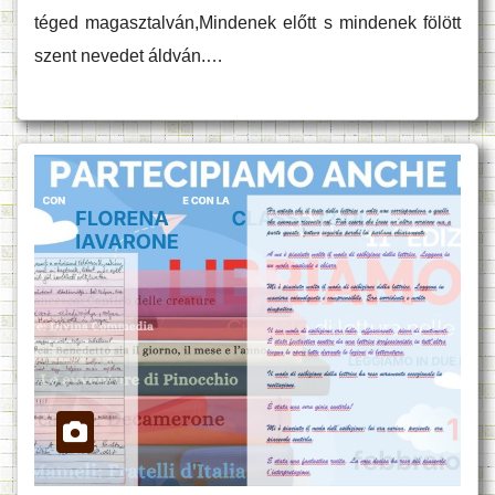
téged magasztalván,Mindenek előtt s mindenek fölött
szent nevedet áldván.…