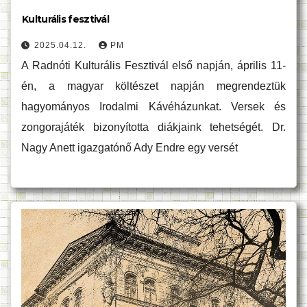
Kulturális fesztivál
2025.04.12.
PM
A Radnóti Kulturális Fesztivál első napján, április 11-
én, a magyar költészet napján megrendeztük
hagyományos Irodalmi Kávéházunkat. Versek és
zongorajáték bizonyította diákjaink tehetségét. Dr.
Nagy Anett igazgatónő Ady Endre egy versét