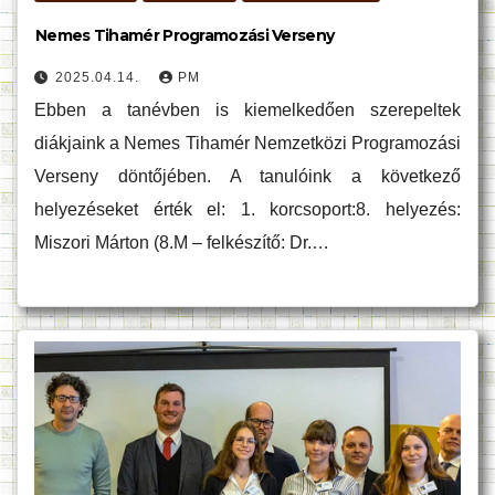
Nemes Tihamér Programozási Verseny
2025.04.14.
PM
Ebben a tanévben is kiemelkedően szerepeltek
diákjaink a Nemes Tihamér Nemzetközi Programozási
Verseny döntőjében. A tanulóink a következő
helyezéseket érték el: 1. korcsoport:8. helyezés:
Miszori Márton (8.M – felkészítő: Dr.…