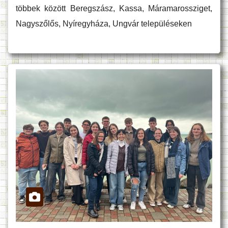
többek között Beregszász, Kassa, Máramarossziget,
Nagyszőlős, Nyíregyháza, Ungvár településeken