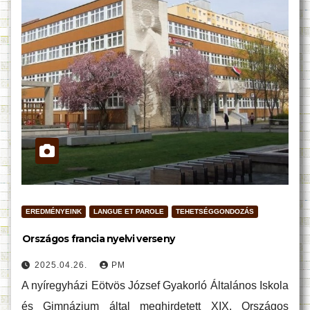
EREDMÉNYEINK
LANGUE ET PAROLE
TEHETSÉGGONDOZÁS
Országos francia nyelvi verseny
2025.04.26.
PM
A nyíregyházi Eötvös József Gyakorló Általános Iskola
és Gimnázium által meghirdetett XIX. Országos