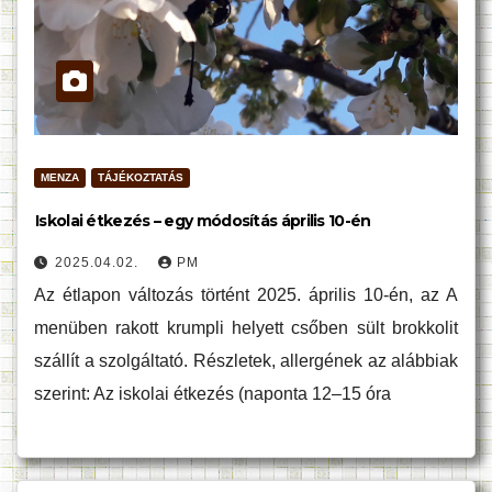
MENZA
TÁJÉKOZTATÁS
Iskolai étkezés – egy módosítás április 10-én
2025.04.02.
PM
Az étlapon változás történt 2025. április 10-én, az A
menüben rakott krumpli helyett csőben sült brokkolit
szállít a szolgáltató. Részletek, allergének az alábbiak
szerint: Az iskolai étkezés (naponta 12–15 óra