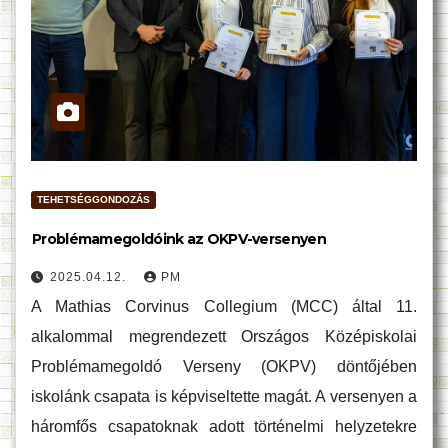
TEHETSÉGGONDOZÁS
Problémamegoldóink az OKPV-versenyen
2025.04.12.
PM
A Mathias Corvinus Collegium (MCC) által 11.
alkalommal megrendezett Országos Középiskolai
Problémamegoldó Verseny (OKPV) döntőjében
iskolánk csapata is képviseltette magát. A versenyen a
háromfős csapatoknak adott történelmi helyzetekre