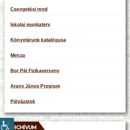
Csengetési rend
Iskolai munkaterv
Könyvtárunk katalógusa
Menza
Bor Pál Fizikaverseny
Arany János Program
Pályázatok
ARCHÍVUM