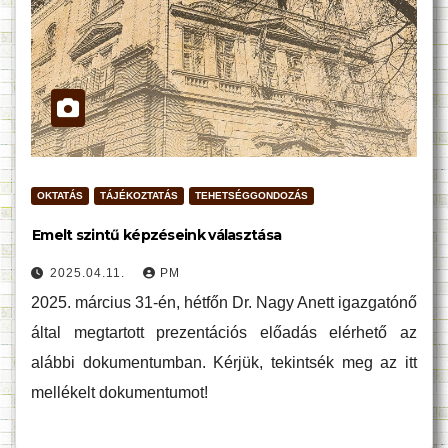
OKTATÁS
TÁJÉKOZTATÁS
TEHETSÉGGONDOZÁS
Emelt szintű képzéseink választása
2025.04.11.
PM
2025. március 31-én, hétfőn Dr. Nagy Anett igazgatónő
által megtartott prezentációs előadás elérhető az
alábbi dokumentumban. Kérjük, tekintsék meg az itt
mellékelt dokumentumot!