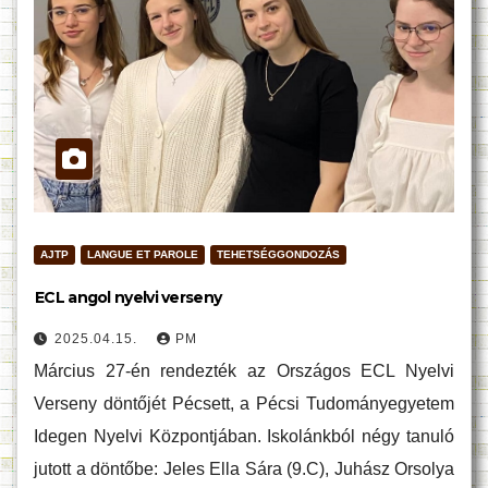
AJTP
LANGUE ET PAROLE
TEHETSÉGGONDOZÁS
ECL angol nyelvi verseny
2025.04.15.
PM
Március 27-én rendezték az Országos ECL Nyelvi
Verseny döntőjét Pécsett, a Pécsi Tudományegyetem
Idegen Nyelvi Központjában. Iskolánkból négy tanuló
jutott a döntőbe: Jeles Ella Sára (9.C), Juhász Orsolya