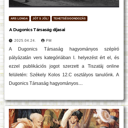
ARS LONGA
JÓT S JÓL!
TEHETSÉGGONDOZÁS
A Dugonics Társaság díjasai
2025.04.24.
PM
A Dugonics Társaság hagyományos szépíró
pályázatán vers kategóriában I. helyezést ért el, és
ezzel publikációs jogot szerzett a Tiszatáj online
felületén: Székely Kolos 12.C osztályos tanulónk. A
Dugonics Társaság hagyományos…