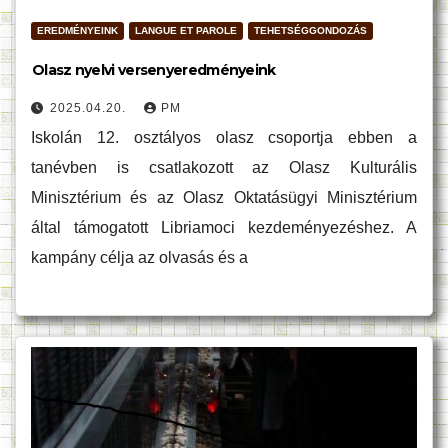
EREDMÉNYEINK
LANGUE ET PAROLE
TEHETSÉGGONDOZÁS
Olasz nyelvi versenyeredményeink
2025.04.20.
PM
Iskolán 12. osztályos olasz csoportja ebben a
tanévben is csatlakozott az Olasz Kulturális
Minisztérium és az Olasz Oktatásügyi Minisztérium
által támogatott Libriamoci kezdeményezéshez. A
kampány célja az olvasás és a