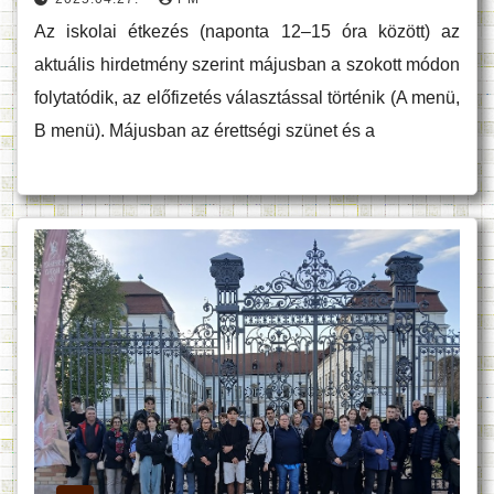
Az iskolai étkezés (naponta 12–15 óra között) az
aktuális hirdetmény szerint májusban a szokott módon
folytatódik, az előfizetés választással történik (A menü,
B menü). Májusban az érettségi szünet és a