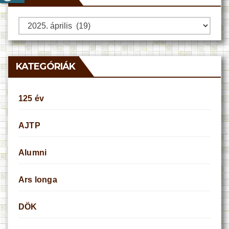
Archívum
KATEGÓRIÁK
125 év
AJTP
Alumni
Ars longa
DÖK