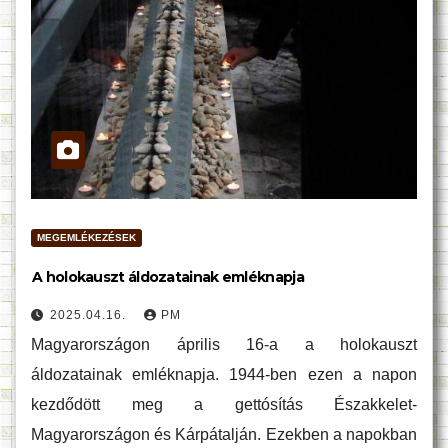
MEGEMLÉKEZÉSEK
A holokauszt áldozatainak emléknapja
2025.04.16.
PM
Magyarországon április 16-a a holokauszt
áldozatainak emléknapja. 1944-ben ezen a napon
kezdődött meg a gettósítás Északkelet-
Magyarországon és Kárpátalján. Ezekben a napokban