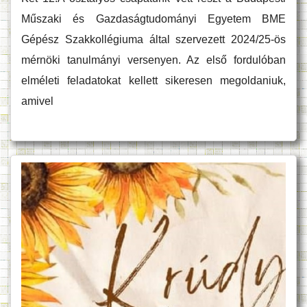
Műszaki és Gazdaságtudományi Egyetem BME
Gépész Szakkollégiuma által szervezett 2024/25-ös
mérnöki tanulmányi versenyen. Az első fordulóban
elméleti feladatokat kellett sikeresen megoldaniuk,
amivel