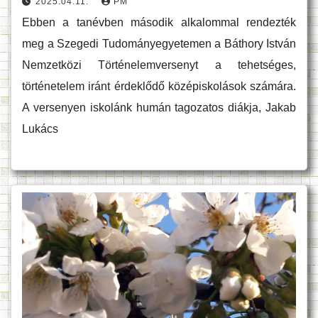
2025.04.11.
PM
Ebben a tanévben második alkalommal rendezték
meg a Szegedi Tudományegyetemen a Báthory István
Nemzetközi Történelemversenyt a tehetséges,
történetelem iránt érdeklődő középiskolások számára.
A versenyen iskolánk humán tagozatos diákja, Jakab
Lukács