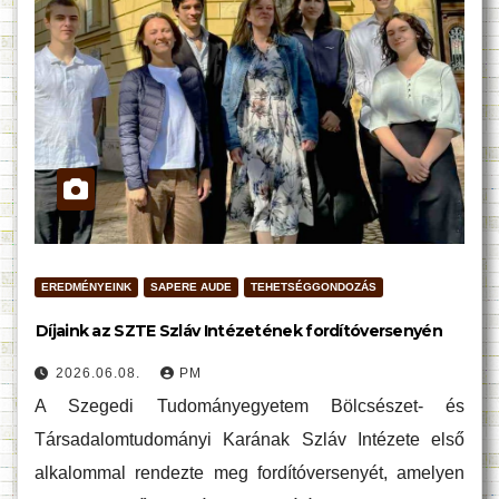
EREDMÉNYEINK
SAPERE AUDE
TEHETSÉGGONDOZÁS
Díjaink az SZTE Szláv Intézetének fordítóversenyén
2026.06.08.
PM
A Szegedi Tudományegyetem Bölcsészet- és
Társadalomtudományi Karának Szláv Intézete első
alkalommal rendezte meg fordítóversenyét, amelyen