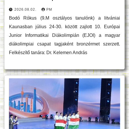
2026.08.02.
PM
Bodó Rókus (9.M osztályos tanulónk) a litvániai
Kaunasban július 24-30. között zajlott 10. Európai
Junior Informatikai Diákolimpián (EJOI) a magyar
diákolimpiai csapat tagjaként bronzérmet szerzett.
Felkészítő tanára: Dr. Kelemen András