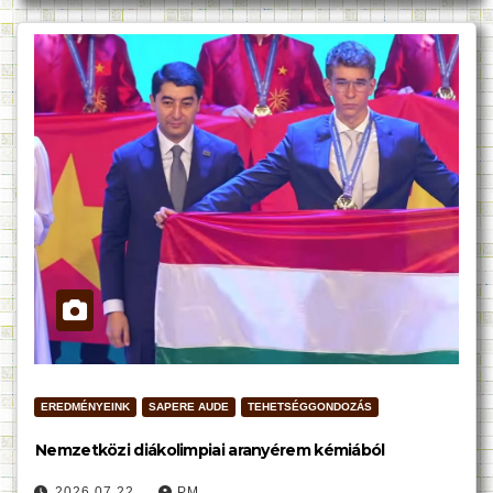
EREDMÉNYEINK
SAPERE AUDE
TEHETSÉGGONDOZÁS
Nemzetközi diákolimpiai aranyérem kémiából
2026.07.22.
PM