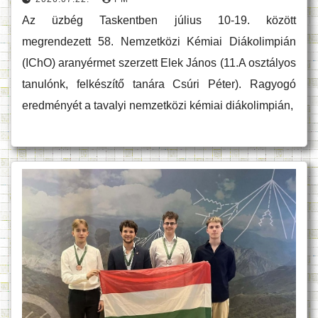
Az üzbég Taskentben július 10-19. között
megrendezett 58. Nemzetközi Kémiai Diákolimpián
(IChO) aranyérmet szerzett Elek János (11.A osztályos
tanulónk, felkészítő tanára Csúri Péter). Ragyogó
eredményét a tavalyi nemzetközi kémiai diákolimpián,