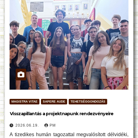
MAGISTRA VITAE
SAPERE AUDE
TEHETSÉGGONDOZÁS
Visszapillantás a projektnapunk rendezvényeire
2026.06.19.
PM
A tizedikes humán tagozattal megvalósított délvidéki,