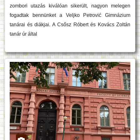
zombori utazás kiválóan sikerült, nagyon melegen
fogadtak bennünket a Veljko Petrović Gimnázium
tanárai és diákjai. A Csősz Róbert és Kovács Zoltán
tanár úr által