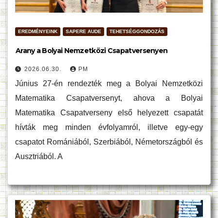
EREDMÉNYEINK
SAPERE AUDE
TEHETSÉGGONDOZÁS
Arany a Bolyai Nemzetközi Csapatversenyen
2026.06.30.
PM
Június 27-én rendezték meg a Bolyai Nemzetközi
Matematika Csapatversenyt, ahova a Bolyai
Matematika Csapatverseny első helyezett csapatát
hívták meg minden évfolyamról, illetve egy-egy
csapatot Romániából, Szerbiából, Németországból és
Ausztriából. A