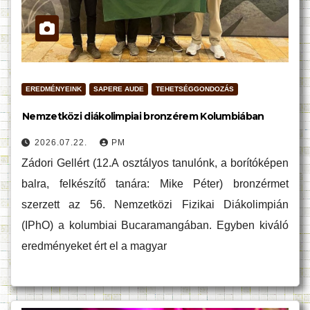
EREDMÉNYEINK
SAPERE AUDE
TEHETSÉGGONDOZÁS
Nemzetközi diákolimpiai bronzérem Kolumbiában
2026.07.22.
PM
Zádori Gellért (12.A osztályos tanulónk, a borítóképen
balra, felkészítő tanára: Mike Péter) bronzérmet
szerzett az 56. Nemzetközi Fizikai Diákolimpián
(IPhO) a kolumbiai Bucaramangában. Egyben kiváló
eredményeket ért el a magyar