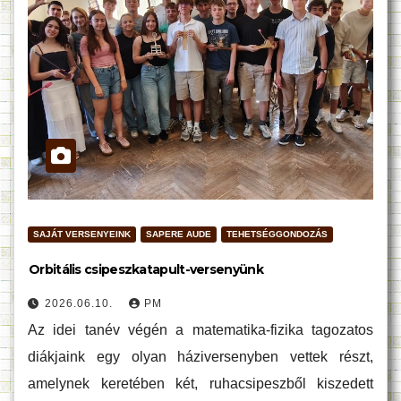
SAJÁT VERSENYEINK
SAPERE AUDE
TEHETSÉGGONDOZÁS
Orbitális csipeszkatapult-versenyünk
2026.06.10.
PM
Az idei tanév végén a matematika-fizika tagozatos
diákjaink egy olyan háziversenyben vettek részt,
amelynek keretében két, ruhacsipeszből kiszedett