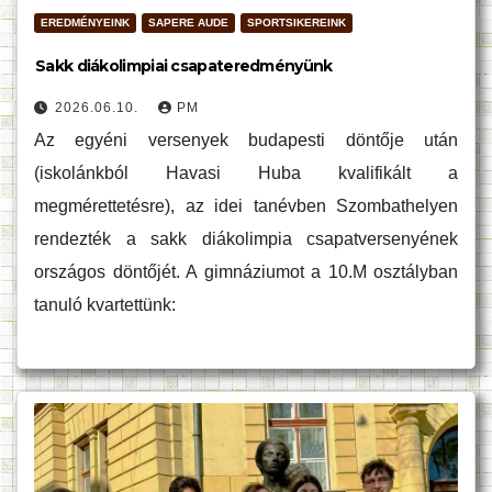
EREDMÉNYEINK
SAPERE AUDE
SPORTSIKEREINK
Sakk diákolimpiai csapateredményünk
2026.06.10.
PM
Az egyéni versenyek budapesti döntője után
(iskolánkból Havasi Huba kvalifikált a
megmérettetésre), az idei tanévben Szombathelyen
rendezték a sakk diákolimpia csapatversenyének
országos döntőjét. A gimnáziumot a 10.M osztályban
tanuló kvartettünk: