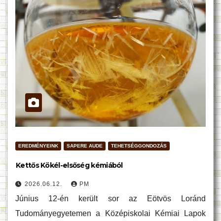
EREDMÉNYEINK
SAPERE AUDE
TEHETSÉGGONDOZÁS
Kettős Kökél-elsőség kémiából
2026.06.12.
PM
Június 12-én került sor az Eötvös Loránd
Tudományegyetemen a Középiskolai Kémiai Lapok