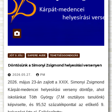
JÓT S JÓL!
SAPERE AUDE
TEHETSÉGGONDOZÁS
Döntősünk a Simonyi Zsigmond helyesírási versenyen
2026.05.27.
PM
2026. május 23-án zajlott a XXIX. Simonyi Zsigmond
Kárpát-medencei helyesírási verseny döntője, ahol
iskolánkat Tóth György (7.M osztályos tanulónk)
képviselte, és 95,52 százalékponttal az előkelő 9.