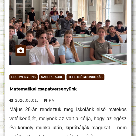
EREDMÉNYEINK
SAPERE AUDE
TEHETSÉGGONDOZÁS
Matematikai csapatversenyünk
2026.06.01.
PM
Május 28-án rendeztük meg iskolánk első matekos
vetélkedőjét, melynek az volt a célja, hogy az egész
évi komoly munka után, kipróbálják magukat – nem