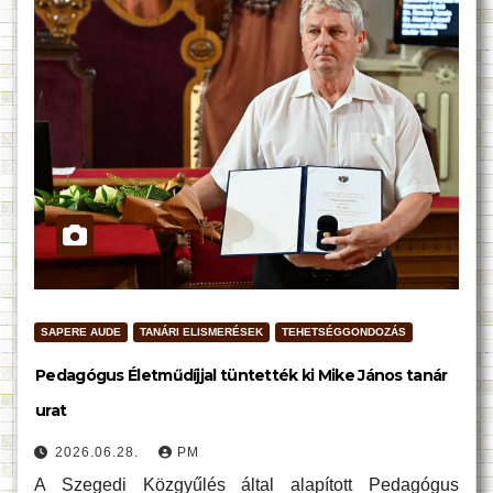
SAPERE AUDE
TANÁRI ELISMERÉSEK
TEHETSÉGGONDOZÁS
Pedagógus Életműdíjjal tüntették ki Mike János tanár
urat
2026.06.28.
PM
A Szegedi Közgyűlés által alapított Pedagógus