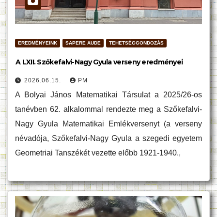
EREDMÉNYEINK
SAPERE AUDE
TEHETSÉGGONDOZÁS
A LXII. Szőkefalvi-Nagy Gyula verseny eredményei
2026.06.15.
PM
A Bolyai János Matematikai Társulat a 2025/26-os
tanévben 62. alkalommal rendezte meg a Szőkefalvi-
Nagy Gyula Matematikai Emlékversenyt (a verseny
névadója, Szőkefalvi-Nagy Gyula a szegedi egyetem
Geometriai Tanszékét vezette előbb 1921-1940.,