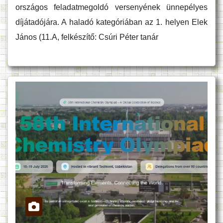
országos feladatmegoldó versenyének ünnepélyes
díjátadójára. A haladó kategóriában az 1. helyen Elek
János (11.A, felkészítő: Csúri Péter tanár