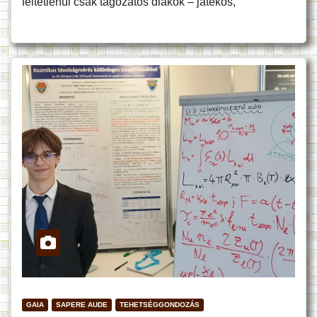
feltétlenül csak tagozatos diákok – játékos,
GAIA
SAPERE AUDE
TEHETSÉGGONDOZÁS