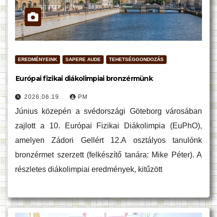
EREDMÉNYEINK
SAPERE AUDE
TEHETSÉGGONDOZÁS
Európai fizikai diákolimpiai bronzérmünk
2026.06.19.
PM
Június közepén a svédországi Göteborg városában
zajlott a 10. Európai Fizikai Diákolimpia (EuPhO),
amelyen Zádori Gellért 12.A osztályos tanulónk
bronzérmet szerzett (felkészítő tanára: Mike Péter). A
részletes diákolimpiai eredmények, kitűzött