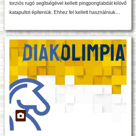
torziós rugó segítségével kellett pingponglabdát kilövő
katapultot építeniük. Ehhez fel kellett használniuk…