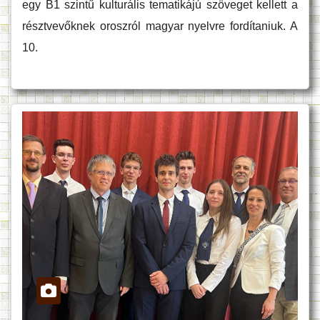
egy B1 szintű kulturális tematikájú szöveget kellett a
résztvevőknek oroszról magyar nyelvre fordítaniuk. A
10.