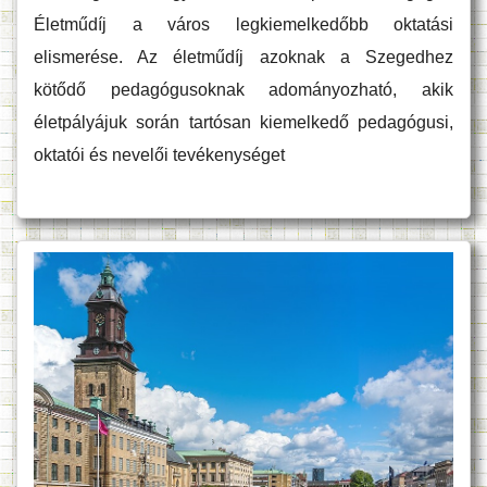
Életműdíj a város legkiemelkedőbb oktatási
elismerése. Az életműdíj azoknak a Szegedhez
kötődő pedagógusoknak adományozható, akik
életpályájuk során tartósan kiemelkedő pedagógusi,
oktatói és nevelői tevékenységet