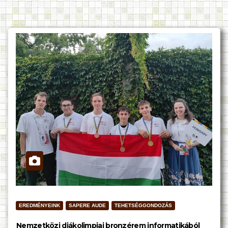
EREDMÉNYEINK
SAPERE AUDE
TEHETSÉGGONDOZÁS
Nemzetközi diákolimpiai bronzérem informatikából