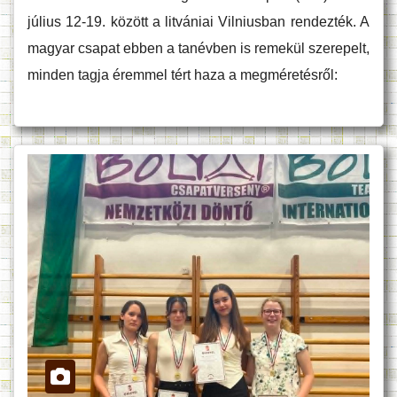
július 12-19. között a litvániai Vilniusban rendezték. A
magyar csapat ebben a tanévben is remekül szerepelt,
minden tagja éremmel tért haza a megméretésről: