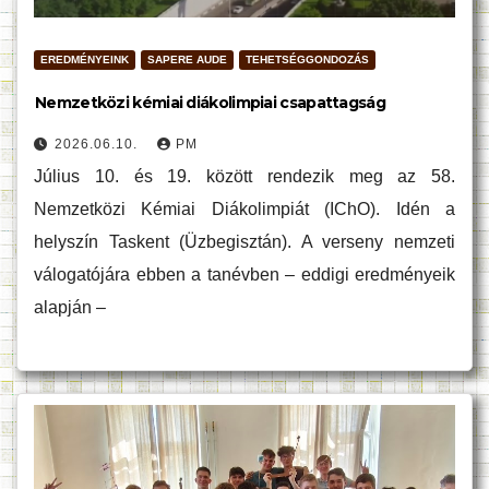
EREDMÉNYEINK
SAPERE AUDE
TEHETSÉGGONDOZÁS
Nemzetközi kémiai diákolimpiai csapattagság
2026.06.10.
PM
Július 10. és 19. között rendezik meg az 58.
Nemzetközi Kémiai Diákolimpiát (IChO). Idén a
helyszín Taskent (Üzbegisztán). A verseny nemzeti
válogatójára ebben a tanévben – eddigi eredményeik
alapján –