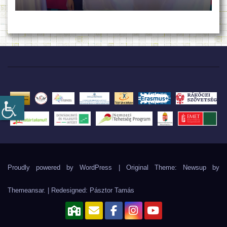
Proudly powered by WordPress
|
Original Theme: Newsup by
Themeansar
. | Redesigned:
Pásztor Tamás