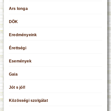
Ars longa
DÖK
Eredményeink
Érettségi
Események
Gaia
Jót s jól!
Közösségi szolgálat