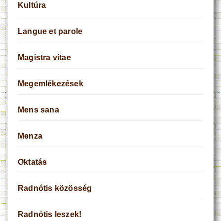
Kultúra
Langue et parole
Magistra vitae
Megemlékezések
Mens sana
Menza
Oktatás
Radnótis közösség
Radnótis leszek!