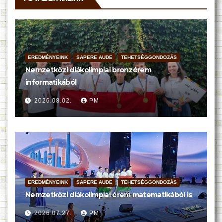
EREDMÉNYEINK
SAPERE AUDE
TEHETSÉGGONDOZÁS
Nemzetközi diákolimpiai bronzérem
informatikából
2026.08.02.
PM
EREDMÉNYEINK
SAPERE AUDE
TEHETSÉGGONDOZÁS
Nemzetközi diákolimpiai érem matematikából is
2026.07.27.
PM