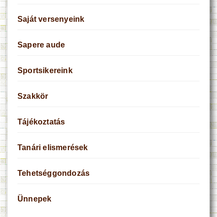
Saját versenyeink
Sapere aude
Sportsikereink
Szakkör
Tájékoztatás
Tanári elismerések
Tehetséggondozás
Ünnepek