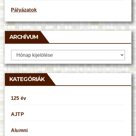
Pályázatok
ARCHÍVUM
Archívum
KATEGÓRIÁK
125 év
AJTP
Alumni