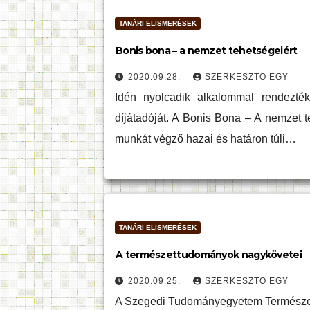
TANÁRI ELISMERÉSEK
Bonis bona – a nemzet tehetségeiért
2020.09.28.
SZERKESZTO EGY
Idén nyolcadik alkalommal rendezté
díjátadóját. A Bonis Bona – A nemzet 
munkát végző hazai és határon túli…
TANÁRI ELISMERÉSEK
A természettudományok nagykövetei
2020.09.25.
SZERKESZTO EGY
A Szegedi Tudományegyetem Természettu