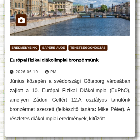
EREDMÉNYEINK
SAPERE AUDE
TEHETSÉGGONDOZÁS
Európai fizikai diákolimpiai bronzérmünk
2026.06.19.
PM
Június közepén a svédországi Göteborg városában
zajlott a 10. Európai Fizikai Diákolimpia (EuPhO),
amelyen Zádori Gellért 12.A osztályos tanulónk
bronzérmet szerzett (felkészítő tanára: Mike Péter). A
részletes diákolimpiai eredmények, kitűzött