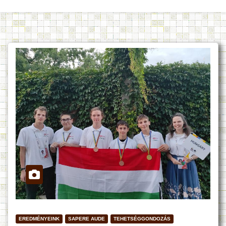
EREDMÉNYEINK
SAPERE AUDE
TEHETSÉGGONDOZÁS