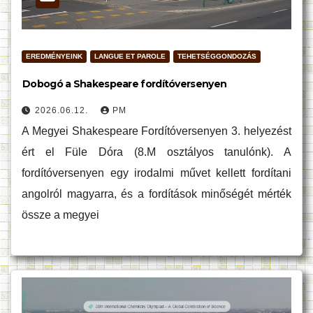
EREDMÉNYEINK
LANGUE ET PAROLE
TEHETSÉGGONDOZÁS
Dobogó a Shakespeare fordítóversenyen
2026.06.12.
PM
A Megyei Shakespeare Fordítóversenyen 3. helyezést
ért el Füle Dóra (8.M osztályos tanulónk). A
fordítóversenyen egy irodalmi művet kellett fordítani
angolról magyarra, és a fordítások minőségét mérték
össze a megyei