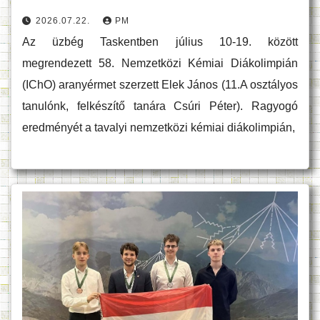
2026.07.22.
PM
Az üzbég Taskentben július 10-19. között
megrendezett 58. Nemzetközi Kémiai Diákolimpián
(IChO) aranyérmet szerzett Elek János (11.A osztályos
tanulónk, felkészítő tanára Csúri Péter). Ragyogó
eredményét a tavalyi nemzetközi kémiai diákolimpián,