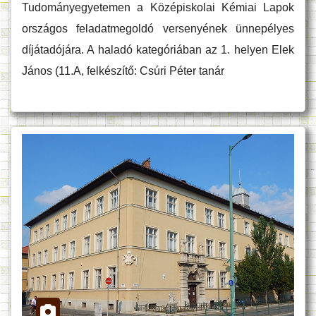
Tudományegyetemen a Középiskolai Kémiai Lapok
országos feladatmegoldó versenyének ünnepélyes
díjátadójára. A haladó kategóriában az 1. helyen Elek
János (11.A, felkészítő: Csúri Péter tanár