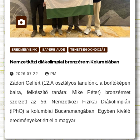
EREDMÉNYEINK
SAPERE AUDE
TEHETSÉGGONDOZÁS
Nemzetközi diákolimpiai bronzérem Kolumbiában
2026.07.22.
PM
Zádori Gellért (12.A osztályos tanulónk, a borítóképen
balra, felkészítő tanára: Mike Péter) bronzérmet
szerzett az 56. Nemzetközi Fizikai Diákolimpián
(IPhO) a kolumbiai Bucaramangában. Egyben kiváló
eredményeket ért el a magyar