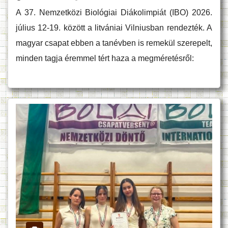
A 37. Nemzetközi Biológiai Diákolimpiát (IBO) 2026.
július 12-19. között a litvániai Vilniusban rendezték. A
magyar csapat ebben a tanévben is remekül szerepelt,
minden tagja éremmel tért haza a megméretésről: