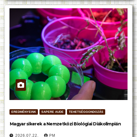
EREDMÉNYEINK
SAPERE AUDE
TEHETSÉGGONDOZÁS
Magyar sikerek a Nemzetközi Biológiai Diákolimpián
2026.07.22.
PM