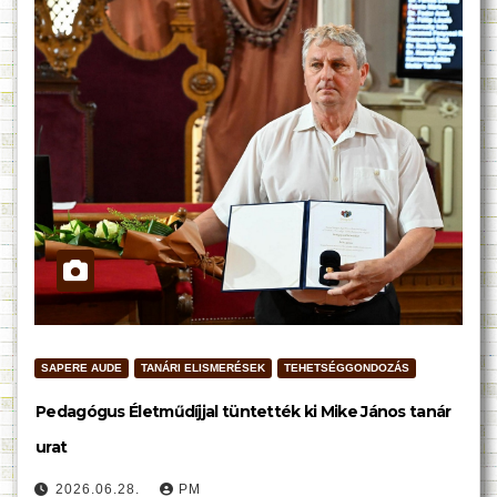
SAPERE AUDE
TANÁRI ELISMERÉSEK
TEHETSÉGGONDOZÁS
Pedagógus Életműdíjjal tüntették ki Mike János tanár
urat
2026.06.28.
PM