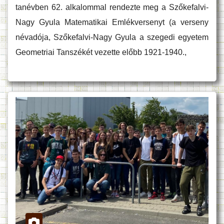
tanévben 62. alkalommal rendezte meg a Szőkefalvi-
Nagy Gyula Matematikai Emlékversenyt (a verseny
névadója, Szőkefalvi-Nagy Gyula a szegedi egyetem
Geometriai Tanszékét vezette előbb 1921-1940.,