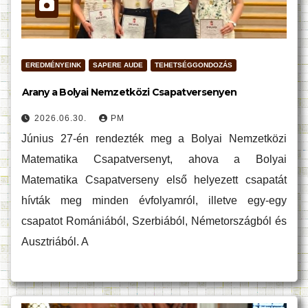
EREDMÉNYEINK
SAPERE AUDE
TEHETSÉGGONDOZÁS
Arany a Bolyai Nemzetközi Csapatversenyen
2026.06.30.
PM
Június 27-én rendezték meg a Bolyai Nemzetközi
Matematika Csapatversenyt, ahova a Bolyai
Matematika Csapatverseny első helyezett csapatát
hívták meg minden évfolyamról, illetve egy-egy
csapatot Romániából, Szerbiából, Németországból és
Ausztriából. A