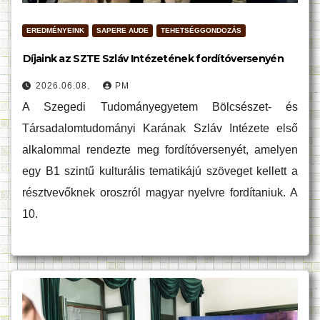
EREDMÉNYEINK
SAPERE AUDE
TEHETSÉGGONDOZÁS
Díjaink az SZTE Szláv Intézetének fordítóversenyén
2026.06.08.
PM
A Szegedi Tudományegyetem Bölcsészet- és
Társadalomtudományi Karának Szláv Intézete első
alkalommal rendezte meg fordítóversenyét, amelyen
egy B1 szintű kulturális tematikájú szöveget kellett a
résztvevőknek oroszról magyar nyelvre fordítaniuk. A
10.