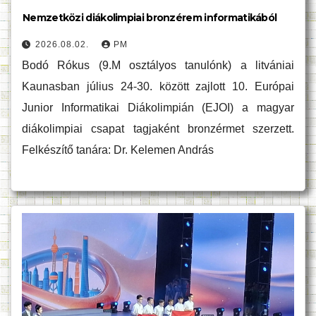
Nemzetközi diákolimpiai bronzérem informatikából
2026.08.02.
PM
Bodó Rókus (9.M osztályos tanulónk) a litvániai
Kaunasban július 24-30. között zajlott 10. Európai
Junior Informatikai Diákolimpián (EJOI) a magyar
diákolimpiai csapat tagjaként bronzérmet szerzett.
Felkészítő tanára: Dr. Kelemen András