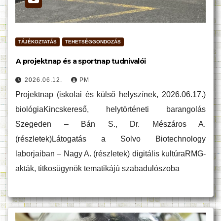
TÁJÉKOZTATÁS
TEHETSÉGGONDOZÁS
A projektnap és a sportnap tudnivalói
2026.06.12.
PM
Projektnap (iskolai és külső helyszínek, 2026.06.17.)
biológiaKincskereső, helytörténeti barangolás
Szegeden – Bán S., Dr. Mészáros A.
(részletek)Látogatás a Solvo Biotechnology
laborjaiban – Nagy A. (részletek) digitális kultúraRMG-
akták, titkosügynök tematikájú szabadulószoba