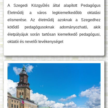
A Szegedi Közgyűlés által alapított Pedagógus
Életműdíj a város legkiemelkedőbb oktatási
elismerése. Az életműdíj azoknak a Szegedhez
kötődő pedagógusoknak adományozható, akik
életpályájuk során tartósan kiemelkedő pedagógusi,
oktatói és nevelői tevékenységet