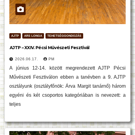
AJTP
ARS LONGA
TEHETSÉGGONDOZÁS
AJTP – XXIV. Pécsi Művészeti Fesztivál
2026.06.17.
PM
A június 12-14. között megrendezett AJTP Pécsi
Művészeti Fesztiválon ebben a tanévben a 9. AJTP
osztályunk (osztályfőnök: Árva Margit tanárnő) három
egyéni és két csoportos kategóriában is nevezett: a
teljes