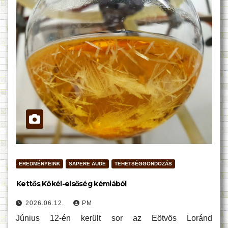
EREDMÉNYEINK
SAPERE AUDE
TEHETSÉGGONDOZÁS
Kettős Kökél-elsőség kémiából
2026.06.12.
PM
Június 12-én került sor az Eötvös Loránd