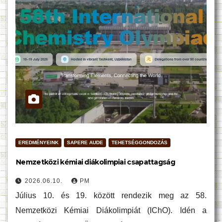
EREDMÉNYEINK
SAPERE AUDE
TEHETSÉGGONDOZÁS
Nemzetközi kémiai diákolimpiai csapattagság
2026.06.10.
PM
Július 10. és 19. között rendezik meg az 58.
Nemzetközi Kémiai Diákolimpiát (IChO). Idén a