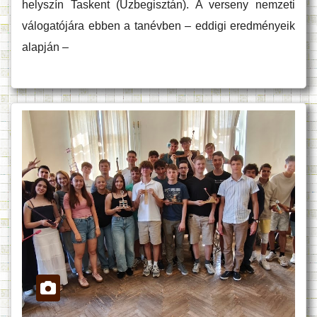
helyszín Taskent (Üzbegisztán). A verseny nemzeti
válogatójára ebben a tanévben – eddigi eredményeik
alapján –