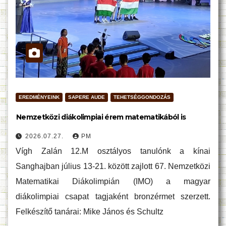
EREDMÉNYEINK
SAPERE AUDE
TEHETSÉGGONDOZÁS
Nemzetközi diákolimpiai érem matematikából is
2026.07.27.
PM
Vígh Zalán 12.M osztályos tanulónk a kínai
Sanghajban július 13-21. között zajlott 67. Nemzetközi
Matematikai Diákolimpián (IMO) a magyar
diákolimpiai csapat tagjaként bronzérmet szerzett.
Felkészítő tanárai: Mike János és Schultz