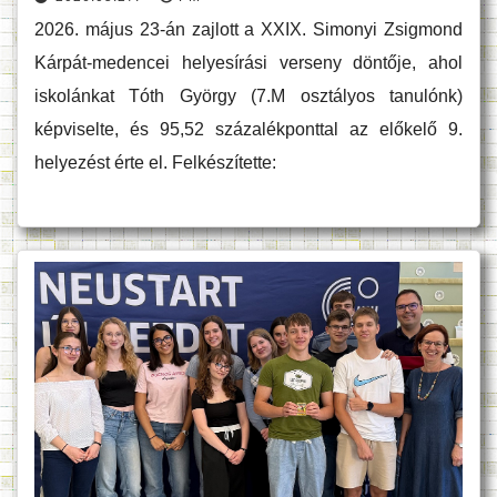
2026. május 23-án zajlott a XXIX. Simonyi Zsigmond
Kárpát-medencei helyesírási verseny döntője, ahol
iskolánkat Tóth György (7.M osztályos tanulónk)
képviselte, és 95,52 százalékponttal az előkelő 9.
helyezést érte el. Felkészítette: