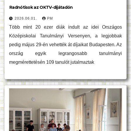
Radnótisok az OKTV-díjátadón
2026.06.01.
PM
Több mint 20 ezer diák indult az idei Országos
Középiskolai Tanulmányi Versenyen, a legjobbak
pedig május 29-én vehették át díjaikat Budapesten. Az
ország egyik legrangosabb tanulmányi
megmérettetésén 109 tanulót jutalmaztak