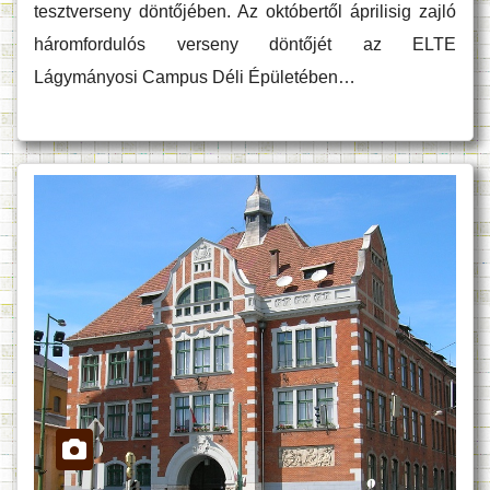
tesztverseny döntőjében. Az októbertől áprilisig zajló
háromfordulós verseny döntőjét az ELTE
Lágymányosi Campus Déli Épületében…