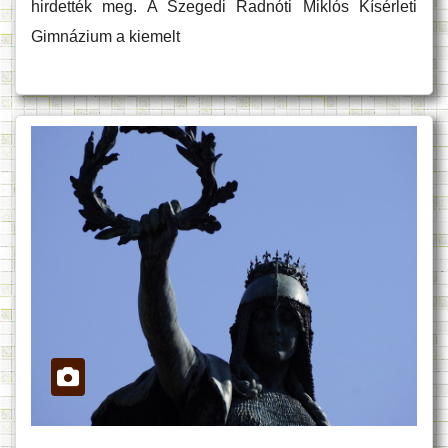
hirdették meg. A Szegedi Radnóti Miklós Kísérleti
Gimnázium a kiemelt