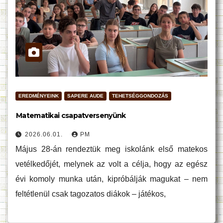
EREDMÉNYEINK
SAPERE AUDE
TEHETSÉGGONDOZÁS
Matematikai csapatversenyünk
2026.06.01.
PM
Május 28-án rendeztük meg iskolánk első matekos
vetélkedőjét, melynek az volt a célja, hogy az egész
évi komoly munka után, kipróbálják magukat – nem
feltétlenül csak tagozatos diákok – játékos,