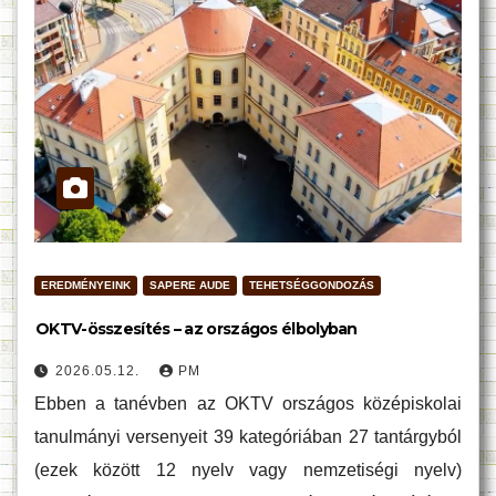
EREDMÉNYEINK
SAPERE AUDE
TEHETSÉGGONDOZÁS
OKTV-összesítés – az országos élbolyban
2026.05.12.
PM
Ebben a tanévben az OKTV országos középiskolai
tanulmányi versenyeit 39 kategóriában 27 tantárgyból
(ezek között 12 nyelv vagy nemzetiségi nyelv)