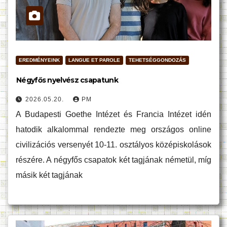
EREDMÉNYEINK
LANGUE ET PAROLE
TEHETSÉGGONDOZÁS
Négyfős nyelvész csapatunk
2026.05.20.
PM
A Budapesti Goethe Intézet és Francia Intézet idén
hatodik alkalommal rendezte meg országos online
civilizációs versenyét 10-11. osztályos középiskolások
részére. A négyfős csapatok két tagjának németül, míg
másik két tagjának