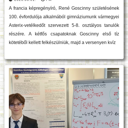
A francia képregényíró, René Goscinny születésének
100. évfordulója alkalmából gimnáziumunk vármegyei
Asterix-vetélkedőt szervezett 5-8. osztályos tanulók
részére. A kétfős csapatoknak Goscinny első tíz
kötetéből kellett felkészülniük, majd a versenyen kvíz