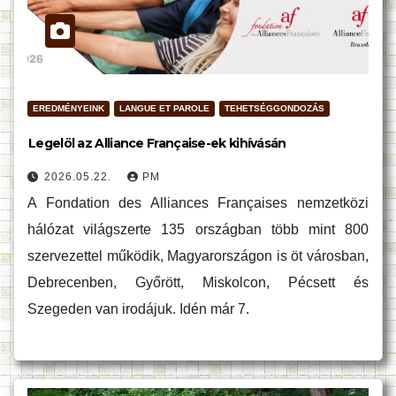
EREDMÉNYEINK
LANGUE ET PAROLE
TEHETSÉGGONDOZÁS
Legelöl az Alliance Française-ek kihívásán
2026.05.22.
PM
A Fondation des Alliances Françaises nemzetközi
hálózat világszerte 135 országban több mint 800
szervezettel működik, Magyarországon is öt városban,
Debrecenben, Győrött, Miskolcon, Pécsett és
Szegeden van irodájuk. Idén már 7.