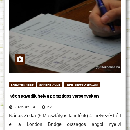
EREDMÉNYEINK
SAPERE AUDE
TEHETSÉGGONDOZÁS
Két negyedik hely az országos versenyeken
2026.05.14.
PM
Nádas Zorka (8.M osztályos tanulónk) 4. helyezést ért
el a London Bridge országos angol nyelvi