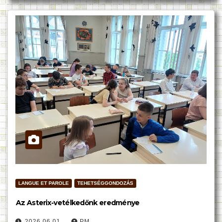
LANGUE ET PAROLE
TEHETSÉGGONDOZÁS
Az Asterix-vetélkedőnk eredménye
2026.06.01.
PM