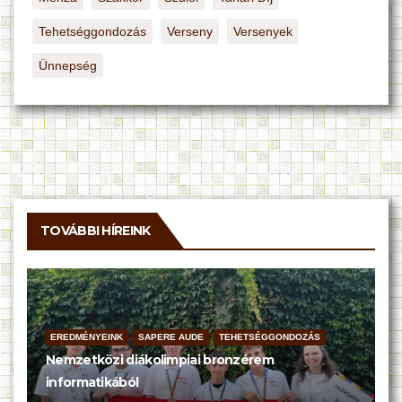
Tehetséggondozás
Verseny
Versenyek
Ünnepség
TOVÁBBI HÍREINK
EREDMÉNYEINK
SAPERE AUDE
TEHETSÉGGONDOZÁS
Nemzetközi diákolimpiai bronzérem
informatikából