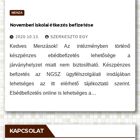
MENZA
Novemberi iskolai étkezés befizetése
2020.10.13.
SZERKESZTO EGY
Kedves Menzások! Az intézményben történő
készpénzes ebédbefizetés lehetősége a
járványhelyzet miatt nem biztosítható. Készpénzes
befizetés az NGSZ ügyfélszolgálati irodájában
lehetséges az itt elérhető tájékoztató szerint.
Ebédbefizetés online is lehetséges a…
KAPCSOLAT