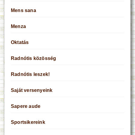
Mens sana
Menza
Oktatás
Radnótis közösség
Radnótis leszek!
Saját versenyeink
Sapere aude
Sportsikereink