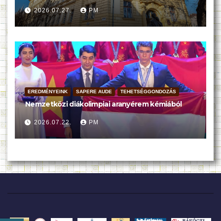
2026.07.27.
PM
EREDMÉNYEINK
SAPERE AUDE
TEHETSÉGGONDOZÁS
Nemzetközi diákolimpiai aranyérem kémiából
2026.07.22.
PM