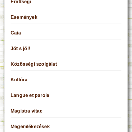
Érettségi
Események
Gaia
Jót s jól!
Közösségi szolgálat
Kultúra
Langue et parole
Magistra vitae
Megemlékezések