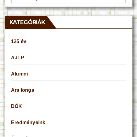
KATEGÓRIÁK
125 év
AJTP
Alumni
Ars longa
DÖK
Eredményeink