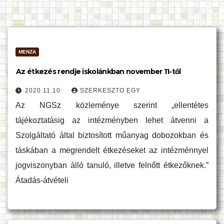
MENZA
Az étkezés rendje iskolánkban november 11-től
2020.11.10.
SZERKESZTO EGY
Az NGSz közleménye szerint „ellentétes
tájékoztatásig az intézményben lehet átvenni a
Szolgáltató által biztosított műanyag dobozokban és
táskában a megrendelt étkezéseket az intézménnyel
jogviszonyban álló tanuló, illetve felnőtt étkezőknek.”
Átadás-átvételi