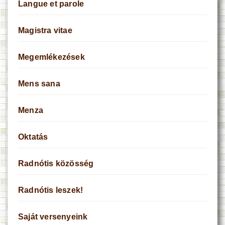
Langue et parole
Magistra vitae
Megemlékezések
Mens sana
Menza
Oktatás
Radnótis közösség
Radnótis leszek!
Saját versenyeink