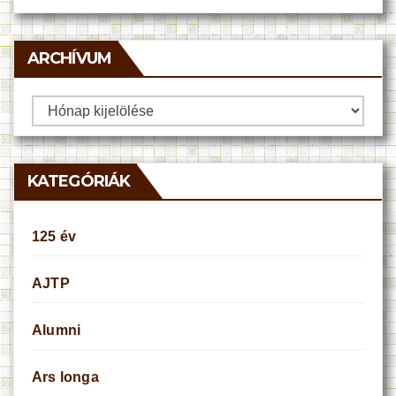
ARCHÍVUM
Archívum
KATEGÓRIÁK
125 év
AJTP
Alumni
Ars longa