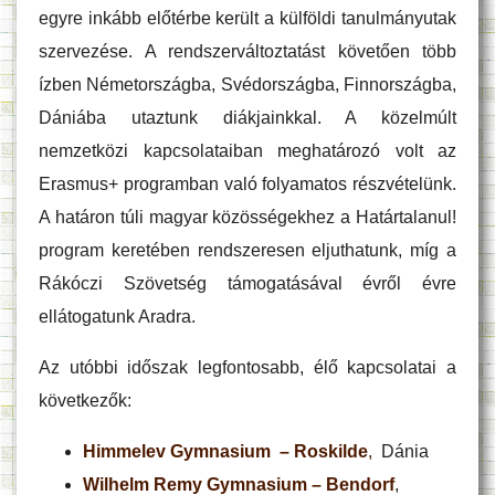
egyre inkább előtérbe került a külföldi tanulmányutak
szervezése. A rendszerváltoztatást követően több
ízben Németországba, Svédországba, Finnországba,
Dániába utaztunk diákjainkkal. A közelmúlt
nemzetközi kapcsolataiban meghatározó volt az
Erasmus+ programban való folyamatos részvételünk.
A határon túli magyar közösségekhez a Határtalanul!
program keretében rendszeresen eljuthatunk, míg a
Rákóczi Szövetség támogatásával évről évre
ellátogatunk Aradra.
Az utóbbi időszak legfontosabb, élő kapcsolatai a
következők:
Himmelev Gymnasium – Roskilde
,
Dánia
Wilhelm Remy Gymnasium – Bendorf
,