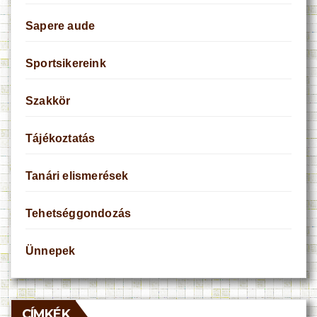
Sapere aude
Sportsikereink
Szakkör
Tájékoztatás
Tanári elismerések
Tehetséggondozás
Ünnepek
CÍMKÉK