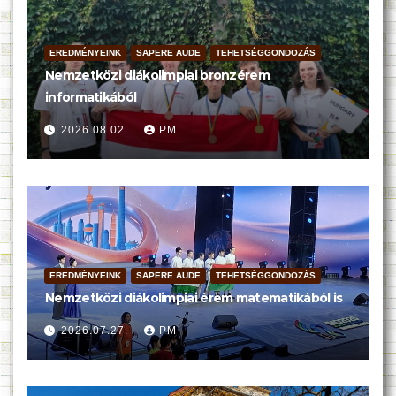
EREDMÉNYEINK
SAPERE AUDE
TEHETSÉGGONDOZÁS
Nemzetközi diákolimpiai bronzérem
informatikából
2026.08.02.
PM
EREDMÉNYEINK
SAPERE AUDE
TEHETSÉGGONDOZÁS
Nemzetközi diákolimpiai érem matematikából is
2026.07.27.
PM