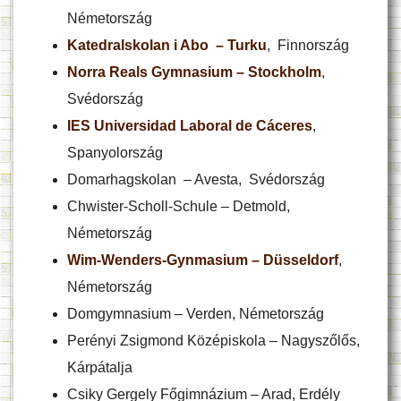
Németország
Katedralskolan i Abo – Turku
, Finnország
Norra Reals Gymnasium – Stockholm
,
Svédország
IES Universidad Laboral de Cáceres
,
Spanyolország
Domarhagskolan – Avesta, Svédország
Chwister-Scholl-Schule – Detmold,
Németország
Wim-Wenders-Gynmasium – Düsseldorf
,
Németország
Domgymnasium – Verden, Németország
Perényi Zsigmond Középiskola – Nagyszőlős,
Kárpátalja
Csiky Gergely Főgimnázium – Arad, Erdély