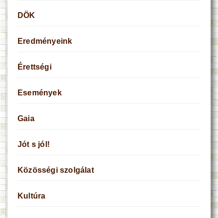
DÖK
Eredményeink
Érettségi
Események
Gaia
Jót s jól!
Közösségi szolgálat
Kultúra