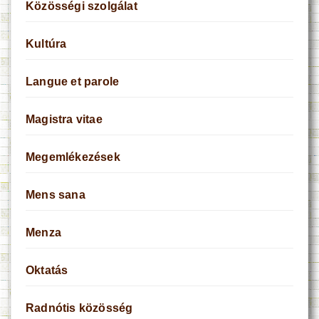
Közösségi szolgálat
Kultúra
Langue et parole
Magistra vitae
Megemlékezések
Mens sana
Menza
Oktatás
Radnótis közösség