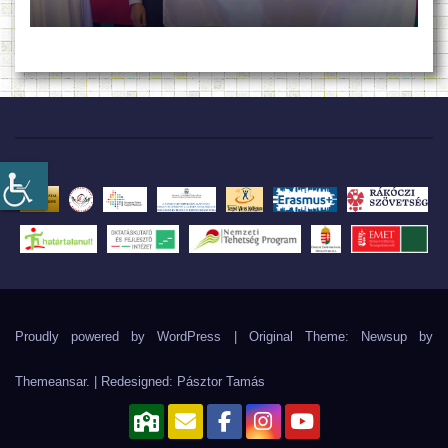
Proudly powered by WordPress
|
Original Theme: Newsup by
Themeansar
. | Redesigned:
Pásztor Tamás