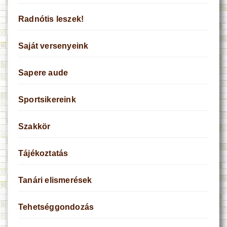
Radnótis leszek!
Saját versenyeink
Sapere aude
Sportsikereink
Szakkör
Tájékoztatás
Tanári elismerések
Tehetséggondozás