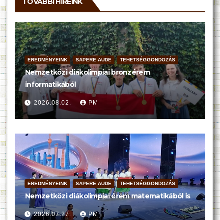
TOVÁBBI HÍREINK
EREDMÉNYEINK
SAPERE AUDE
TEHETSÉGGONDOZÁS
Nemzetközi diákolimpiai bronzérem
informatikából
2026.08.02.
PM
EREDMÉNYEINK
SAPERE AUDE
TEHETSÉGGONDOZÁS
Nemzetközi diákolimpiai érem matematikából is
2026.07.27.
PM