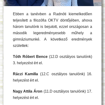
Ebben a tanévben a Radnóti kiemelkedően
teljesített a filozófia OKTV döntőjében, ahova
három tanulónk is bejutott, ezzel országosan a
második legeredményesebb műhely a
gimnáziumunké. A következő eredmények
születtek:
Tóth Róbert Bence
(12.D osztályos tanulónk)
3. helyezést ért el.
Ráczi Kamilla
(12.C osztályos tanulónk) 16.
helyezést ért el.
Nagy Attila Áron
(11.D osztályos tanulónk) 17.
helyezést ért el.