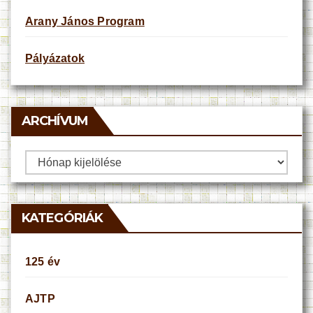
Arany János Program
Pályázatok
ARCHÍVUM
Archívum
KATEGÓRIÁK
125 év
AJTP