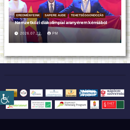
EREDMÉNYEINK
SAPERE AUDE
TEHETSÉGGONDOZÁS
Nemzetközi diákolimpiai aranyérem kémiából
2026.07.22.
PM