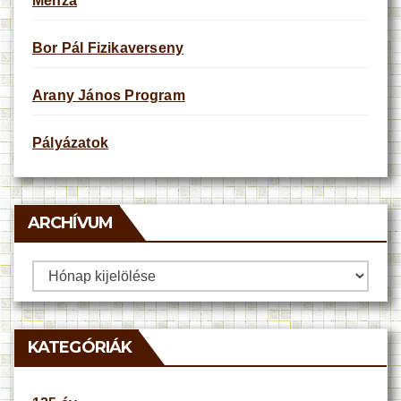
Menza
Bor Pál Fizikaverseny
Arany János Program
Pályázatok
ARCHÍVUM
Archívum
KATEGÓRIÁK