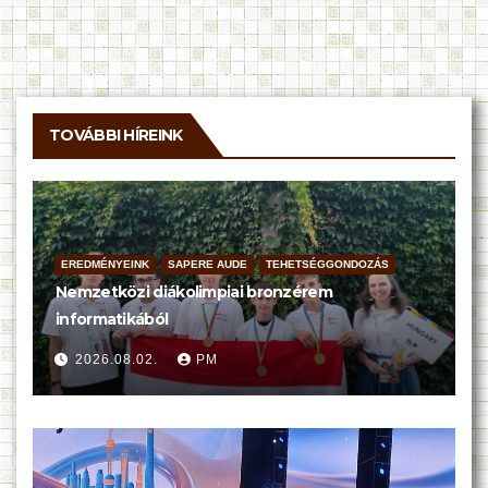
TOVÁBBI HÍREINK
EREDMÉNYEINK
SAPERE AUDE
TEHETSÉGGONDOZÁS
Nemzetközi diákolimpiai bronzérem
informatikából
2026.08.02.
PM