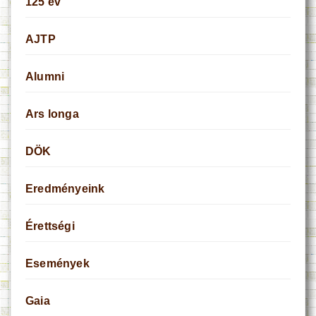
125 év
AJTP
Alumni
Ars longa
DÖK
Eredményeink
Érettségi
Események
Gaia