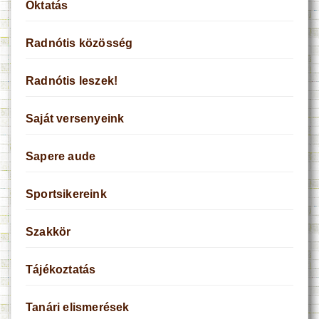
Oktatás
Radnótis közösség
Radnótis leszek!
Saját versenyeink
Sapere aude
Sportsikereink
Szakkör
Tájékoztatás
Tanári elismerések