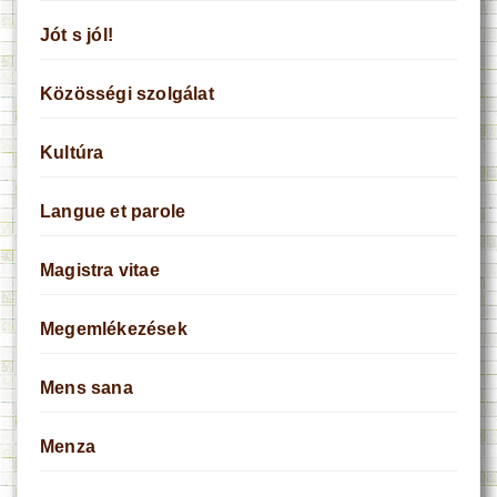
Jót s jól!
Közösségi szolgálat
Kultúra
Langue et parole
Magistra vitae
Megemlékezések
Mens sana
Menza