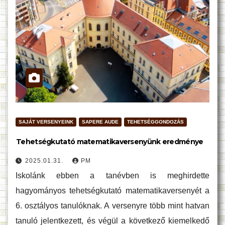
SAJÁT VERSENYEINK
SAPERE AUDE
TEHETSÉGGONDOZÁS
Tehetségkutató matematikaversenyünk eredménye
2025.01.31.
PM
Iskolánk ebben a tanévben is meghirdette
hagyományos tehetségkutató matematikaversenyét a
6. osztályos tanulóknak. A versenyre több mint hatvan
tanuló jelentkezett, és végül a következő kiemelkedő