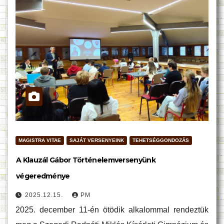
MAGISTRA VITAE
SAJÁT VERSENYEINK
TEHETSÉGGONDOZÁS
A Klauzál Gábor Történelemversenyünk
végeredménye
2025.12.15.
PM
2025. december 11-én ötödik alkalommal rendeztük