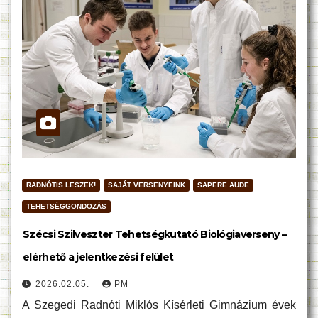
RADNÓTIS LESZEK!
SAJÁT VERSENYEINK
SAPERE AUDE
TEHETSÉGGONDOZÁS
Szécsi Szilveszter Tehetségkutató Biológiaverseny –
elérhető a jelentkezési felület
2026.02.05.
PM
A Szegedi Radnóti Miklós Kísérleti Gimnázium évek