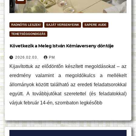
RADNÓTIS LESZEK!
SAJÁT VERSENYEINK
SAPERE AUDE
TEHETSÉGGONDOZÁS
Következik a Meleg István Kémiaverseny döntője
2026.02.03.
PM
Kijavítottuk az elődöntőn készített megoldásokat – az
eredmény valamint a megoldókulcs a mellékelt
állományok között található az eredeti feladatsorokkal
együtt. A továbbjutókat szeretettel (és feladatokkal)
várjuk február 14-én, szombaton legkésőbb