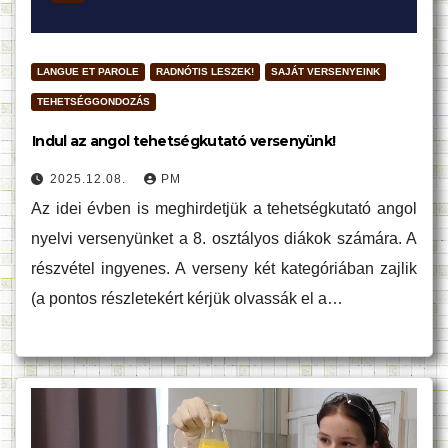
LANGUE ET PAROLE
RADNÓTIS LESZEK!
SAJÁT VERSENYEINK
TEHETSÉGGONDOZÁS
Indul az angol tehetségkutató versenyünk!
2025.12.08.
PM
Az idei évben is meghirdetjük a tehetségkutató angol
nyelvi versenyünket a 8. osztályos diákok számára. A
részvétel ingyenes. A verseny két kategóriában zajlik
(a pontos részletekért kérjük olvassák el a…