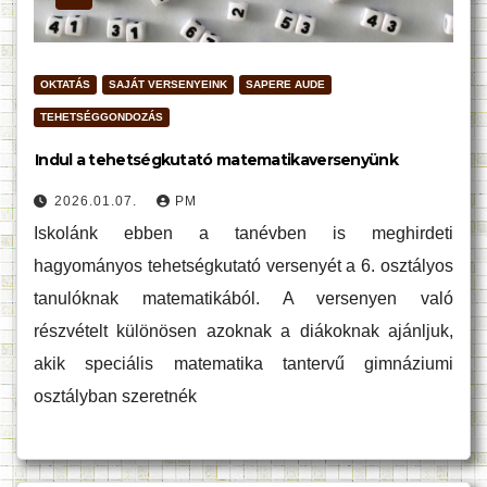
OKTATÁS
SAJÁT VERSENYEINK
SAPERE AUDE
TEHETSÉGGONDOZÁS
Indul a tehetségkutató matematikaversenyünk
2026.01.07.
PM
Iskolánk ebben a tanévben is meghirdeti
hagyományos tehetségkutató versenyét a 6. osztályos
tanulóknak matematikából. A versenyen való
részvételt különösen azoknak a diákoknak ajánljuk,
akik speciális matematika tantervű gimnáziumi
osztályban szeretnék