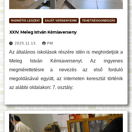
RADNÓTIS LESZEK!
SAJÁT VERSENYEINK
TEHETSÉGGONDOZÁS
XXIV. Meleg István Kémiaverseny
2025.11.13.
PM
Az általános iskolások részére idén is meghirdetjük a
Meleg István Kémiaversenyt. Az ingyenes
megmérettetésre a nevezés az első forduló
megoldásával együtt, az interneten keresztül történik
az alábbi oldalakon: 7. osztály: