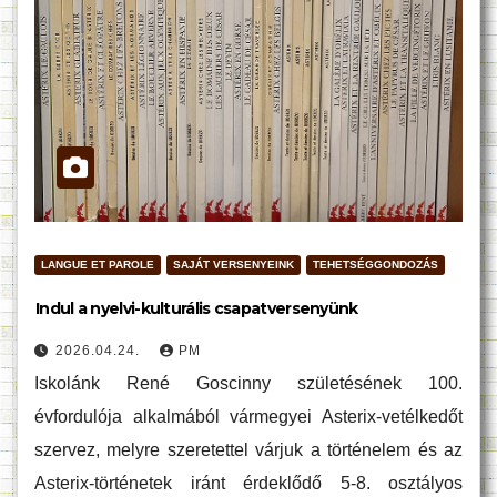
LANGUE ET PAROLE
SAJÁT VERSENYEINK
TEHETSÉGGONDOZÁS
Indul a nyelvi-kulturális csapatversenyünk
2026.04.24.
PM
Iskolánk René Goscinny születésének 100.
évfordulója alkalmából vármegyei Asterix-vetélkedőt
szervez, melyre szeretettel várjuk a történelem és az
Asterix-történetek iránt érdeklődő 5-8. osztályos