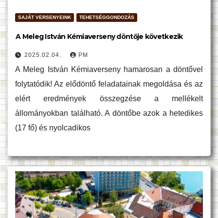
SAJÁT VERSENYEINK
TEHETSÉGGONDOZÁS
A Meleg István Kémiaverseny döntője következik
2025.02.04.
PM
A Meleg István Kémiaverseny hamarosan a döntővel
folytatódik! Az elődöntő feladatainak megoldása és az
elért eredmények összegzése a mellékelt
állományokban található. A döntőbe azok a hetedikes
(17 fő) és nyolcadikos