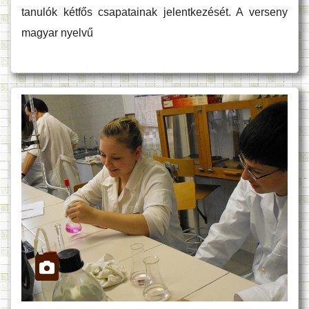
tanulók kétfős csapatainak jelentkezését. A verseny
magyar nyelvű