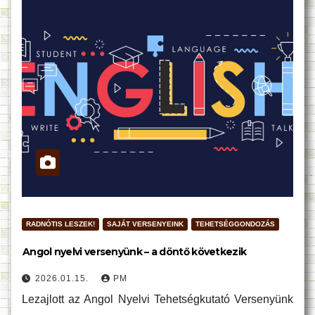
RADNÓTIS LESZEK!
SAJÁT VERSENYEINK
TEHETSÉGGONDOZÁS
Angol nyelvi versenyünk – a döntő következik
2026.01.15.
PM
Lezajlott az Angol Nyelvi Tehetségkutató Versenyünk