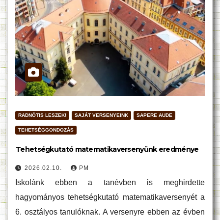
RADNÓTIS LESZEK!
SAJÁT VERSENYEINK
SAPERE AUDE
TEHETSÉGGONDOZÁS
Tehetségkutató matematikaversenyünk eredménye
2026.02.10.
PM
Iskolánk ebben a tanévben is meghirdette
hagyományos tehetségkutató matematikaversenyét a
6. osztályos tanulóknak. A versenyre ebben az évben