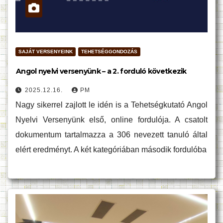
SAJÁT VERSENYEINK
TEHETSÉGGONDOZÁS
Angol nyelvi versenyünk – a 2. forduló következik
2025.12.16.
PM
Nagy sikerrel zajlott le idén is a Tehetségkutató Angol
Nyelvi Versenyünk első, online fordulója. A csatolt
dokumentum tartalmazza a 306 nevezett tanuló által
elért eredményt. A két kategóriában második fordulóba