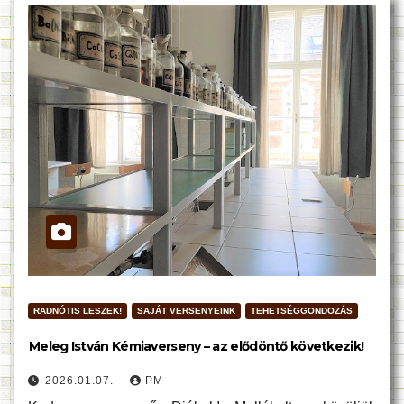
RADNÓTIS LESZEK!
SAJÁT VERSENYEINK
TEHETSÉGGONDOZÁS
Meleg István Kémiaverseny – az elődöntő következik!
2026.01.07.
PM