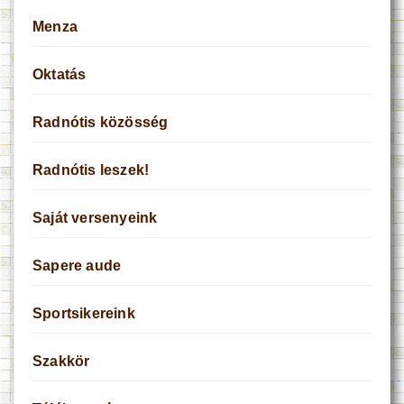
Menza
Oktatás
Radnótis közösség
Radnótis leszek!
Saját versenyeink
Sapere aude
Sportsikereink
Szakkör