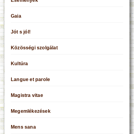
Események
Gaia
Jót s jól!
Közösségi szolgálat
Kultúra
Langue et parole
Magistra vitae
Megemlékezések
Mens sana