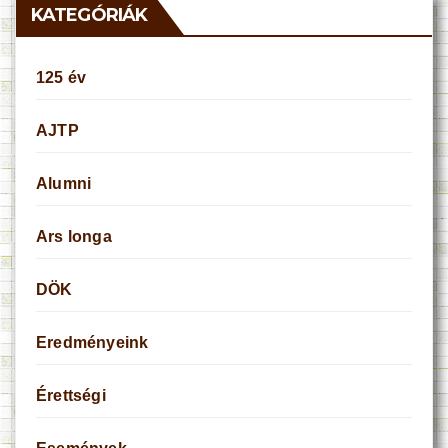
KATEGÓRIÁK
125 év
AJTP
Alumni
Ars longa
DÖK
Eredményeink
Érettségi