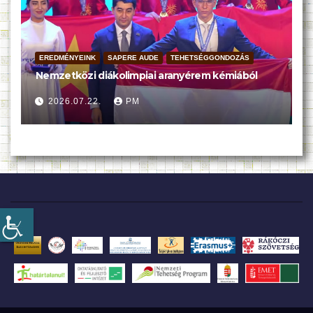
EREDMÉNYEINK
SAPERE AUDE
TEHETSÉGGONDOZÁS
Nemzetközi diákolimpiai aranyérem kémiából
2026.07.22.
PM