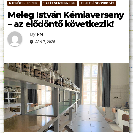
RADNÓTIS LESZEK!
SAJÁT VERSENYEINK
TEHETSÉGGONDOZÁS
Meleg István Kémiaverseny
– az elődöntő következik!
By
PM
JAN 7, 2026