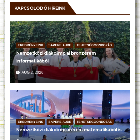
KAPCSOLODÓ HÍREINK
EREDMÉNYEINK
SAPERE AUDE
TEHETSÉGGONDOZÁS
Nemzetközi diákolimpiai bronzérem
informatikából
AUG 2, 2026
EREDMÉNYEINK
SAPERE AUDE
TEHETSÉGGONDOZÁS
Nemzetközi diákolimpiai érem matematikából is