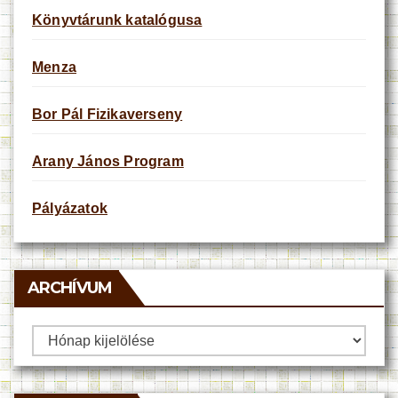
Könyvtárunk katalógusa
Menza
Bor Pál Fizikaverseny
Arany János Program
Pályázatok
ARCHÍVUM
Archívum