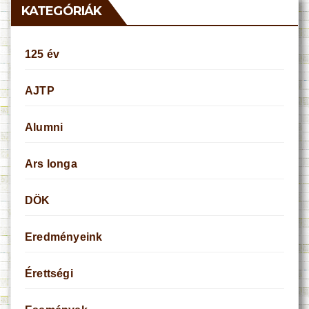
KATEGÓRIÁK
125 év
AJTP
Alumni
Ars longa
DÖK
Eredményeink
Érettségi