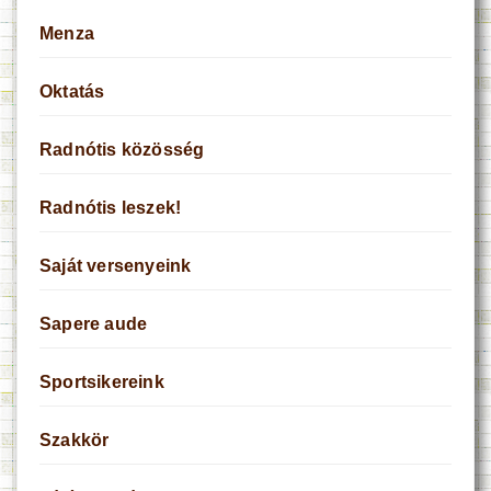
Menza
Oktatás
Radnótis közösség
Radnótis leszek!
Saját versenyeink
Sapere aude
Sportsikereink
Szakkör