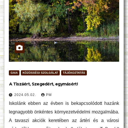
GAIA
KÖZÖSSÉGI SZOLGÁLAT
TÁJÉKOZTATÁS
A Tiszáért, Szegedért, egymásért!
2024.05.02.
PM
Iskolánk ebben az évben is bekapcsolódott hazánk
legnagyobb önkéntes környezetvédelmi mozgalmába.
A tavaszi akciók keretében az ártéri és a városi