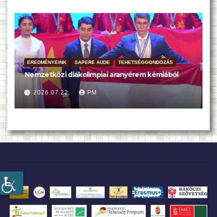
EREDMÉNYEINK
SAPERE AUDE
TEHETSÉGGONDOZÁS
Nemzetközi diákolimpiai aranyérem kémiából
2026.07.22.
PM