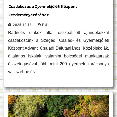
Csatlakozás a Gyermekjóléti Központ
kezdeményezéséhez
2025.12.18.
PM
Radnótis diákok által összeállított ajándékokkal
csatlakoztunk a Szegedi Család- és Gyermekjóléti
Központ Adventi Családi Délutánjához. Középiskolák,
általános iskolák, valamint bölcsődei munkatársak
összefogásával több mint 200 gyermek karácsonya
vált szebbé és