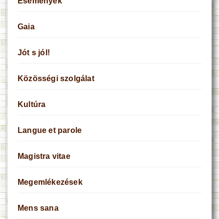
Események
Gaia
Jót s jól!
Közösségi szolgálat
Kultúra
Langue et parole
Magistra vitae
Megemlékezések
Mens sana