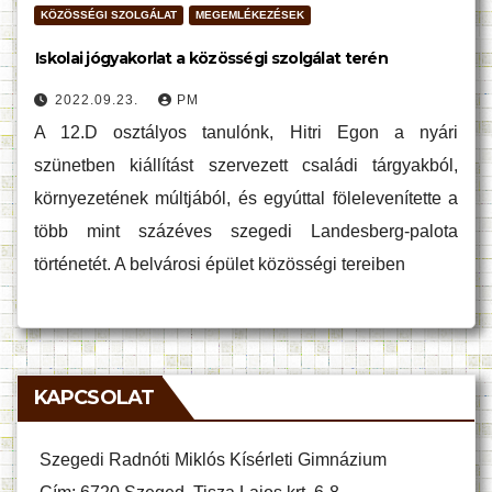
KÖZÖSSÉGI SZOLGÁLAT
MEGEMLÉKEZÉSEK
Iskolai jógyakorlat a közösségi szolgálat terén
2022.09.23.
PM
A 12.D osztályos tanulónk, Hitri Egon a nyári
szünetben kiállítást szervezett családi tárgyakból,
környezetének múltjából, és egyúttal fölelevenítette a
több mint százéves szegedi Landesberg-palota
történetét. A belvárosi épület közösségi tereiben
KAPCSOLAT
Szegedi Radnóti Miklós Kísérleti Gimnázium