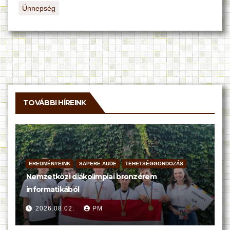
Ünnepség
TOVÁBBI HÍREINK
EREDMÉNYEINK
SAPERE AUDE
TEHETSÉGGONDOZÁS
Nemzetközi diákolimpiai bronzérem
informatikából
2026.08.02.
PM