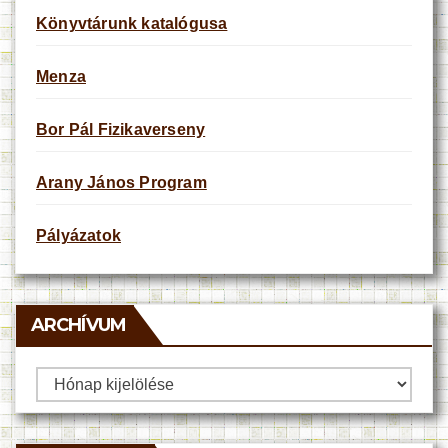
Könyvtárunk katalógusa
Menza
Bor Pál Fizikaverseny
Arany János Program
Pályázatok
ARCHÍVUM
Archívum