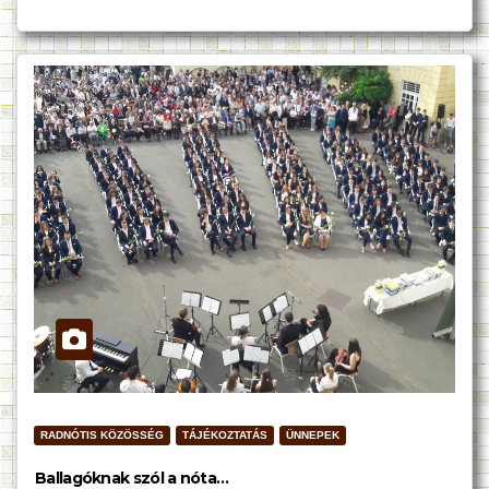
RADNÓTIS KÖZÖSSÉG
TÁJÉKOZTATÁS
ÜNNEPEK
Ballagóknak szól a nóta…