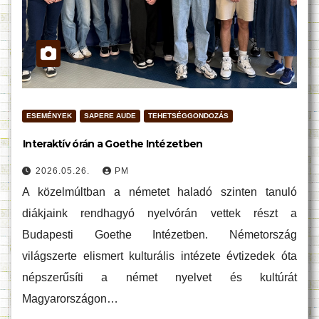
ESEMÉNYEK
SAPERE AUDE
TEHETSÉGGONDOZÁS
Interaktív órán a Goethe Intézetben
2026.05.26.
PM
A közelmúltban a németet haladó szinten tanuló
diákjaink rendhagyó nyelvórán vettek részt a
Budapesti Goethe Intézetben. Németország
világszerte elismert kulturális intézete évtizedek óta
népszerűsíti a német nyelvet és kultúrát
Magyarországon…