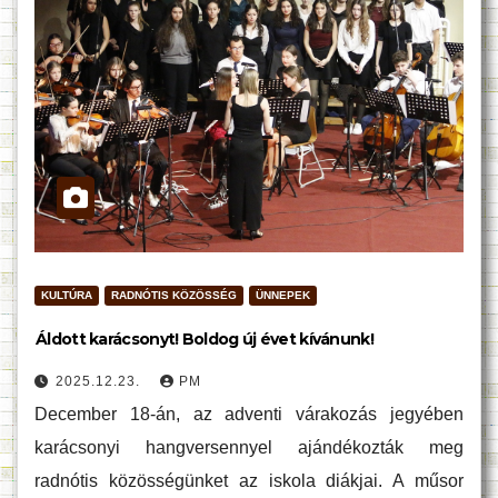
KULTÚRA
RADNÓTIS KÖZÖSSÉG
ÜNNEPEK
Áldott karácsonyt! Boldog új évet kívánunk!
2025.12.23.
PM
December 18-án, az adventi várakozás jegyében
karácsonyi hangversennyel ajándékozták meg
radnótis közösségünket az iskola diákjai. A műsor