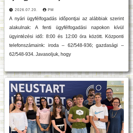
2026.07.20.
PM
A nyári ügyfélfogadás időpontjai az alábbiak szerint
alakulnak: A fenti ügyfélfogadási napokon kívül
ügyintézési idő: 8:00 és 12:00 óra között. Központi
telefonszámaink: iroda – 62/548-936; gazdasági –
62/548-934. Javasoljuk, hogy