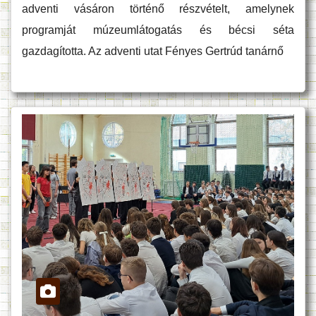
adventi vásáron történő részvételt, amelynek
programját múzeumlátogatás és bécsi séta
gazdagította. Az adventi utat Fényes Gertrúd tanárnő