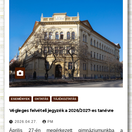
ESEMÉNYEK
OKTATÁS
TÁJÉKOZTATÁS
Végleges felvételi jegyzék a 2026/2027-es tanévre
2026.04.27.
PM
Április 27-én megérkezett gimnáziumunkba a