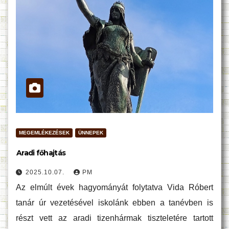
MEGEMLÉKEZÉSEK
ÜNNEPEK
Aradi főhajtás
2025.10.07.
PM
Az elmúlt évek hagyományát folytatva Vida Róbert
tanár úr vezetésével iskolánk ebben a tanévben is
részt vett az aradi tizenhármak tiszteletére tartott