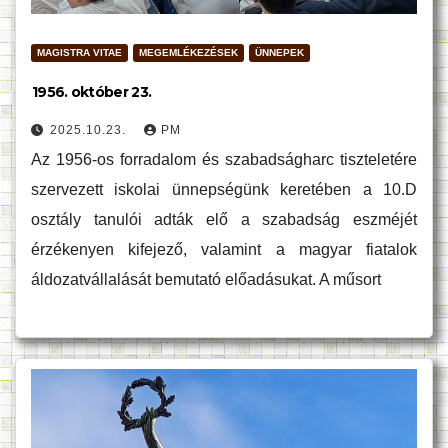
MAGISTRA VITAE
MEGEMLÉKEZÉSEK
ÜNNEPEK
1956. október 23.
2025.10.23.
PM
Az 1956-os forradalom és szabadságharc tiszteletére
szervezett iskolai ünnepségünk keretében a 10.D
osztály tanulói adták elő a szabadság eszméjét
érzékenyen kifejező, valamint a magyar fiatalok
áldozatvállalását bemutató előadásukat. A műsort