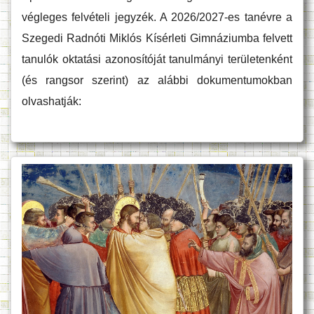
végleges felvételi jegyzék. A 2026/2027-es tanévre a
Szegedi Radnóti Miklós Kísérleti Gimnáziumba felvett
tanulók oktatási azonosítóját tanulmányi területenként
(és rangsor szerint) az alábbi dokumentumokban
olvashatják: