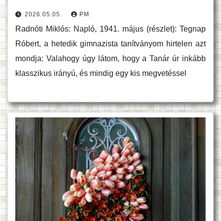
2026.05.05.
PM
Radnóti Miklós: Napló, 1941. május (részlet): Tegnap
Róbert, a hetedik gimnazista tanítványom hirtelen azt
mondja: Valahogy úgy látom, hogy a Tanár úr inkább
klasszikus irányú, és mindig egy kis megvetéssel