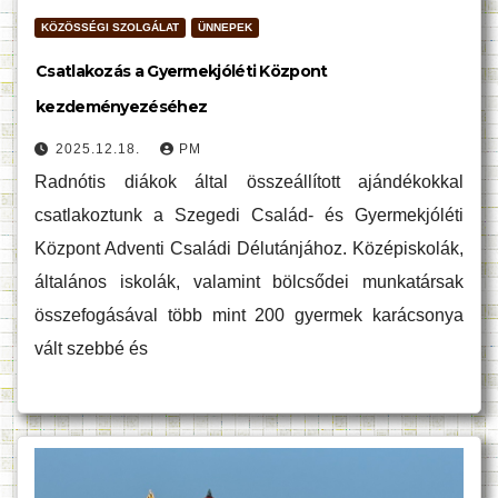
KÖZÖSSÉGI SZOLGÁLAT
ÜNNEPEK
Csatlakozás a Gyermekjóléti Központ
kezdeményezéséhez
2025.12.18.
PM
Radnótis diákok által összeállított ajándékokkal
csatlakoztunk a Szegedi Család- és Gyermekjóléti
Központ Adventi Családi Délutánjához. Középiskolák,
általános iskolák, valamint bölcsődei munkatársak
összefogásával több mint 200 gyermek karácsonya
vált szebbé és