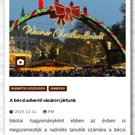
RADNÓTIS KÖZÖSSÉG
ÜNNEPEK
A bécsi adventi vásáron jártunk
2025.12.11.
PM
Iskolai hagyományként ebben az évben is
megszerveztük a radnótis tanulók számára a bécsi