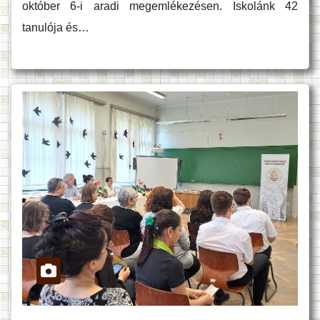
október 6-i aradi megemlékezésen. Iskolánk 42
tanulója és…