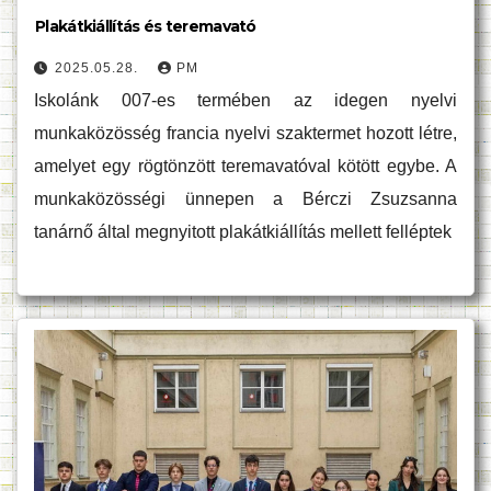
Plakátkiállítás és teremavató
2025.05.28.
PM
Iskolánk 007-es termében az idegen nyelvi
munkaközösség francia nyelvi szaktermet hozott létre,
amelyet egy rögtönzött teremavatóval kötött egybe. A
munkaközösségi ünnepen a Bérczi Zsuzsanna
tanárnő által megnyitott plakátkiállítás mellett felléptek