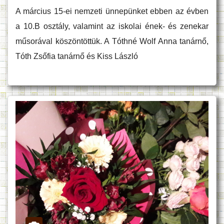
A március 15-ei nemzeti ünnepünket ebben az évben
a 10.B osztály, valamint az iskolai ének- és zenekar
műsorával köszöntöttük. A Tóthné Wolf Anna tanárnő,
Tóth Zsőfia tanárnő és Kiss László