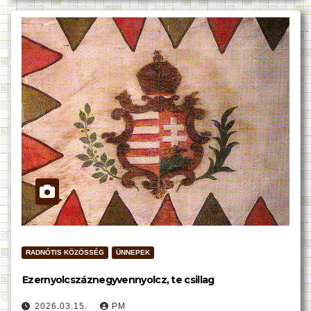
RADNÓTIS KÖZÖSSÉG
ÜNNEPEK
Ezernyolcszáznegyvennyolcz, te csillag
2026.03.15.
PM