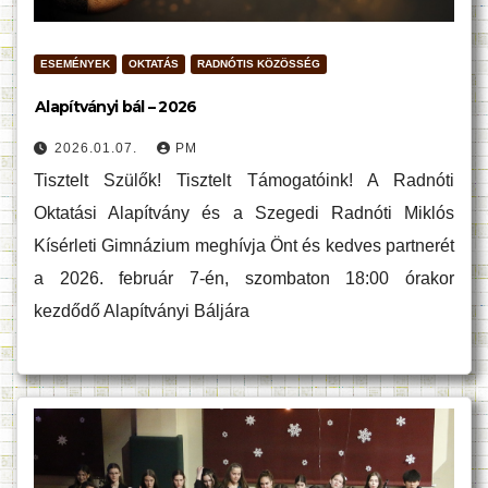
ESEMÉNYEK
OKTATÁS
RADNÓTIS KÖZÖSSÉG
Alapítványi bál – 2026
2026.01.07.
PM
Tisztelt Szülők! Tisztelt Támogatóink! A Radnóti
Oktatási Alapítvány és a Szegedi Radnóti Miklós
Kísérleti Gimnázium meghívja Önt és kedves partnerét
a 2026. február 7-én, szombaton 18:00 órakor
kezdődő Alapítványi Báljára