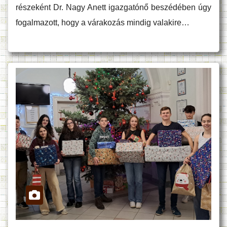
részeként Dr. Nagy Anett igazgatónő beszédében úgy
fogalmazott, hogy a várakozás mindig valakire…