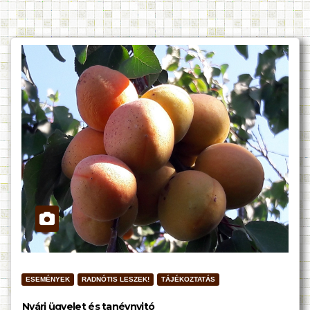
ESEMÉNYEK
RADNÓTIS LESZEK!
TÁJÉKOZTATÁS
Nyári ügyelet és tanévnyitó