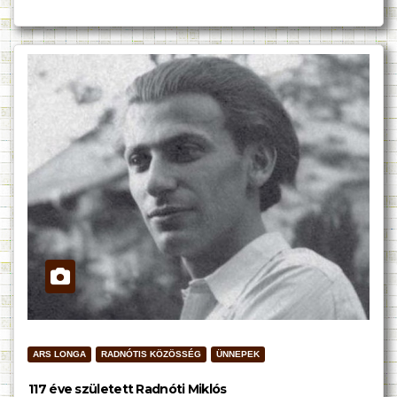
ARS LONGA
RADNÓTIS KÖZÖSSÉG
ÜNNEPEK
117 éve született Radnóti Miklós