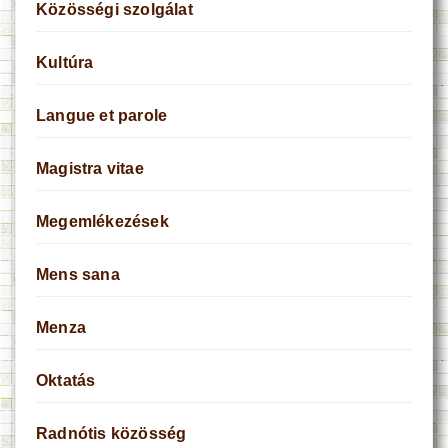
Közösségi szolgálat
Kultúra
Langue et parole
Magistra vitae
Megemlékezések
Mens sana
Menza
Oktatás
Radnótis közösség