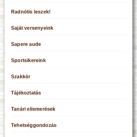
Radnótis leszek!
Saját versenyeink
Sapere aude
Sportsikereink
Szakkör
Tájékoztatás
Tanári elismerések
Tehetséggondozás