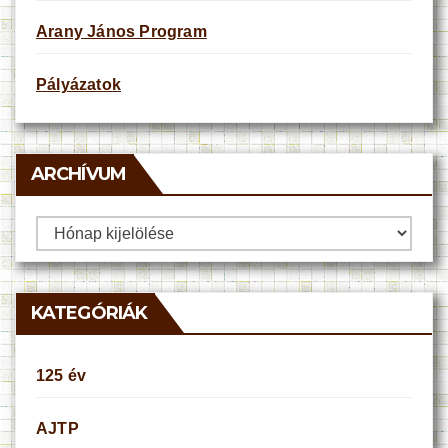
Arany János Program
Pályázatok
ARCHÍVUM
Archívum
KATEGÓRIÁK
125 év
AJTP