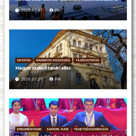
2026.07.27.
PM
OKTATÁS
RADNÓTIS KÖZÖSSÉG
TÁJÉKOZTATÁS
Magyar szakos tanári állás
2026.07.27.
PM
EREDMÉNYEINK
SAPERE AUDE
TEHETSÉGGONDOZÁS