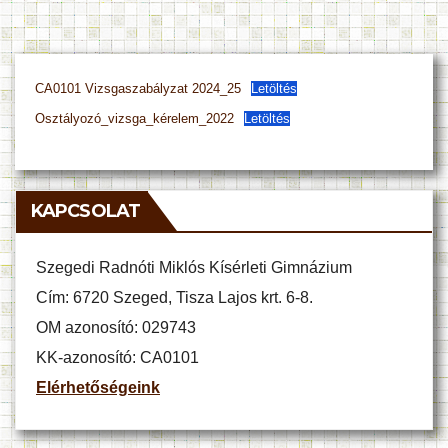
CA0101 Vizsgaszabályzat 2024_25
Letöltés
Osztályozó_vizsga_kérelem_2022
Letöltés
KAPCSOLAT
Szegedi Radnóti Miklós Kísérleti Gimnázium
Cím: 6720 Szeged, Tisza Lajos krt. 6-8.
OM azonosító: 029743
KK-azonosító: CA0101
Elérhetőségeink