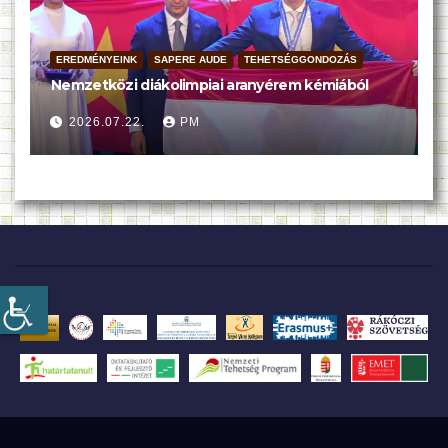
EREDMÉNYEINK
SAPERE AUDE
TEHETSÉGGONDOZÁS
Nemzetközi diákolimpiai aranyérem kémiából
2026.07.22.
PM