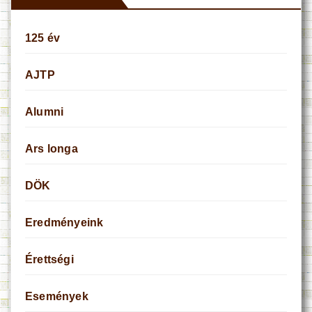
125 év
AJTP
Alumni
Ars longa
DÖK
Eredményeink
Érettségi
Események