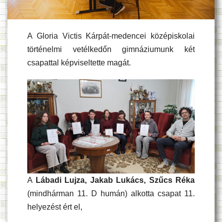
A Gloria Victis Kárpát-medencei középiskolai
történelmi vetélkedőn gimnáziumunk két
csapattal képviseltette magát.
A
Lábadi Lujza, Jakab Lukács, Szűcs Réka
(mindhárman 11. D humán) alkotta csapat 11.
helyezést ért el,