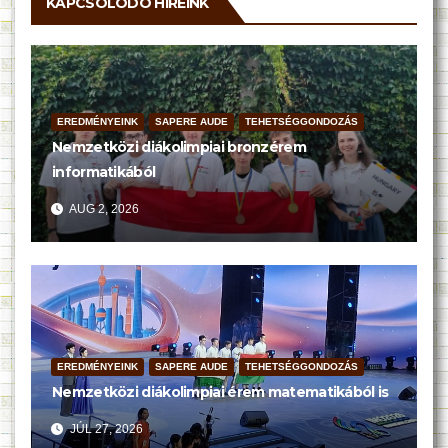
KAPCSOLODÓ HÍREINK
EREDMÉNYEINK
SAPERE AUDE
TEHETSÉGGONDOZÁS
Nemzetközi diákolimpiai bronzérem
informatikából
AUG 2, 2026
EREDMÉNYEINK
SAPERE AUDE
TEHETSÉGGONDOZÁS
Nemzetközi diákolimpiai érem matematikából is
JÚL 27, 2026