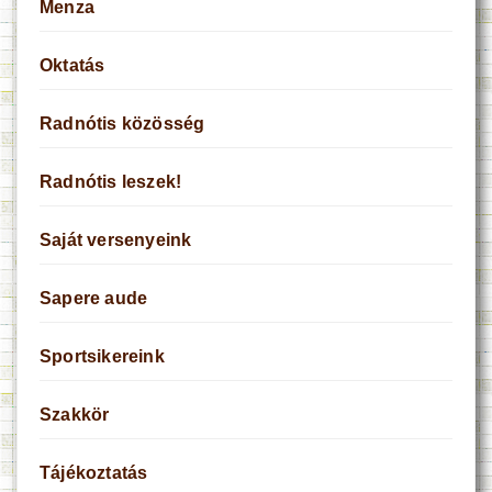
Menza
Oktatás
Radnótis közösség
Radnótis leszek!
Saját versenyeink
Sapere aude
Sportsikereink
Szakkör
Tájékoztatás