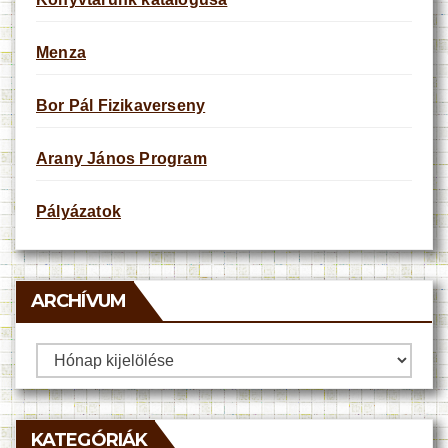
Menza
Bor Pál Fizikaverseny
Arany János Program
Pályázatok
ARCHÍVUM
Archívum
KATEGÓRIÁK