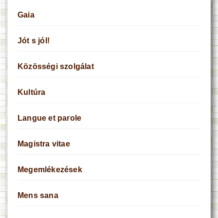
Gaia
Jót s jól!
Közösségi szolgálat
Kultúra
Langue et parole
Magistra vitae
Megemlékezések
Mens sana