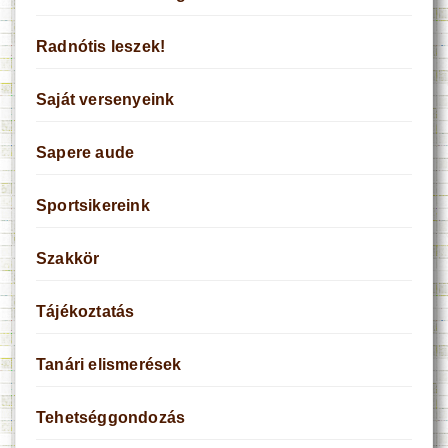
Radnótis leszek!
Saját versenyeink
Sapere aude
Sportsikereink
Szakkör
Tájékoztatás
Tanári elismerések
Tehetséggondozás