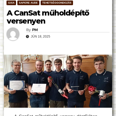
GAIA
SAPERE AUDE
TEHETSÉGGONDOZÁS
A CanSat műholdépítő
versenyen
By
PM
JÚN 18, 2025