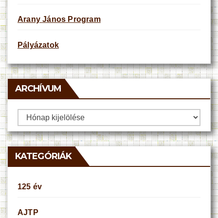
Arany János Program
Pályázatok
ARCHÍVUM
Archívum
KATEGÓRIÁK
125 év
AJTP