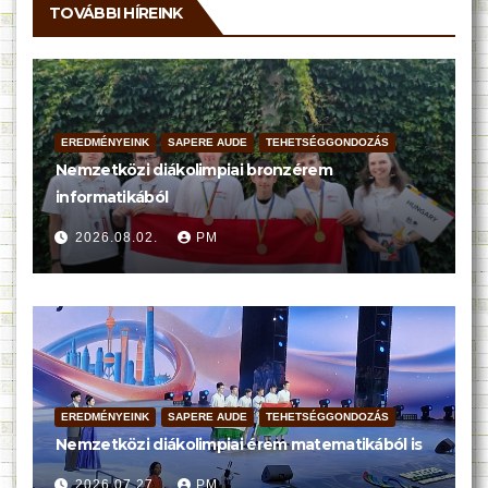
TOVÁBBI HÍREINK
EREDMÉNYEINK
SAPERE AUDE
TEHETSÉGGONDOZÁS
Nemzetközi diákolimpiai bronzérem
informatikából
2026.08.02.
PM
EREDMÉNYEINK
SAPERE AUDE
TEHETSÉGGONDOZÁS
Nemzetközi diákolimpiai érem matematikából is
2026.07.27.
PM