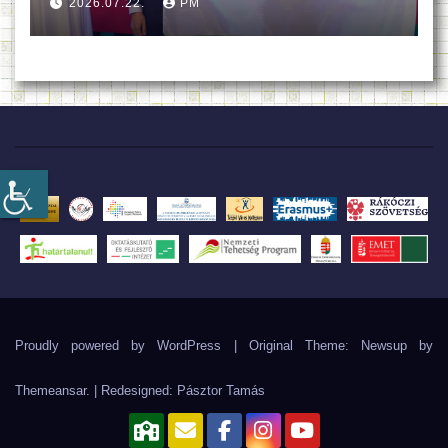
2026.07.22.
PM
Proudly powered by WordPress
|
Original Theme: Newsup by
Themeansar
. | Redesigned:
Pásztor Tamás