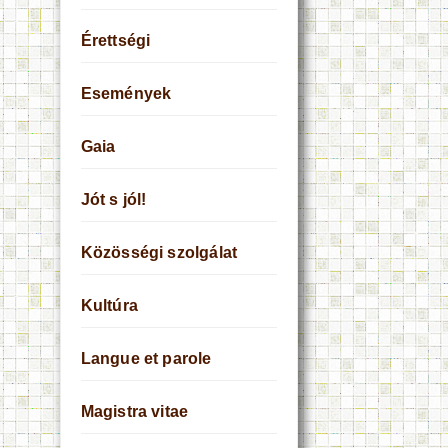
Érettségi
Események
Gaia
Jót s jól!
Közösségi szolgálat
Kultúra
Langue et parole
Magistra vitae