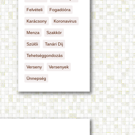
Felvételi
Fogadóóra
Karácsony
Koronavirus
Menza
Szakkör
Szülői
Tanári Díj
Tehetséggondozás
Verseny
Versenyek
Ünnepség