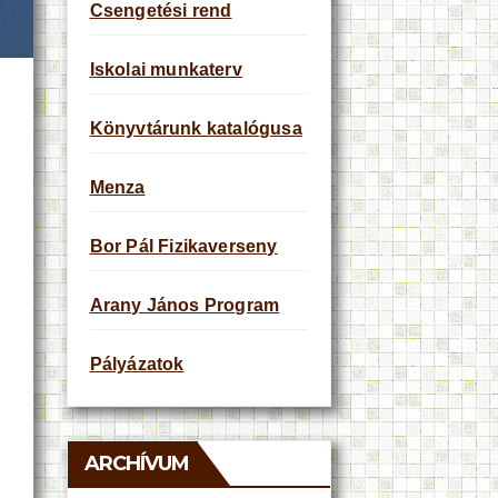
Csengetési rend
Iskolai munkaterv
Könyvtárunk katalógusa
Menza
Bor Pál Fizikaverseny
Arany János Program
Pályázatok
ARCHÍVUM