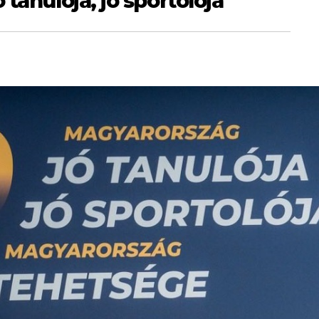
tanulója, jó sportolója