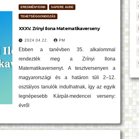
EREDMÉNYEINK
SAPERE AUDE
TEHETSÉGGONDOZÁS
XXXV. Zrínyi Ilona Matematikaverseny
2024.04.22.
PM
Ebben a tanévben 35. alkalommal
rendezték meg a Zrínyi Ilona
Matematikaversenyt. A tesztversenyen a
magyarországi és a határon túli 2–12.
osztályos tanulók indulhatnak, így az egyik
legnépesebb Kárpát-medencei verseny:
évről