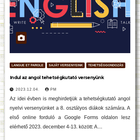
LANGUE ET PAROLE
SAJÁT VERSENYEINK
TEHETSÉGGONDOZÁS
Indul az angol tehetségkutató versenyünk
2023.12.04.
PM
Az idei évben is meghirdetjük a tehetségkutató angol
nyelvi versenyünket a 8. osztályos diákok számára. A
első online forduló a Google Forms oldalon lesz
elérhető 2023. december 4-13. között: A…