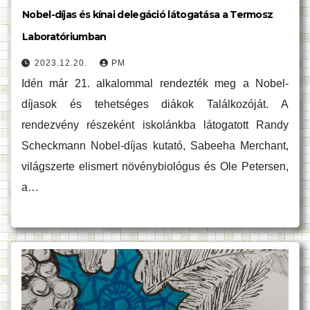
Nobel-díjas és kínai delegáció látogatása a Termosz
Laboratóriumban
2023.12.20.
PM
Idén már 21. alkalommal rendezték meg a Nobel-
díjasok és tehetséges diákok Találkozóját. A
rendezvény részeként iskolánkba látogatott Randy
Scheckmann Nobel-díjas kutató, Sabeeha Merchant,
világszerte elismert növénybiológus és Ole Petersen,
a…