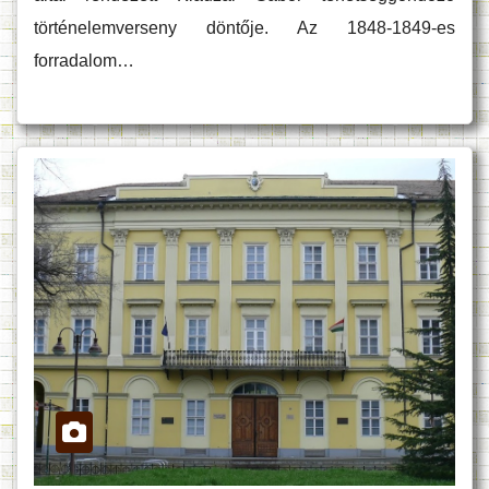
történelemverseny döntője. Az 1848-1849-es
forradalom…