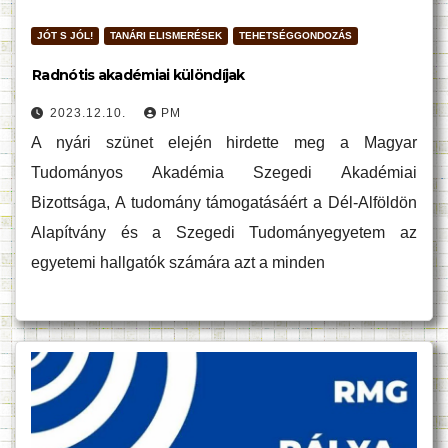
JÓT S JÓL!
TANÁRI ELISMERÉSEK
TEHETSÉGGONDOZÁS
Radnótis akadémiai különdíjak
2023.12.10.
PM
A nyári szünet elején hirdette meg a Magyar
Tudományos Akadémia Szegedi Akadémiai
Bizottsága, A tudomány támogatásáért a Dél-Alföldön
Alapítvány és a Szegedi Tudományegyetem az
egyetemi hallgatók számára azt a minden