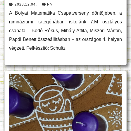
2023.12.04.
PM
A Bolyai Matematika Csapatverseny döntőjében, a
gimnáziumi kategóriában iskolánk 7.M osztályos
csapata – Bodó Rókus, Mihály Attila, Miszori Márton,
Papdi Benett összeállításban – az országos 4. helyen
végzett. Felkészítő: Schultz