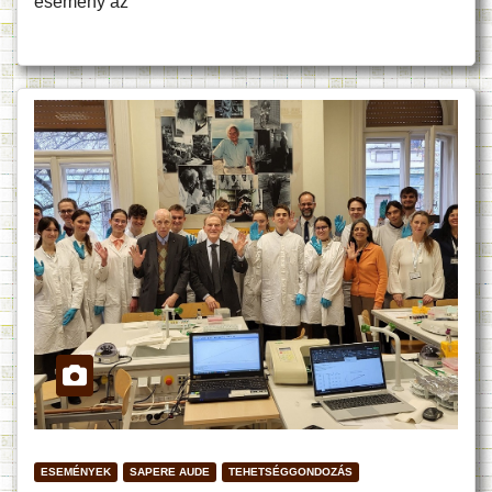
esemény az
ESEMÉNYEK
SAPERE AUDE
TEHETSÉGGONDOZÁS