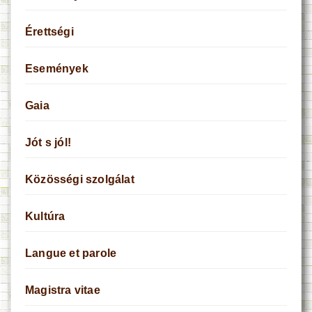
Érettségi
Események
Gaia
Jót s jól!
Közösségi szolgálat
Kultúra
Langue et parole
Magistra vitae