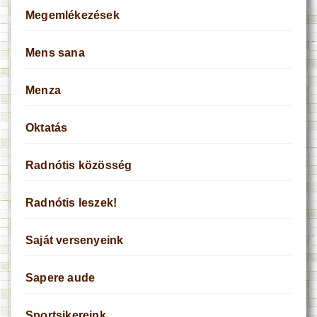
Megemlékezések
Mens sana
Menza
Oktatás
Radnótis közösség
Radnótis leszek!
Saját versenyeink
Sapere aude
Sportsikereink