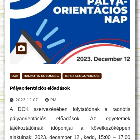
DÖK
RADNÓTIS KÖZÖSSÉG
TEHETSÉGGONDOZÁS
Pályaorientációs előadások
2023.12.07.
PM
A DÖK szervezésében folytatódnak a radnótis
pályaorientációs előadások! Az egyetemek
tájékoztatóinak időpontjai a következőképpen
alakulnak: 2023. december 12., kedd, 15:00 – 17:00