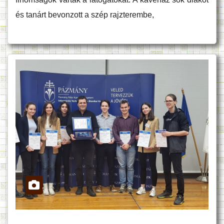
és tanárt bevonzott a szép rajzterembe,