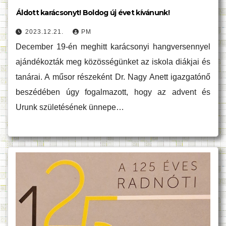
Áldott karácsonyt! Boldog új évet kívánunk!
2023.12.21.
PM
December 19-én meghitt karácsonyi hangversennyel
ajándékozták meg közösségünket az iskola diákjai és
tanárai. A műsor részeként Dr. Nagy Anett igazgatónő
beszédében úgy fogalmazott, hogy az advent és
Urunk születésének ünnepe…