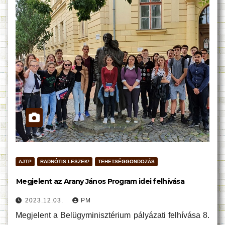
AJTP
RADNÓTIS LESZEK!
TEHETSÉGGONDOZÁS
Megjelent az Arany János Program idei felhívása
2023.12.03.
PM
Megjelent a Belügyminisztérium pályázati felhívása 8.