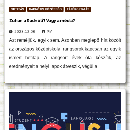
OKTATÁS
RADNÓTIS KÖZÖSSÉG
TÁJÉKOZTATÁS
Zuhan a Radnóti? Vagy a média?
2023.12.06.
PM
Azt reméljük, egyik sem. Azonban meglepő hírt közölt
az országos középiskolai rangsorok kapcsán az egyik
ismert hetilap. A rangsort évek óta készítik, az
eredményeit a helyi lapok átveszik, végül a