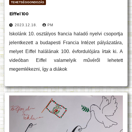
TEHETSÉGGONDOZÁS
Eiffel 100
2023.12.18.
PM
Iskolánk 10. osztályos francia haladó nyelvi csoportja
jelentkezett a budapesti Francia Intézet pályázatára,
melyet Eiffel halálának 100. évfordulójára írtak ki. A
videóban Eiffel valamelyik művéről lehetett
megemlékezni, így a diákok