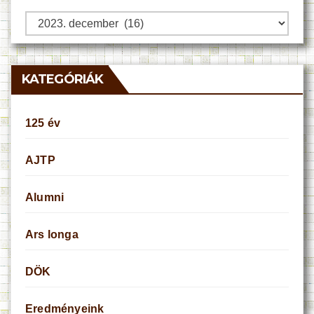
Archívum
KATEGÓRIÁK
125 év
AJTP
Alumni
Ars longa
DÖK
Eredményeink