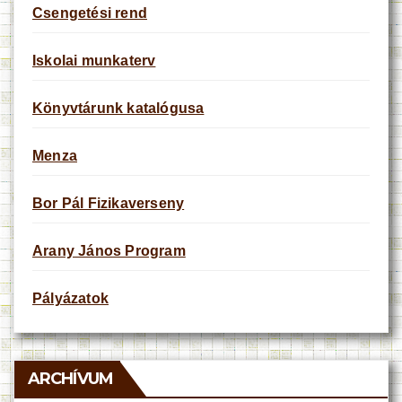
Csengetési rend
Iskolai munkaterv
Könyvtárunk katalógusa
Menza
Bor Pál Fizikaverseny
Arany János Program
Pályázatok
ARCHÍVUM