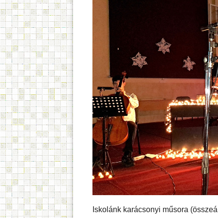
Iskolánk karácsonyi műsora (összeáll