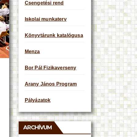
Csengetési rend
Iskolai munkaterv
Könyvtárunk katalógusa
Menza
Bor Pál Fizikaverseny
Arany János Program
Pályázatok
ARCHÍVUM