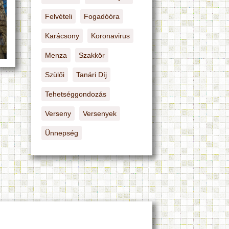
Felvételi
Fogadóóra
Karácsony
Koronavirus
Menza
Szakkör
Szülői
Tanári Díj
Tehetséggondozás
Verseny
Versenyek
Ünnepség