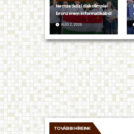
Nemzetközi diákolimpiai
bronzérem informatikából
AUG 2, 2026
TOVÁBBI HÍREINK