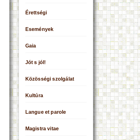
Érettségi
Események
Gaia
Jót s jól!
Közösségi szolgálat
Kultúra
Langue et parole
Magistra vitae