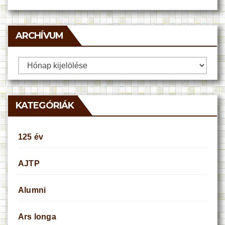
ARCHÍVUM
Archívum
KATEGÓRIÁK
125 év
AJTP
Alumni
Ars longa