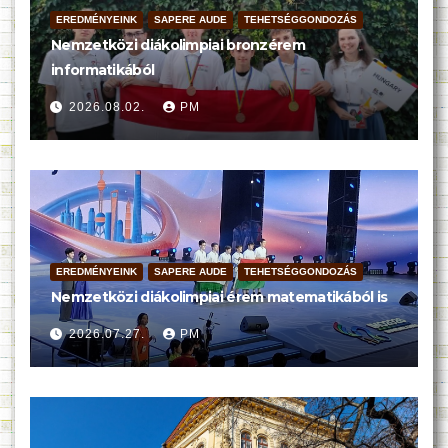
EREDMÉNYEINK
SAPERE AUDE
TEHETSÉGGONDOZÁS
Nemzetközi diákolimpiai bronzérem
informatikából
2026.08.02.
PM
EREDMÉNYEINK
SAPERE AUDE
TEHETSÉGGONDOZÁS
Nemzetközi diákolimpiai érem matematikából is
2026.07.27.
PM