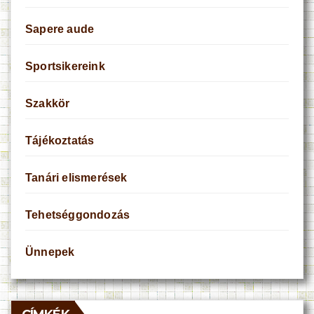
Sapere aude
Sportsikereink
Szakkör
Tájékoztatás
Tanári elismerések
Tehetséggondozás
Ünnepek