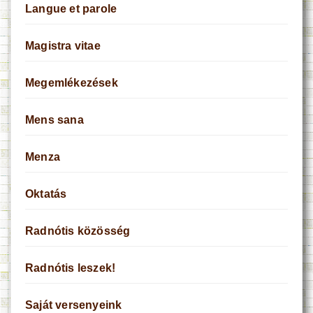
Langue et parole
Magistra vitae
Megemlékezések
Mens sana
Menza
Oktatás
Radnótis közösség
Radnótis leszek!
Saját versenyeink