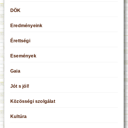
DÖK
Eredményeink
Érettségi
Események
Gaia
Jót s jól!
Közösségi szolgálat
Kultúra