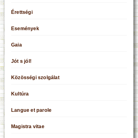
Érettségi
Események
Gaia
Jót s jól!
Közösségi szolgálat
Kultúra
Langue et parole
Magistra vitae