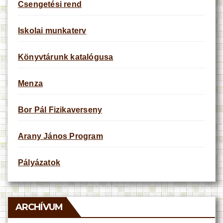
Csengetési rend
Iskolai munkaterv
Könyvtárunk katalógusa
Menza
Bor Pál Fizikaverseny
Arany János Program
Pályázatok
ARCHÍVUM