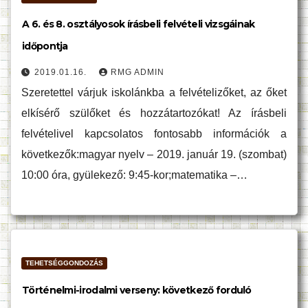
A 6. és 8. osztályosok írásbeli felvételi vizsgáinak
időpontja
2019.01.16.
RMG ADMIN
Szeretettel várjuk iskolánkba a felvételizőket, az őket
elkísérő szülőket és hozzátartozókat! Az írásbeli
felvételivel kapcsolatos fontosabb információk a
következők:magyar nyelv – 2019. január 19. (szombat)
10:00 óra, gyülekező: 9:45-kor;matematika –…
TEHETSÉGGONDOZÁS
Történelmi-irodalmi verseny: következő forduló