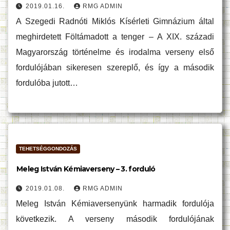
2019.01.16.
RMG ADMIN
A Szegedi Radnóti Miklós Kísérleti Gimnázium által
meghirdetett Föltámadott a tenger – A XIX. századi
Magyarország történelme és irodalma verseny első
fordulójában sikeresen szereplő, és így a második
fordulóba jutott…
TEHETSÉGGONDOZÁS
Meleg István Kémiaverseny – 3. forduló
2019.01.08.
RMG ADMIN
Meleg István Kémiaversenyünk harmadik fordulója
következik. A verseny második fordulójának