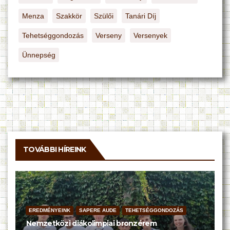
Menza
Szakkör
Szülői
Tanári Díj
Tehetséggondozás
Verseny
Versenyek
Ünnepség
TOVÁBBI HÍREINK
EREDMÉNYEINK
SAPERE AUDE
TEHETSÉGGONDOZÁS
Nemzetközi diákolimpiai bronzérem