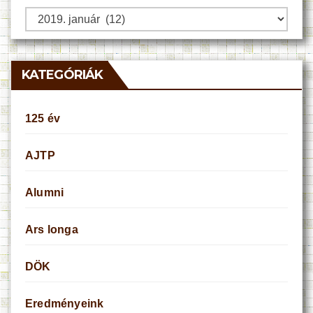
Archívum
KATEGÓRIÁK
125 év
AJTP
Alumni
Ars longa
DÖK
Eredményeink