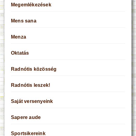
Megemlékezések
Mens sana
Menza
Oktatás
Radnótis közösség
Radnótis leszek!
Saját versenyeink
Sapere aude
Sportsikereink