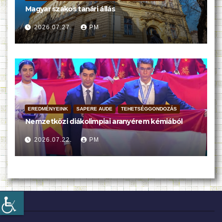
Magyar szakos tanári állás
2026.07.27.
PM
EREDMÉNYEINK
SAPERE AUDE
TEHETSÉGGONDOZÁS
Nemzetközi diákolimpiai aranyérem kémiából
2026.07.22.
PM