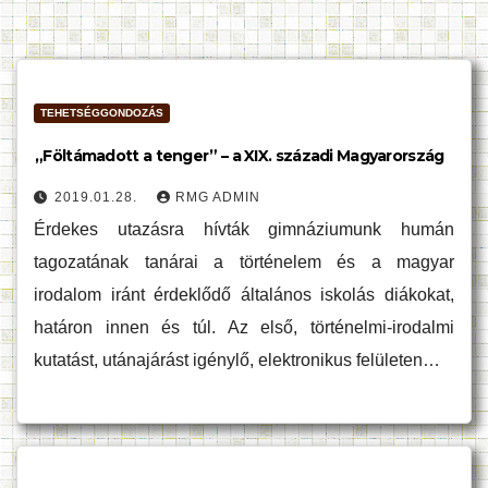
TEHETSÉGGONDOZÁS
„Föltámadott a tenger” – a XIX. századi Magyarország
2019.01.28.
RMG ADMIN
Érdekes utazásra hívták gimnáziumunk humán
tagozatának tanárai a történelem és a magyar
irodalom iránt érdeklődő általános iskolás diákokat,
határon innen és túl. Az első, történelmi-irodalmi
kutatást, utánajárást igénylő, elektronikus felületen…