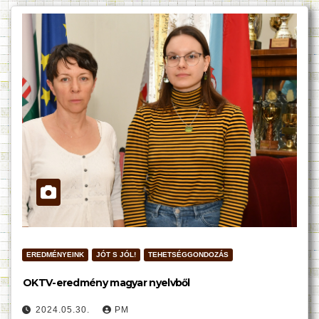
EREDMÉNYEINK
JÓT S JÓL!
TEHETSÉGGONDOZÁS
OKTV-eredmény magyar nyelvből
2024.05.30.
PM