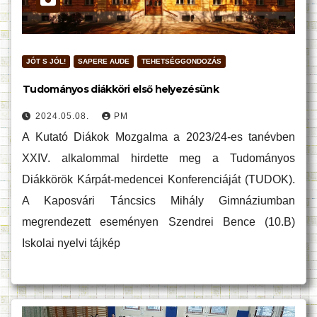
JÓT S JÓL!
SAPERE AUDE
TEHETSÉGGONDOZÁS
Tudományos diákköri első helyezésünk
2024.05.08.
PM
A Kutató Diákok Mozgalma a 2023/24-es tanévben
XXIV. alkalommal hirdette meg a Tudományos
Diákkörök Kárpát-medencei Konferenciáját (TUDOK).
A Kaposvári Táncsics Mihály Gimnáziumban
megrendezett eseményen Szendrei Bence (10.B)
Iskolai nyelvi tájkép