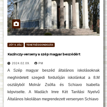
JÓT S JÓL!
TEHETSÉGGONDOZÁS
Kazinczy-verseny a szép magyar beszédért
2024.02.09.
PM
A Szép magyar beszéd általános iskolásoknak
meghirdetett szegedi fordulóján iskolánkat a 8.M
osztályból Molnár Zsófia és Schiavo Isabella
képviselte. A Madách Imre Két Tanítási Nyelvű
Általános Iskolában megrendezett versenyen Schiavo