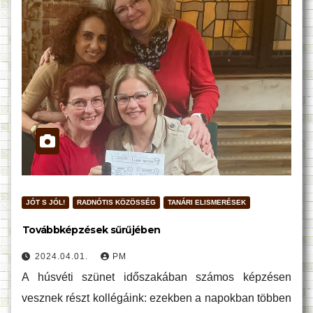
JÓT S JÓL!
RADNÓTIS KÖZÖSSÉG
TANÁRI ELISMERÉSEK
Továbbképzések sűrűjében
2024.04.01.
PM
A húsvéti szünet időszakában számos képzésen
vesznek részt kollégáink: ezekben a napokban többen