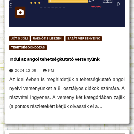
JÓT S JÓL!
RADNÓTIS LESZEK!
SAJÁT VERSENYEINK
TEHETSÉGGONDOZÁS
Indul az angol tehetségkutató versenyünk
2024.12.09.
PM
Az idei évben is meghirdetjük a tehetségkutató angol
nyelvi versenyünket a 8. osztályos diákok számára. A
részvétel ingyenes. A verseny két kategóriában zajlik
(a pontos részletekért kérjük olvassák el a…