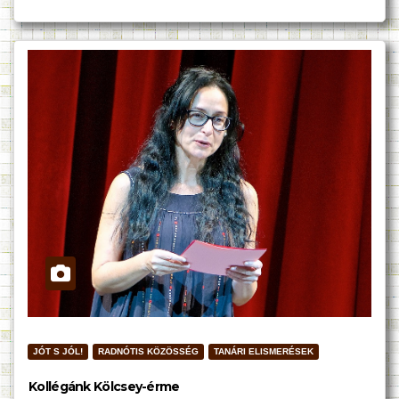
JÓT S JÓL!
RADNÓTIS KÖZÖSSÉG
TANÁRI ELISMERÉSEK
Kollégánk Kölcsey-érme