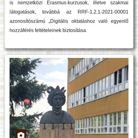
is nemzetközi Erasmus-kurzusok, illetve szakmai
látogatások, továbbá az RRF-1.2.1-2021-00001
azonosítószámú „Digitális oktatáshoz való egyenlő
hozzáférés feltételeinek biztosítása