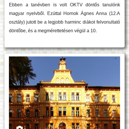
Ebben a tanévben is volt OKTV döntős tanulónk
magyar nyelvből. Ezúttal Hornok Ágnes Anna (12.A
osztály) jutott be a legjobb harminc diákot felvonultató
döntőbe, és a megmérettetésen végül a 10.