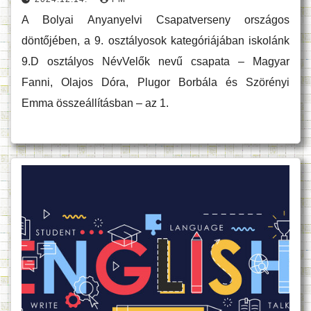
A Bolyai Anyanyelvi Csapatverseny országos
döntőjében, a 9. osztályosok kategóriájában iskolánk
9.D osztályos NévVelők nevű csapata – Magyar
Fanni, Olajos Dóra, Plugor Borbála és Szörényi
Emma összeállításban – az 1.