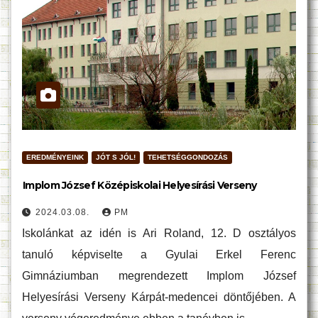
EREDMÉNYEINK
JÓT S JÓL!
TEHETSÉGGONDOZÁS
Implom József Középiskolai Helyesírási Verseny
2024.03.08.
PM
Iskolánkat az idén is Ari Roland, 12. D osztályos
tanuló képviselte a Gyulai Erkel Ferenc
Gimnáziumban megrendezett Implom József
Helyesírási Verseny Kárpát-medencei döntőjében. A