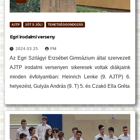
AJTP
JÓT S JÓL!
TEHETSÉGGONDOZÁS
Egri irodalmi verseny
2024.03.25.
PM
Az Egri Szilágyi Erzsébet Gimnázium által szervezett
AJTP irodalmi versenyen sikeresek voltak diákjaink
minden évfolyamban: Heinrich Lenke (9. AJTP) 6.
helyezést, Gulyás András (9. T) 5. és Czakó Ella Gréta