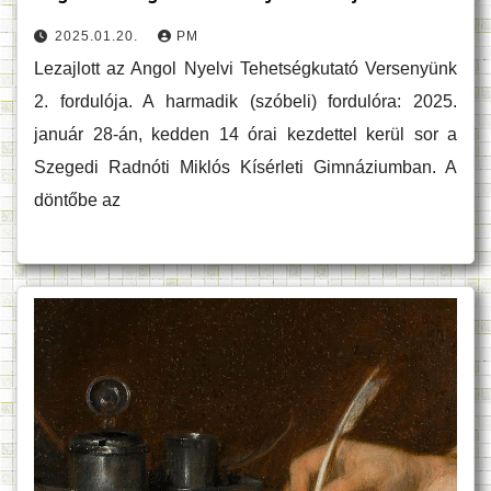
2025.01.20.
PM
Lezajlott az Angol Nyelvi Tehetségkutató Versenyünk
2. fordulója. A harmadik (szóbeli) fordulóra: 2025.
január 28-án, kedden 14 órai kezdettel kerül sor a
Szegedi Radnóti Miklós Kísérleti Gimnáziumban. A
döntőbe az