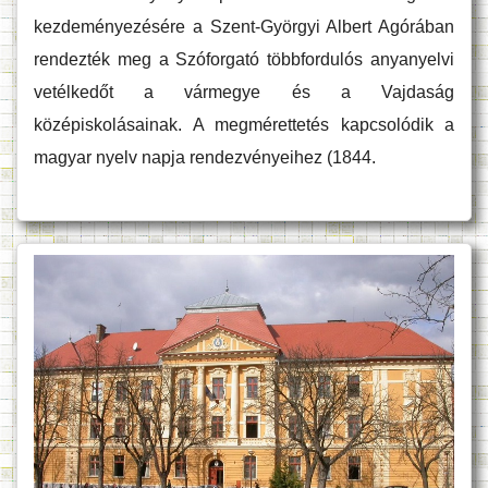
kezdeményezésére a Szent-Györgyi Albert Agórában
rendezték meg a Szóforgató többfordulós anyanyelvi
vetélkedőt a vármegye és a Vajdaság
középiskolásainak. A megmérettetés kapcsolódik a
magyar nyelv napja rendezvényeihez (1844.