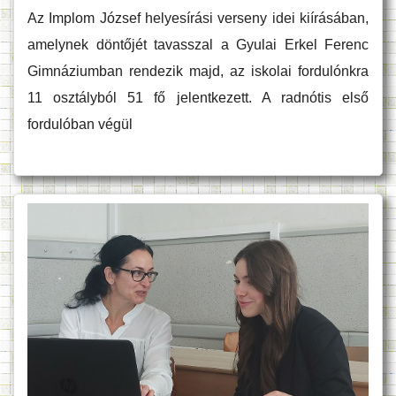
Az Implom József helyesírási verseny idei kiírásában,
amelynek döntőjét tavasszal a Gyulai Erkel Ferenc
Gimnáziumban rendezik majd, az iskolai fordulónkra
11 osztályból 51 fő jelentkezett. A radnótis első
fordulóban végül