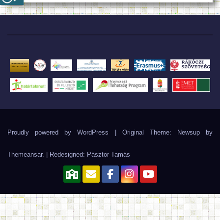
Proudly powered by WordPress
|
Original Theme: Newsup by
Themeansar
. | Redesigned:
Pásztor Tamás