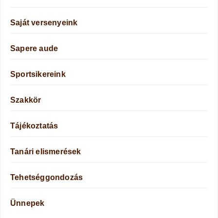
Saját versenyeink
Sapere aude
Sportsikereink
Szakkör
Tájékoztatás
Tanári elismerések
Tehetséggondozás
Ünnepek