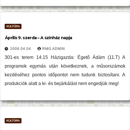
KULTÚRA
Április 9. szerda – A színház napja
2008.04.04.
RMG ADMIN
301-es terem 14.15 Házigazda: Égető Ádám (11.T) A
programok egymás után következnek, a műsorszámok
kezdéséhez pontos időpontot nem tudunk biztosítani. A
produkciók alatt a ki- és bejárkálást nem engedjük meg!
KULTÚRA