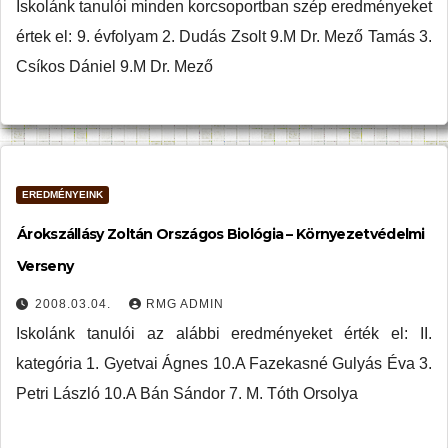
Iskolánk tanulói minden korcsoportban szép eredményeket
értek el: 9. évfolyam 2. Dudás Zsolt 9.M Dr. Mező Tamás 3.
Csíkos Dániel 9.M Dr. Mező
EREDMÉNYEINK
Árokszállásy Zoltán Országos Biológia – Környezetvédelmi
Verseny
2008.03.04.
RMG ADMIN
Iskolánk tanulói az alábbi eredményeket érték el: II.
kategória 1. Gyetvai Ágnes 10.A Fazekasné Gulyás Éva 3.
Petri László 10.A Bán Sándor 7. M. Tóth Orsolya