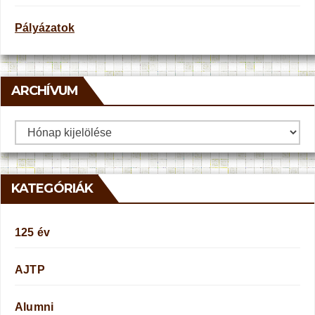
Pályázatok
ARCHÍVUM
Archívum
KATEGÓRIÁK
125 év
AJTP
Alumni