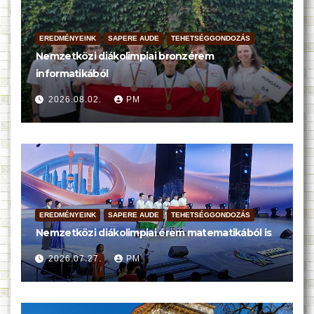
EREDMÉNYEINK
SAPERE AUDE
TEHETSÉGGONDOZÁS
Nemzetközi diákolimpiai bronzérem
informatikából
2026.08.02.
PM
EREDMÉNYEINK
SAPERE AUDE
TEHETSÉGGONDOZÁS
Nemzetközi diákolimpiai érem matematikából is
2026.07.27.
PM