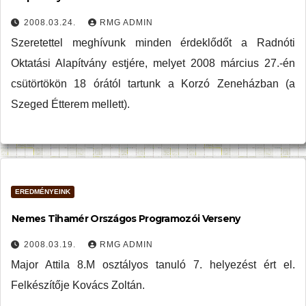
2008.03.24.
RMG ADMIN
Szeretettel meghívunk minden érdeklődőt a Radnóti
Oktatási Alapítvány estjére, melyet 2008 március 27.-én
csütörtökön 18 órától tartunk a Korzó Zeneházban (a
Szeged Étterem mellett).
EREDMÉNYEINK
Nemes Tihamér Országos Programozói Verseny
2008.03.19.
RMG ADMIN
Major Attila 8.M osztályos tanuló 7. helyezést ért el.
Felkészítője Kovács Zoltán.