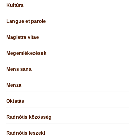
Kultúra
Langue et parole
Magistra vitae
Megemlékezések
Mens sana
Menza
Oktatás
Radnótis közösség
Radnótis leszek!