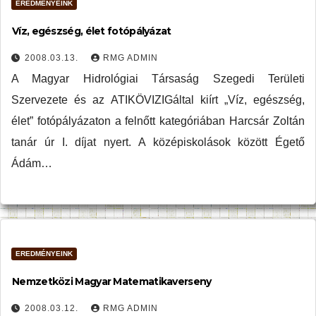
EREDMÉNYEINK
Víz, egészség, élet fotópályázat
2008.03.13.
RMG ADMIN
A Magyar Hidrológiai Társaság Szegedi Területi
Szervezete és az ATIKÖVIZIGáltal kiírt „Víz, egészség,
élet” fotópályázaton a felnőtt kategóriában Harcsár Zoltán
tanár úr I. díjat nyert. A középiskolások között Égető
Ádám…
EREDMÉNYEINK
Nemzetközi Magyar Matematikaverseny
2008.03.12.
RMG ADMIN