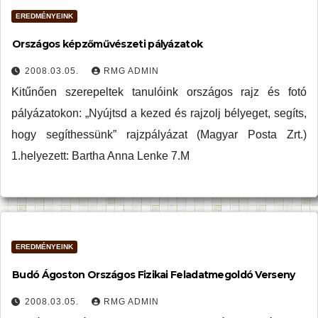
EREDMÉNYEINK
Országos képzőművészeti pályázatok
2008.03.05.
RMG ADMIN
Kitűnően szerepeltek tanulóink országos rajz és fotó
pályázatokon: „Nyújtsd a kezed és rajzolj bélyeget, segíts,
hogy segíthessünk” rajzpályázat (Magyar Posta Zrt.)
1.helyezett: Bartha Anna Lenke 7.M
EREDMÉNYEINK
Budó Ágoston Országos Fizikai Feladatmegoldó Verseny
2008.03.05.
RMG ADMIN