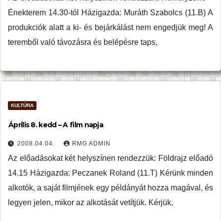
Énekterem 14.30-tól Házigazda: Muráth Szabolcs (11.B) A
produkciók alatt a ki- és bejárkálást nem engedjük meg! A
teremből való távozásra és belépésre taps,
KULTÚRA
Április 8. kedd – A film napja
2008.04.04.
RMG ADMIN
Az előadásokat két helyszínen rendezzük: Földrajz előadó
14.15 Házigazda: Peczanek Roland (11.T) Kérünk minden
alkotók, a saját filmjének egy példányát hozza magával, és
legyen jelen, mikor az alkotását vetítjük. Kérjük,