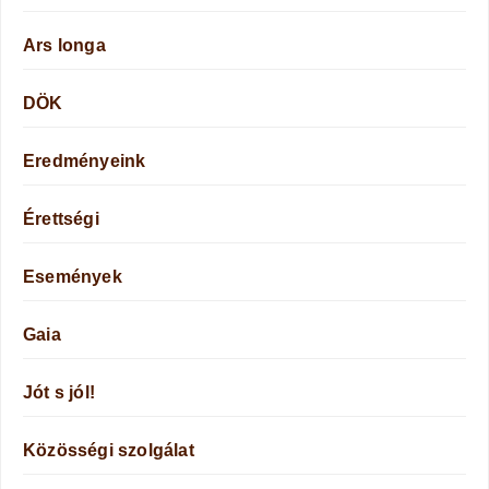
Ars longa
DÖK
Eredményeink
Érettségi
Események
Gaia
Jót s jól!
Közösségi szolgálat