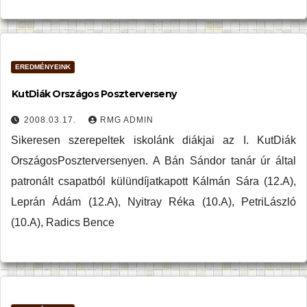
EREDMÉNYEINK
KutDiák Országos Poszterverseny
2008.03.17.
RMG ADMIN
Sikeresen szerepeltek iskolánk diákjai az I. KutDiák
OrszágosPoszterversenyen. A Bán Sándor tanár úr által
patronált csapatból külündíjatkapott Kálmán Sára (12.A),
Leprán Ádám (12.A), Nyitray Réka (10.A), PetriLászló
(10.A), Radics Bence