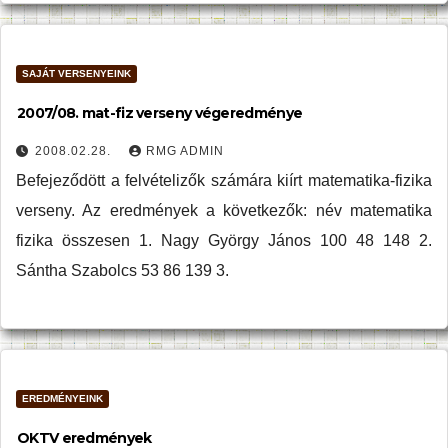
SAJÁT VERSENYEINK
2007/08. mat-fiz verseny végeredménye
2008.02.28.
RMG ADMIN
Befejeződött a felvételizők számára kiírt matematika-fizika
verseny. Az eredmények a következők: név matematika
fizika összesen 1. Nagy György János 100 48 148 2.
Sántha Szabolcs 53 86 139 3.
EREDMÉNYEINK
OKTV eredmények