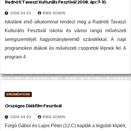
Radnóti Tavaszi Kulturális Fesztivál 2008. ápr.7-10.
2008.04.03.
RMG ADMIN
Iskolánk első alkalommal rendezi meg a Radnóti Tavaszi
Kulturális Fesztivál iskolai és városi rangú művészeti
seregszemléjét hagyományteremtő szándékkal. A napi
programokon diákok és művészeti csoportok lépnek fel. A
program 4
EREDMÉNYEINK
Országos Diákfilm Fesztivál
2008.04.02.
RMG ADMIN
Forgó Gábor és Lajos Péter (12.C) kapták a legjobb klipért,