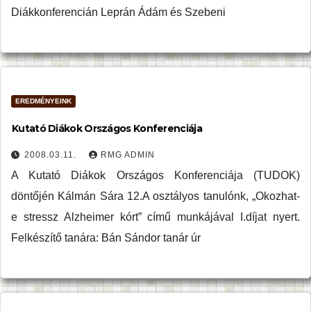
Diákkonferencián Leprán Ádám és Szebeni
EREDMÉNYEINK
Kutató Diákok Országos Konferenciája
2008.03.11.
RMG ADMIN
A Kutató Diákok Országos Konferenciája (TUDOK)
döntőjén Kálmán Sára 12.A osztályos tanulónk, „Okozhat-
e stressz Alzheimer kórt” című munkájával I.díjat nyert.
Felkészítő tanára: Bán Sándor tanár úr