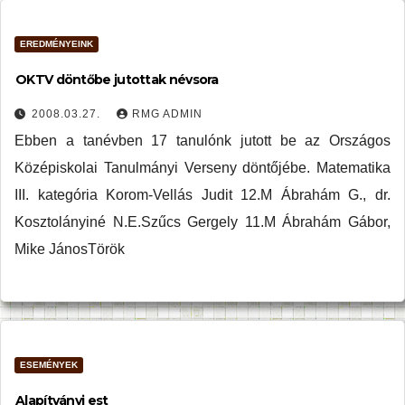
EREDMÉNYEINK
OKTV döntőbe jutottak névsora
2008.03.27.
RMG ADMIN
Ebben a tanévben 17 tanulónk jutott be az Országos
Középiskolai Tanulmányi Verseny döntőjébe. Matematika
III. kategória Korom-Vellás Judit 12.M Ábrahám G., dr.
Kosztolányiné N.E.Szűcs Gergely 11.M Ábrahám Gábor,
Mike JánosTörök
ESEMÉNYEK
Alapítványi est