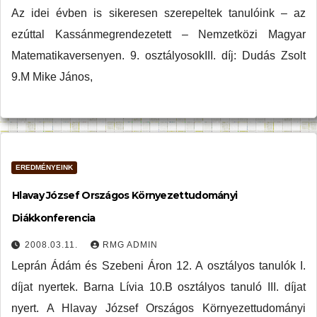
Az idei évben is sikeresen szerepeltek tanulóink – az
ezúttal Kassánmegrendezetett – Nemzetközi Magyar
Matematikaversenyen. 9. osztályosokIII. díj: Dudás Zsolt
9.M Mike János,
EREDMÉNYEINK
Hlavay József Országos Környezettudományi
Diákkonferencia
2008.03.11.
RMG ADMIN
Leprán Ádám és Szebeni Áron 12. A osztályos tanulók I.
díjat nyertek. Barna Lívia 10.B osztályos tanuló III. díjat
nyert. A Hlavay József Országos Környezettudományi