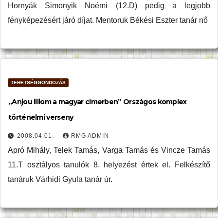
Hornyák Simonyik Noémi (12.D) pedig a legjobb
fényképezésért járó díjat. Mentoruk Békési Eszter tanár nő
TEHETSÉGGONDOZÁS
„Anjou liliom a magyar címerben” Országos komplex
történelmi verseny
2008.04.01.
RMG ADMIN
Apró Mihály, Telek Tamás, Varga Tamás és Vincze Tamás
11.T osztályos tanulók 8. helyezést értek el. Felkészítő
tanáruk Várhidi Gyula tanár úr.