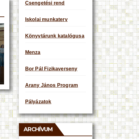
Csengetési rend
Iskolai munkaterv
Könyvtárunk katalógusa
Menza
Bor Pál Fizikaverseny
Arany János Program
Pályázatok
ARCHÍVUM