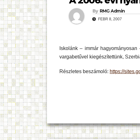
A 2006. évi nyári
By
RMG Admin
FEBR 8, 2007
Iskolánk – immár hagyományosan – 
vargabetűvel kiegészítettünk, Szerbi
Részletes beszámoló:
https://sites
Bejegyzés
navigáció