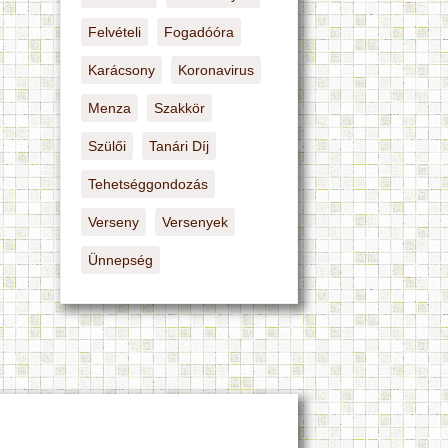
Felvételi
Fogadóóra
Karácsony
Koronavirus
Menza
Szakkör
Szülői
Tanári Díj
Tehetséggondozás
Verseny
Versenyek
Ünnepség