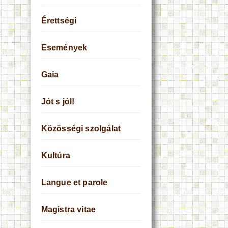
Érettségi
Események
Gaia
Jót s jól!
Közösségi szolgálat
Kultúra
Langue et parole
Magistra vitae