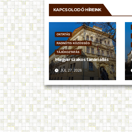
KAPCSOLODÓ HÍREINK
OKTATÁS
RADNÓTIS KÖZÖSSÉG
TÁJÉKOZTATÁS
Magyar szakos tanári állás
JÚL 27, 2026