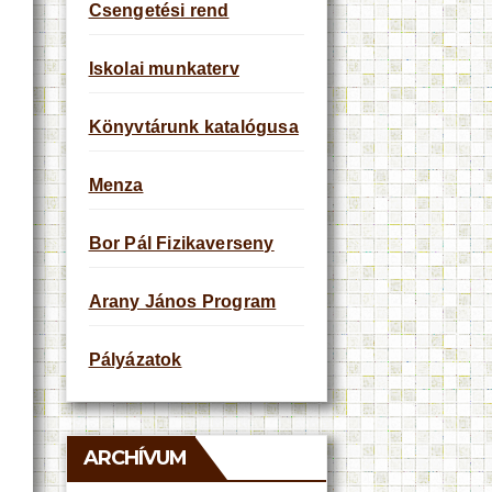
Csengetési rend
Iskolai munkaterv
Könyvtárunk katalógusa
Menza
Bor Pál Fizikaverseny
Arany János Program
Pályázatok
ARCHÍVUM