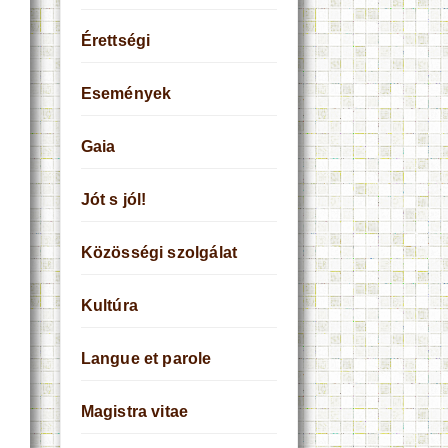
Érettségi
Események
Gaia
Jót s jól!
Közösségi szolgálat
Kultúra
Langue et parole
Magistra vitae