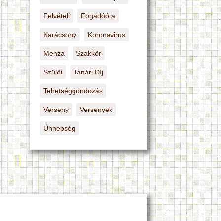
Felvételi
Fogadóóra
Karácsony
Koronavirus
Menza
Szakkör
Szülői
Tanári Díj
Tehetséggondozás
Verseny
Versenyek
Ünnepség