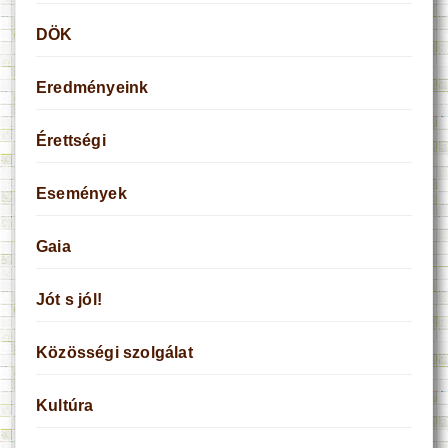
DÖK
Eredményeink
Érettségi
Események
Gaia
Jót s jól!
Közösségi szolgálat
Kultúra