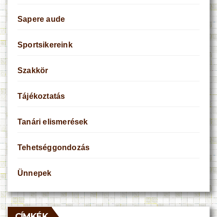
Sapere aude
Sportsikereink
Szakkör
Tájékoztatás
Tanári elismerések
Tehetséggondozás
Ünnepek
CÍMKÉK