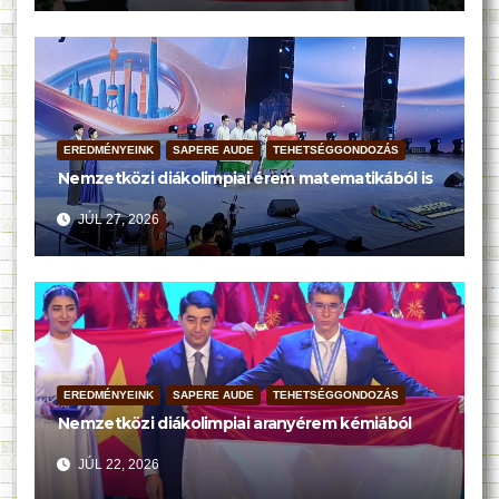
EREDMÉNYEINK
SAPERE AUDE
TEHETSÉGGONDOZÁS
Nemzetközi diákolimpiai érem matematikából is
JÚL 27, 2026
EREDMÉNYEINK
SAPERE AUDE
TEHETSÉGGONDOZÁS
Nemzetközi diákolimpiai aranyérem kémiából
JÚL 22, 2026