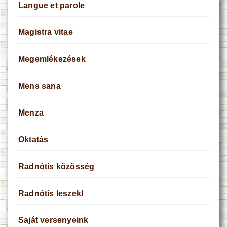
Langue et parole
Magistra vitae
Megemlékezések
Mens sana
Menza
Oktatás
Radnótis közösség
Radnótis leszek!
Saját versenyeink