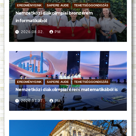
EREDMÉNYEINK
SAPERE AUDE
TEHETSÉGGONDOZÁS
Nemzetközi diákolimpiai bronzérem
informatikából
2026.08.02.
PM
EREDMÉNYEINK
SAPERE AUDE
TEHETSÉGGONDOZÁS
Nemzetközi diákolimpiai érem matematikából is
2026.07.27.
PM