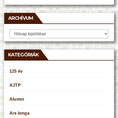
ARCHÍVUM
Archívum
KATEGÓRIÁK
125 év
AJTP
Alumni
Ars longa