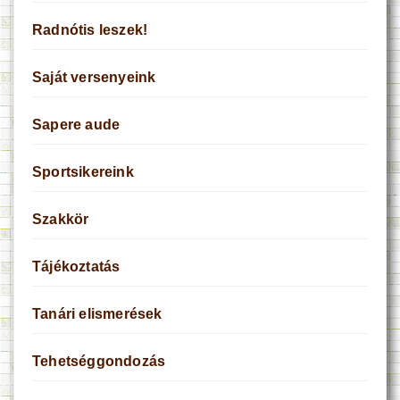
Radnótis leszek!
Saját versenyeink
Sapere aude
Sportsikereink
Szakkör
Tájékoztatás
Tanári elismerések
Tehetséggondozás