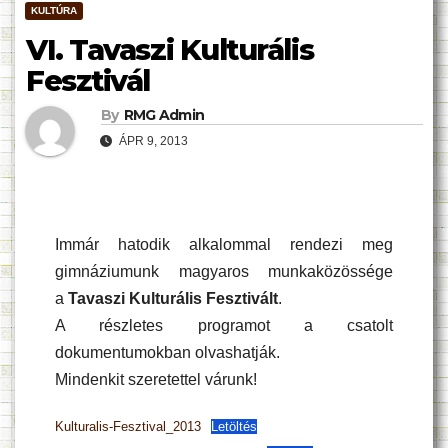
KULTÚRA
VI. Tavaszi Kulturális
Fesztivál
By
RMG Admin
ÁPR 9, 2013
Immár hatodik alkalommal rendezi meg
gimnáziumunk magyaros munkaközössége
a
Tavaszi Kulturális Fesztivált
.
A részletes programot a csatolt
dokumentumokban olvashatják.
Mindenkit szeretettel várunk!
Kulturalis-Fesztival_2013
Letöltés