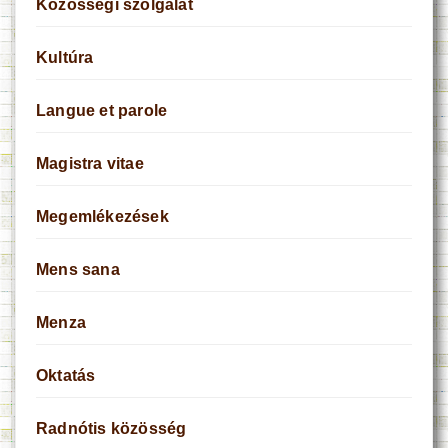
Közösségi szolgálat
Kultúra
Langue et parole
Magistra vitae
Megemlékezések
Mens sana
Menza
Oktatás
Radnótis közösség