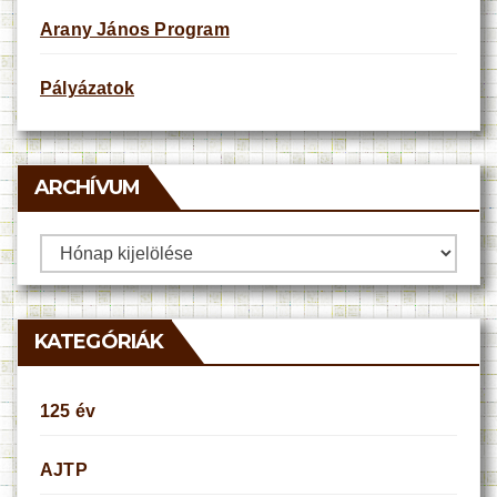
Arany János Program
Pályázatok
ARCHÍVUM
Archívum
KATEGÓRIÁK
125 év
AJTP