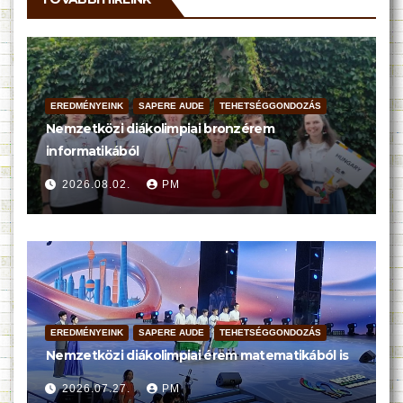
EREDMÉNYEINK
SAPERE AUDE
TEHETSÉGGONDOZÁS
Nemzetközi diákolimpiai bronzérem
informatikából
2026.08.02.
PM
EREDMÉNYEINK
SAPERE AUDE
TEHETSÉGGONDOZÁS
Nemzetközi diákolimpiai érem matematikából is
2026.07.27.
PM