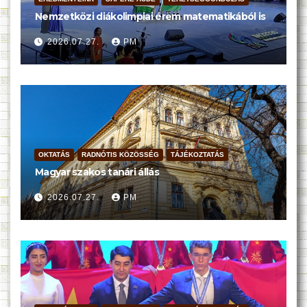
Nemzetközi diákolimpiai érem matematikából is
2026.07.27.
PM
OKTATÁS
RADNÓTIS KÖZÖSSÉG
TÁJÉKOZTATÁS
Magyar szakos tanári állás
2026.07.27.
PM