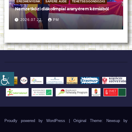
EREDMÉNYEINK
SAPERE AUDE
TEHETSÉGGONDOZÁS
Nemzetközi diákolimpiai aranyérem kémiából
2026.07.22.
PM
Proudly powered by WordPress
|
Original Theme: Newsup by