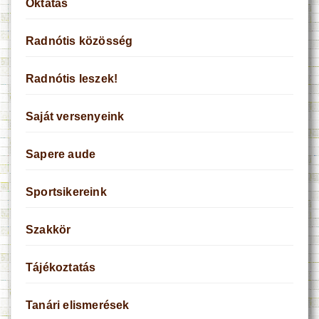
Oktatás
Radnótis közösség
Radnótis leszek!
Saját versenyeink
Sapere aude
Sportsikereink
Szakkör
Tájékoztatás
Tanári elismerések