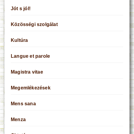
Jót s jól!
Közösségi szolgálat
Kultúra
Langue et parole
Magistra vitae
Megemlékezések
Mens sana
Menza