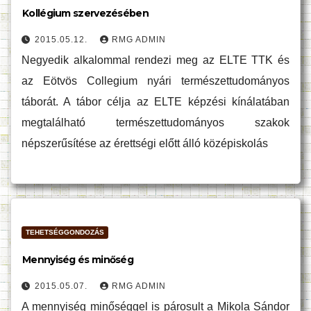
Kollégium szervezésében
2015.05.12.
RMG ADMIN
Negyedik alkalommal rendezi meg az ELTE TTK és
az Eötvös Collegium nyári természettudományos
táborát. A tábor célja az ELTE képzési kínálatában
megtalálható természettudományos szakok
népszerűsítése az érettségi előtt álló középiskolás
TEHETSÉGGONDOZÁS
Mennyiség és minőség
2015.05.07.
RMG ADMIN
A mennyiség minőséggel is párosult a Mikola Sándor