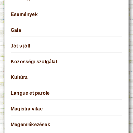
Események
Gaia
Jót s jól!
Közösségi szolgálat
Kultúra
Langue et parole
Magistra vitae
Megemlékezések