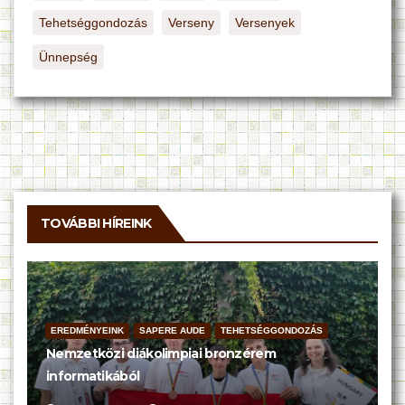
Tehetséggondozás
Verseny
Versenyek
Ünnepség
TOVÁBBI HÍREINK
EREDMÉNYEINK
SAPERE AUDE
TEHETSÉGGONDOZÁS
Nemzetközi diákolimpiai bronzérem
informatikából