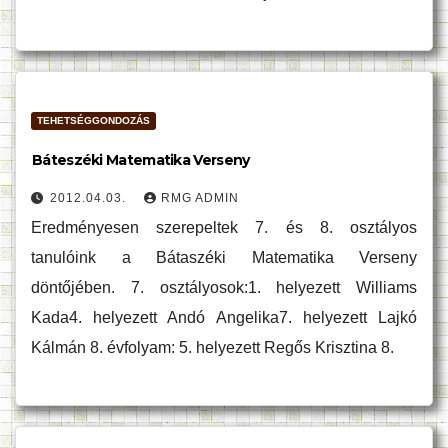
TEHETSÉGGONDOZÁS
Báteszéki Matematika Verseny
2012.04.03.
RMG ADMIN
Eredményesen szerepeltek 7. és 8. osztályos
tanulóink a Bátaszéki Matematika Verseny
döntőjében. 7. osztályosok:1. helyezett Williams
Kada4. helyezett Andó Angelika7. helyezett Lajkó
Kálmán 8. évfolyam: 5. helyezett Regős Krisztina 8.