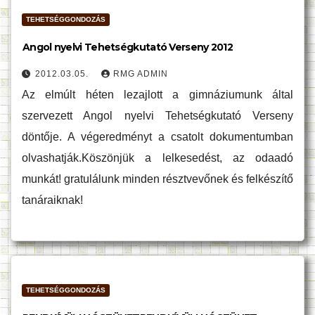
TEHETSÉGGONDOZÁS
Angol nyelvi Tehetségkutató Verseny 2012
2012.03.05.
RMG ADMIN
Az elmúlt héten lezajlott a gimnáziumunk által
szervezett Angol nyelvi Tehetségkutató Verseny
döntője. A végeredményt a csatolt dokumentumban
olvashatják.Köszönjük a lelkesedést, az odaadó
munkát! gratulálunk minden résztvevőnek és felkészítő
tanáraiknak!
TEHETSÉGGONDOZÁS