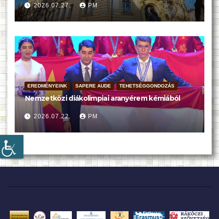
2026.07.27.
PM
EREDMÉNYEINK
SAPERE AUDE
TEHETSÉGGONDOZÁS
Nemzetközi diákolimpiai aranyérem kémiából
2026.07.22.
PM