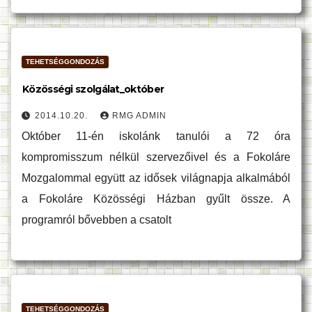
TEHETSÉGGONDOZÁS
Közösségi szolgálat_október
2014.10.20.
RMG ADMIN
Október 11-én iskolánk tanulói a 72 óra
kompromisszum nélkül szervezőivel és a Fokoláre
Mozgalommal együtt az idősek világnapja alkalmából
a Fokoláre Közösségi Házban gyűlt össze. A
programról bővebben a csatolt
TEHETSÉGGONDOZÁS