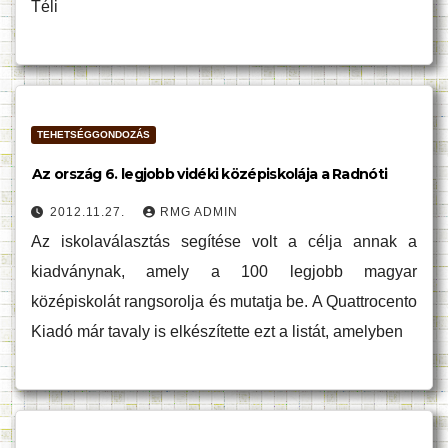
Téli
TEHETSÉGGONDOZÁS
Az ország 6. legjobb vidéki középiskolája a Radnóti
2012.11.27.
RMG ADMIN
Az iskolaválasztás segítése volt a célja annak a
kiadványnak, amely a 100 legjobb magyar
középiskolát rangsorolja és mutatja be. A Quattrocento
Kiadó már tavaly is elkészítette ezt a listát, amelyben