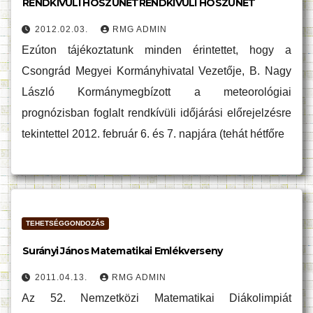
RENDKÍVÜLI HÓSZÜNETRENDKÍVÜLI HÓSZÜNET
2012.02.03.
RMG ADMIN
Ezúton tájékoztatunk minden érintettet, hogy a
Csongrád Megyei Kormányhivatal Vezetője, B. Nagy
László Kormánymegbízott a meteorológiai
prognózisban foglalt rendkívüli időjárási előrejelzésre
tekintettel 2012. február 6. és 7. napjára (tehát hétfőre
TEHETSÉGGONDOZÁS
Surányi János Matematikai Emlékverseny
2011.04.13.
RMG ADMIN
Az 52. Nemzetközi Matematikai Diákolimpiát