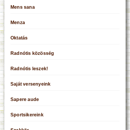
Mens sana
Menza
Oktatás
Radnótis közösség
Radnótis leszek!
Saját versenyeink
Sapere aude
Sportsikereink