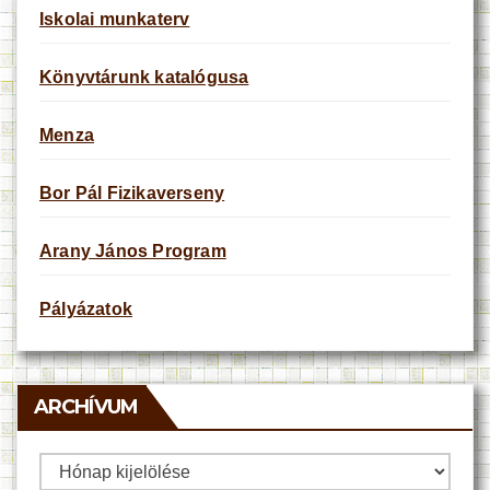
Iskolai munkaterv
Könyvtárunk katalógusa
Menza
Bor Pál Fizikaverseny
Arany János Program
Pályázatok
ARCHÍVUM
Archívum