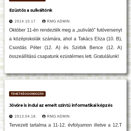
Ezüstös a suliváltónk
2014.10.17.
RMG ADMIN
Október 11-én rendezték meg a „sulivátó” futóversenyt
a középiskolák számára, ahol a Takács Eliza (10. B),
Csordás Péter (12. A) és Szirbik Bence (12. A)
összeállítású csapatunk ezüstérmes lett. Gratulálunk!
TEHETSÉGGONDOZÁS
Jövőre is indul az emelt szintű informatikai képzés
2013.04.18.
RMG ADMIN
Tervezett tartalma a 11-12. évfolyamon illetve a 12.T