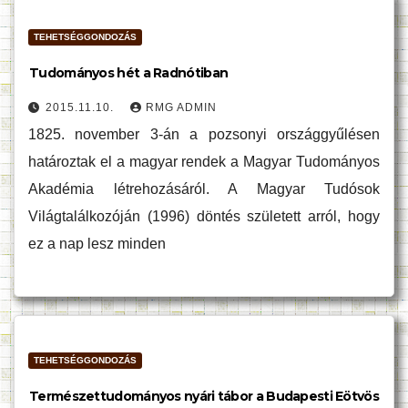
TEHETSÉGGONDOZÁS
Tudományos hét a Radnótiban
2015.11.10.
RMG ADMIN
1825. november 3-án a pozsonyi országgyűlésen
határoztak el a magyar rendek a Magyar Tudományos
Akadémia létrehozásáról. A Magyar Tudósok
Világtalálkozóján (1996) döntés született arról, hogy
ez a nap lesz minden
TEHETSÉGGONDOZÁS
Természettudományos nyári tábor a Budapesti Eötvös