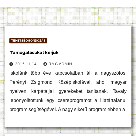
TEHETSÉGGONDOZÁS
Támogatásukat kérjük
2015.11.14.
RMG ADMIN
Iskolánk több éve kapcsolatban áll a nagyszőlősi
Perényi Zsigmond Középiskolával, ahol magyar
nyelven kárpátaljai gyerekeket tanítanak. Tavaly
lebonyolítottunk egy csereprogramot a Határtalanul
program segítségével. A nagy sikerű program ebben a