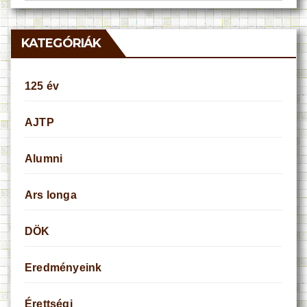
KATEGÓRIÁK
125 év
AJTP
Alumni
Ars longa
DÖK
Eredményeink
Érettségi