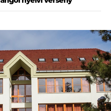
 angol nyelvi verseny