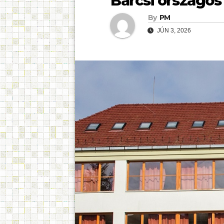
Barcsi országos
By
PM
JÚN 3, 2026