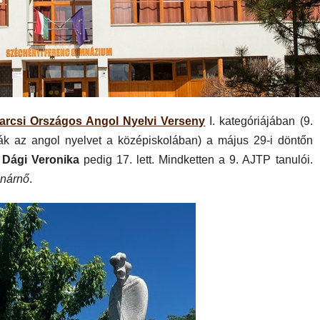
arcsi Országos Angol Nyelvi Verseny
I. kategóriájában (9.
ják az angol nyelvet a középiskolában) a május 29-i döntőn
,
Dági Veronika
pedig 17. lett. Mindketten a 9. AJTP tanulói.
anárnő
.