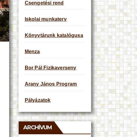
Csengetési rend
Iskolai munkaterv
Könyvtárunk katalógusa
Menza
Bor Pál Fizikaverseny
Arany János Program
Pályázatok
ARCHÍVUM