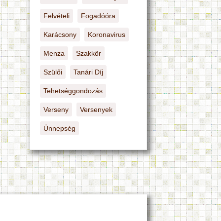
Felvételi
Fogadóóra
Karácsony
Koronavirus
Menza
Szakkör
Szülői
Tanári Díj
Tehetséggondozás
Verseny
Versenyek
Ünnepség