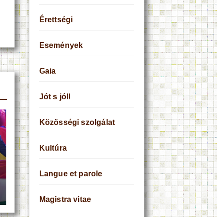
Érettségi
Események
Gaia
Jót s jól!
Közösségi szolgálat
Kultúra
Langue et parole
Magistra vitae