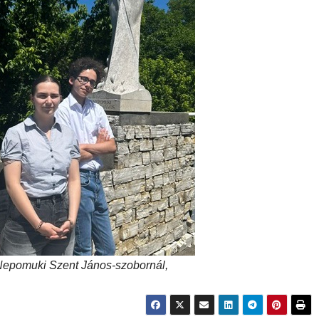
Nepomuki Szent János-szobornál,