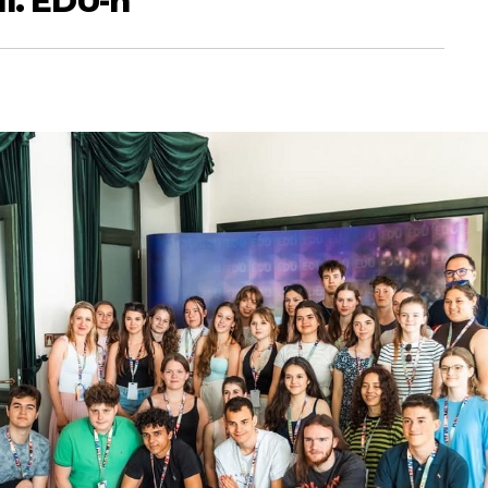
II. EDÜ-n