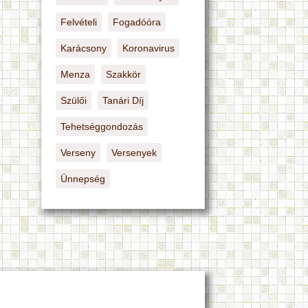
Felvételi
Fogadóóra
Karácsony
Koronavirus
Menza
Szakkör
Szülői
Tanári Díj
Tehetséggondozás
Verseny
Versenyek
Ünnepség