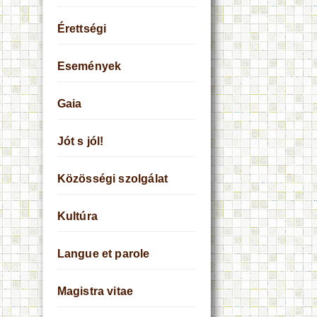
Érettségi
Események
Gaia
Jót s jól!
Közösségi szolgálat
Kultúra
Langue et parole
Magistra vitae