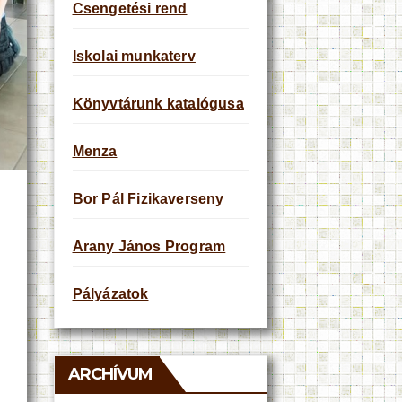
Csengetési rend
Iskolai munkaterv
Könyvtárunk katalógusa
Menza
Bor Pál Fizikaverseny
Arany János Program
Pályázatok
ARCHÍVUM