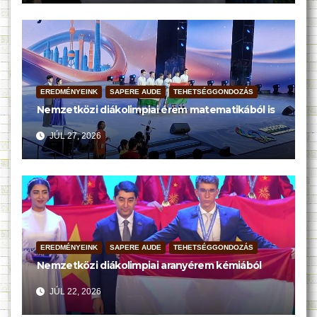
EREDMÉNYEINK
SAPERE AUDE
TEHETSÉGGONDOZÁS
Nemzetközi diákolimpiai érem matematikából is
JÚL 27, 2026
EREDMÉNYEINK
SAPERE AUDE
TEHETSÉGGONDOZÁS
Nemzetközi diákolimpiai aranyérem kémiából
JÚL 22, 2026