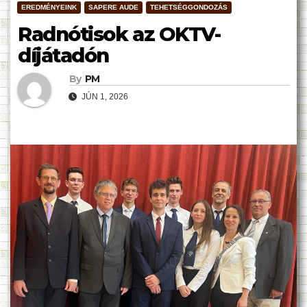
EREDMÉNYEINK
SAPERE AUDE
TEHETSÉGGONDOZÁS
Radnótisok az OKTV-
díjátadón
By
PM
JÚN 1, 2026