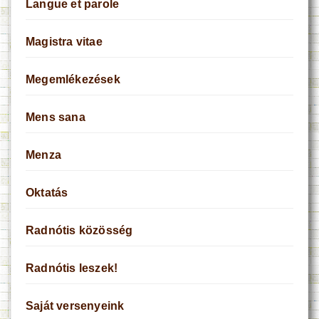
Langue et parole
Magistra vitae
Megemlékezések
Mens sana
Menza
Oktatás
Radnótis közösség
Radnótis leszek!
Saját versenyeink