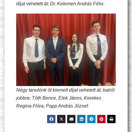
díjat vehetett át:
Dr. Kelemen András Félix
.
Négy tanulónk öt kiemelt díjat vehetett át; balról
jobbra: Tóth Bence, Elek János, Kerekes
Regina Flóra, Papp András József.