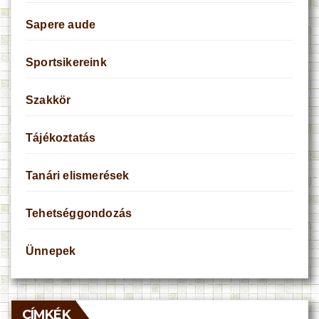
Sapere aude
Sportsikereink
Szakkör
Tájékoztatás
Tanári elismerések
Tehetséggondozás
Ünnepek
CÍMKÉK