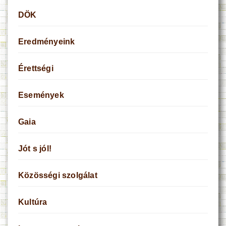
DÖK
Eredményeink
Érettségi
Események
Gaia
Jót s jól!
Közösségi szolgálat
Kultúra