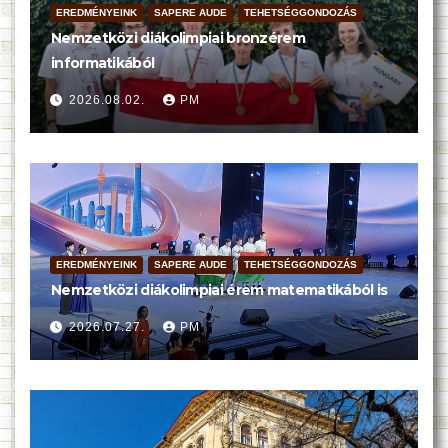
EREDMÉNYEINK
SAPERE AUDE
TEHETSÉGGONDOZÁS
Nemzetközi diákolimpiai bronzérem
informatikából
2026.08.02.
PM
EREDMÉNYEINK
SAPERE AUDE
TEHETSÉGGONDOZÁS
Nemzetközi diákolimpiai érem matematikából is
2026.07.27.
PM