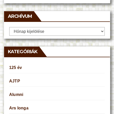
ARCHÍVUM
Archívum
KATEGÓRIÁK
125 év
AJTP
Alumni
Ars longa