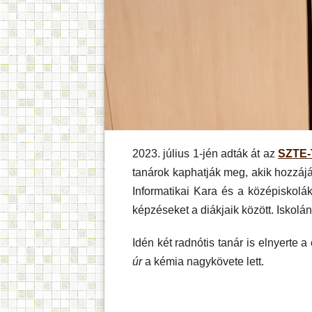
2023. július 1-jén adták át az
SZTE-
tanárok kaphatják meg, akik hozzá
Informatikai Kara és a középiskolák
képzéseket a diákjaik között. Iskolán
Idén két radnótis tanár is elnyerte a
úr
a kémia nagykövete lett.