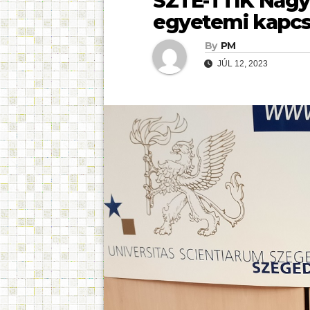
SZTE-TTIK Nagy
egyetemi kapcs
By
PM
JÚL 12, 2023