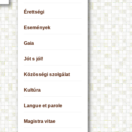
Érettségi
Események
Gaia
Jót s jól!
Közösségi szolgálat
Kultúra
Langue et parole
Magistra vitae