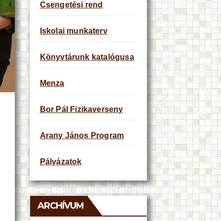
Csengetési rend
Iskolai munkaterv
Könyvtárunk katalógusa
Menza
Bor Pál Fizikaverseny
Arany János Program
Pályázatok
ARCHÍVUM