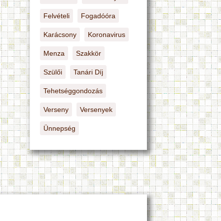
Felvételi
Fogadóóra
Karácsony
Koronavirus
Menza
Szakkör
Szülői
Tanári Díj
Tehetséggondozás
Verseny
Versenyek
Ünnepség