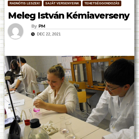
RADNÓTIS LESZEK!
SAJÁT VERSENYEINK
TEHETSÉGGONDOZÁS
Meleg István Kémiaverseny
By
PM
DEC 22, 2021