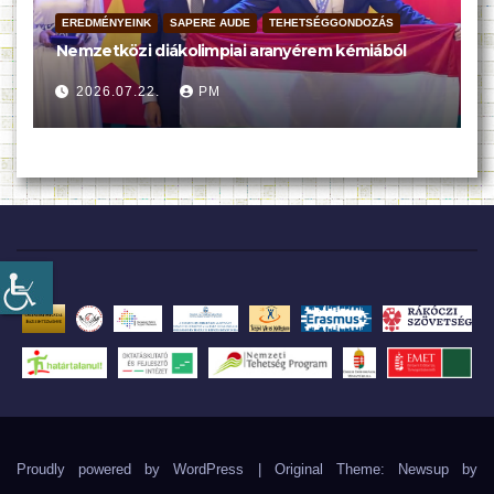
EREDMÉNYEINK
SAPERE AUDE
TEHETSÉGGONDOZÁS
Nemzetközi diákolimpiai aranyérem kémiából
2026.07.22.
PM
Proudly powered by WordPress
|
Original Theme: Newsup by