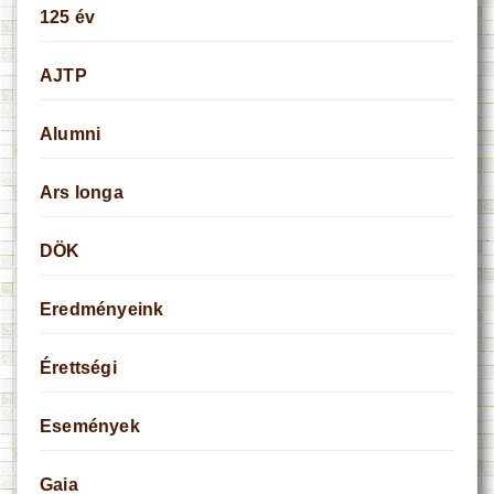
125 év
AJTP
Alumni
Ars longa
DÖK
Eredményeink
Érettségi
Események
Gaia