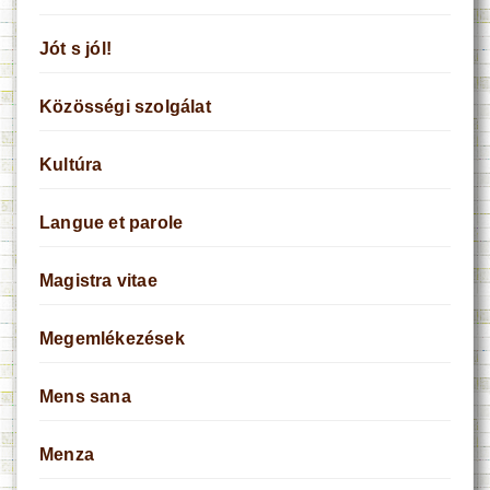
Jót s jól!
Közösségi szolgálat
Kultúra
Langue et parole
Magistra vitae
Megemlékezések
Mens sana
Menza