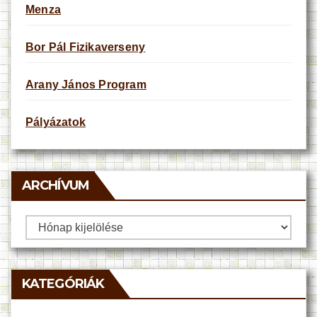
Menza
Bor Pál Fizikaverseny
Arany János Program
Pályázatok
ARCHÍVUM
Archívum
KATEGÓRIÁK