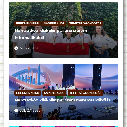
EREDMÉNYEINK
SAPERE AUDE
TEHETSÉGGONDOZÁS
Nemzetközi diákolimpiai bronzérem
informatikából
AUG 2, 2026
EREDMÉNYEINK
SAPERE AUDE
TEHETSÉGGONDOZÁS
Nemzetközi diákolimpiai érem matematikából is
JÚL 27, 2026