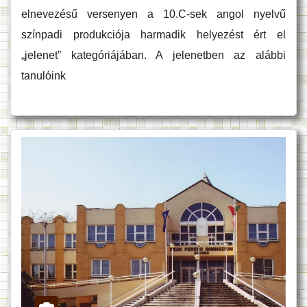
elnevezésű versenyen a 10.C-sek angol nyelvű
színpadi produkciója harmadik helyezést ért el
„jelenet” kategóriájában. A jelenetben az alábbi
tanulóink