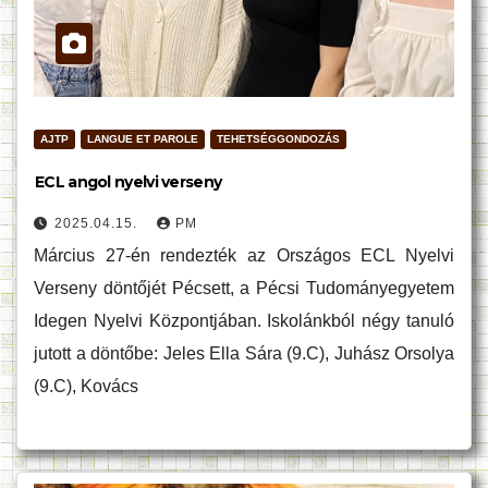
AJTP
LANGUE ET PAROLE
TEHETSÉGGONDOZÁS
ECL angol nyelvi verseny
2025.04.15.
PM
Március 27-én rendezték az Országos ECL Nyelvi
Verseny döntőjét Pécsett, a Pécsi Tudományegyetem
Idegen Nyelvi Központjában. Iskolánkból négy tanuló
jutott a döntőbe: Jeles Ella Sára (9.C), Juhász Orsolya
(9.C), Kovács