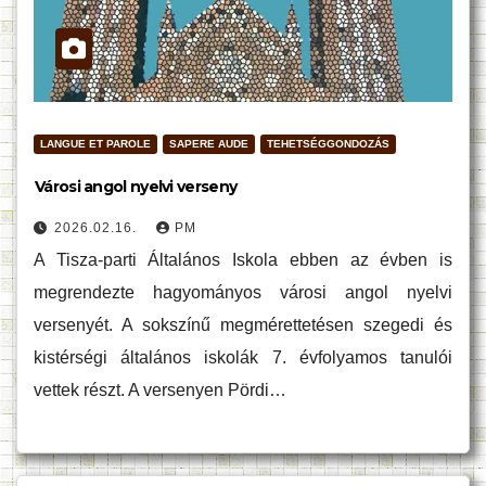
LANGUE ET PAROLE
SAPERE AUDE
TEHETSÉGGONDOZÁS
Városi angol nyelvi verseny
2026.02.16.
PM
A Tisza-parti Általános Iskola ebben az évben is
megrendezte hagyományos városi angol nyelvi
versenyét. A sokszínű megmérettetésen szegedi és
kistérségi általános iskolák 7. évfolyamos tanulói
vettek részt. A versenyen Pördi…