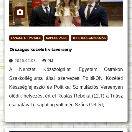
LANGUE ET PAROLE
SAPERE AUDE
TEHETSÉGGONDOZÁS
Országos közéleti vitaverseny
2026.02.03.
PM
A Nemzeti Közszolgálati Egyetem Ostrakon
Szakkollégiuma által szervezett PolitikON Közéleti
Készségfejlesztő és Politikai Szimulációs Versenyen
ötödik helyezést ért el Rostás Rebeka (12.T) a Triász
csapatával (csapattag volt még Szűcs Gellért,