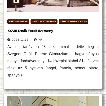
EREDMÉNYEINK
LANGUE ET PAROLE
TEHETSÉGGONDOZÁS
XXVIII. Deák Fordítóverseny
2025.11.13.
PM
Az idei tanévben 28. alkalommal hirdette meg a
Szegedi Deák Ferenc Gimnázium a hagyományos
megyei fordítóversenyt. 14 középiskolából 81 diák vett
részt az 5 nyelven (angol, francia, német, olasz,
spanyol)