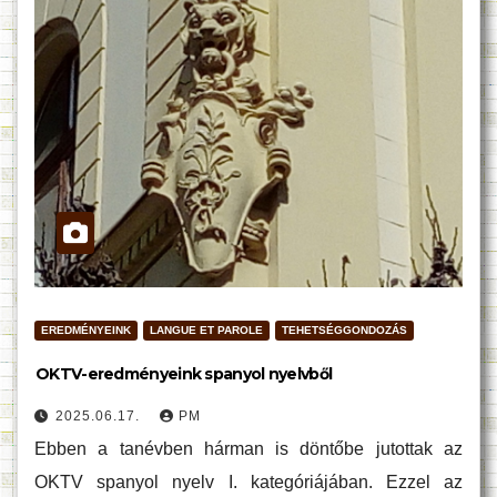
EREDMÉNYEINK
LANGUE ET PAROLE
TEHETSÉGGONDOZÁS
OKTV-eredményeink spanyol nyelvből
2025.06.17.
PM
Ebben a tanévben hárman is döntőbe jutottak az
OKTV spanyol nyelv I. kategóriájában. Ezzel az