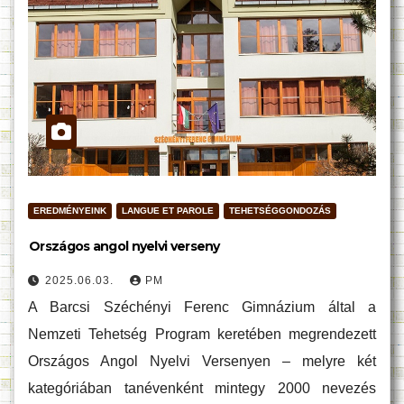
EREDMÉNYEINK
LANGUE ET PAROLE
TEHETSÉGGONDOZÁS
Országos angol nyelvi verseny
2025.06.03.
PM
A Barcsi Széchényi Ferenc Gimnázium által a
Nemzeti Tehetség Program keretében megrendezett
Országos Angol Nyelvi Versenyen – melyre két
kategóriában tanévenként mintegy 2000 nevezés