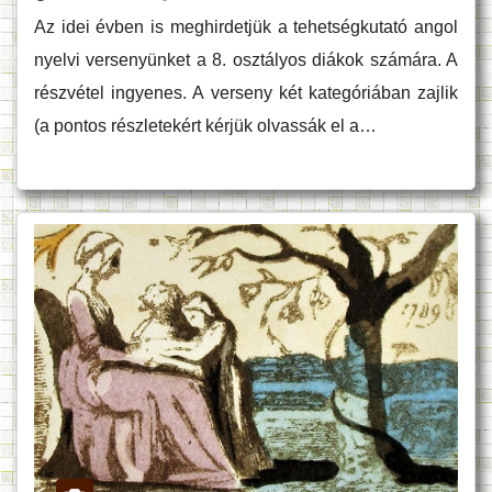
Az idei évben is meghirdetjük a tehetségkutató angol
nyelvi versenyünket a 8. osztályos diákok számára. A
részvétel ingyenes. A verseny két kategóriában zajlik
(a pontos részletekért kérjük olvassák el a…