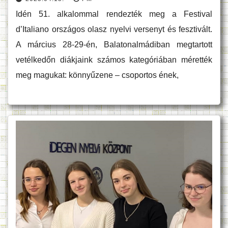
Idén 51. alkalommal rendezték meg a Festival
d’Italiano országos olasz nyelvi versenyt és fesztivált.
A március 28-29-én, Balatonalmádiban megtartott
vetélkedőn diákjaink számos kategóriában mérették
meg magukat: könnyűzene – csoportos ének,