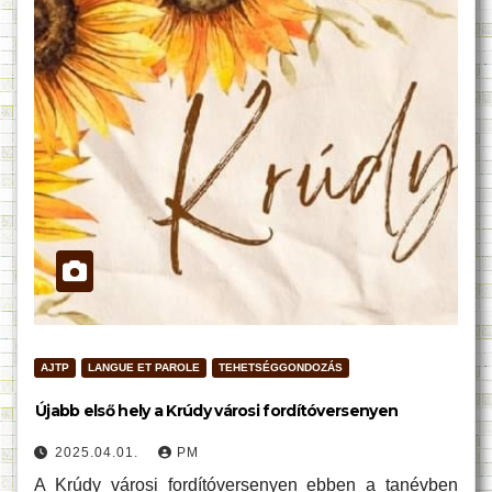
AJTP
LANGUE ET PAROLE
TEHETSÉGGONDOZÁS
Újabb első hely a Krúdy városi fordítóversenyen
2025.04.01.
PM
A Krúdy városi fordítóversenyen ebben a tanévben