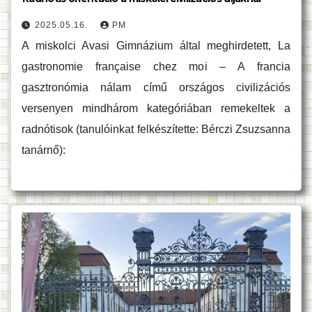
2025.05.16.
PM
A miskolci Avasi Gimnázium által meghirdetett, La
gastronomie française chez moi – A francia
gasztronómia nálam című országos civilizációs
versenyen mindhárom kategóriában remekeltek a
radnótisok (tanulóinkat felkészítette: Bérczi Zsuzsanna
tanárnő):