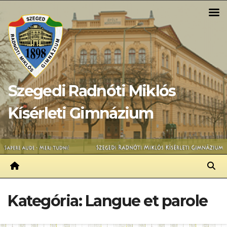
Skip
to
content
Szegedi Radnóti Miklós
Kísérleti Gimnázium
Kategória:
Langue et parole