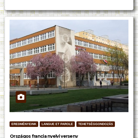
EREDMÉNYEINK
LANGUE ET PAROLE
TEHETSÉGGONDOZÁS
Országos francia nyelvi verseny