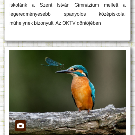
iskolánk a Szent István Gimnázium mellett a
legeredményesebb spanyolos középiskolai
műhelynek bizonyult. Az OKTV döntőjében