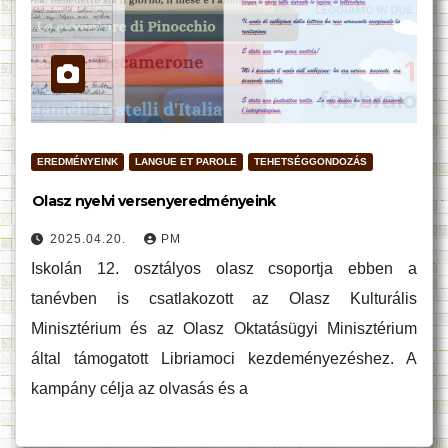
EREDMÉNYEINK
LANGUE ET PAROLE
TEHETSÉGGONDOZÁS
Olasz nyelvi versenyeredményeink
2025.04.20.
PM
Iskolán 12. osztályos olasz csoportja ebben a
tanévben is csatlakozott az Olasz Kulturális
Minisztérium és az Olasz Oktatásügyi Minisztérium
által támogatott Libriamoci kezdeményezéshez. A
kampány célja az olvasás és a