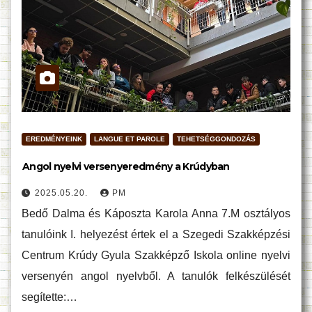
EREDMÉNYEINK
LANGUE ET PAROLE
TEHETSÉGGONDOZÁS
Angol nyelvi versenyeredmény a Krúdyban
2025.05.20.
PM
Bedő Dalma és Káposzta Karola Anna 7.M osztályos
tanulóink I. helyezést értek el a Szegedi Szakképzési
Centrum Krúdy Gyula Szakképző Iskola online nyelvi
versenyén angol nyelvből. A tanulók felkészülését
segítette:…