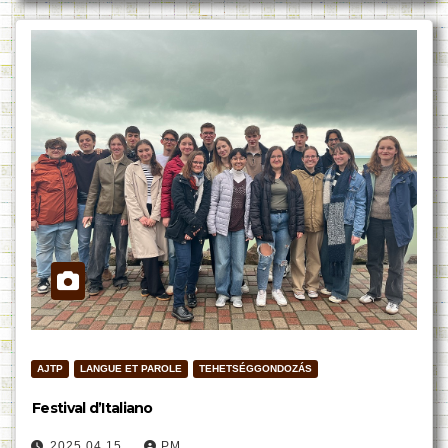
AJTP
LANGUE ET PAROLE
TEHETSÉGGONDOZÁS
Festival d’Italiano
2025.04.15.
PM