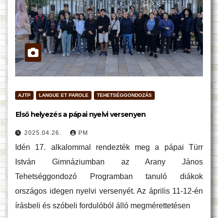
AJTP
LANGUE ET PAROLE
TEHETSÉGGONDOZÁS
Első helyezés a pápai nyelvi versenyen
2025.04.26.
PM
Idén 17. alkalommal rendezték meg a pápai Türr
István Gimnáziumban az Arany János
Tehetséggondozó Programban tanuló diákok
országos idegen nyelvi versenyét. Az április 11-12-én
írásbeli és szóbeli fordulóból álló megmérettetésen