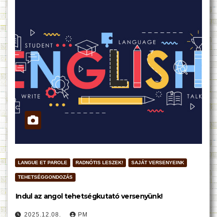
LANGUE ET PAROLE
RADNÓTIS LESZEK!
SAJÁT VERSENYEINK
TEHETSÉGGONDOZÁS
Indul az angol tehetségkutató versenyünk!
2025.12.08.
PM