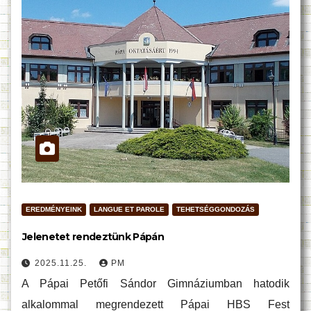
EREDMÉNYEINK
LANGUE ET PAROLE
TEHETSÉGGONDOZÁS
Jelenetet rendeztünk Pápán
2025.11.25.
PM
A Pápai Petőfi Sándor Gimnáziumban hatodik
alkalommal megrendezett Pápai HBS Fest