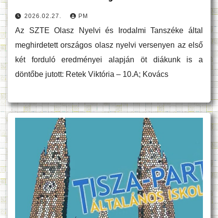
2026.02.27.
PM
Az SZTE Olasz Nyelvi és Irodalmi Tanszéke által
meghirdetett országos olasz nyelvi versenyen az első
két forduló eredményei alapján öt diákunk is a
döntőbe jutott: Retek Viktória – 10.A; Kovács