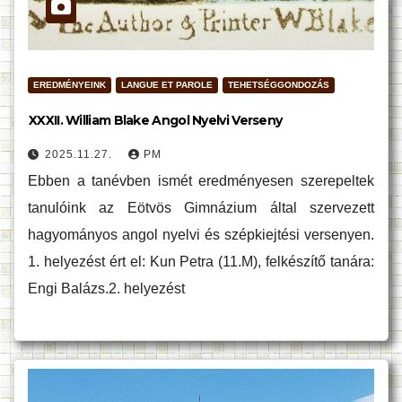
EREDMÉNYEINK
LANGUE ET PAROLE
TEHETSÉGGONDOZÁS
XXXII. William Blake Angol Nyelvi Verseny
2025.11.27.
PM
Ebben a tanévben ismét eredményesen szerepeltek
tanulóink az Eötvös Gimnázium által szervezett
hagyományos angol nyelvi és szépkiejtési versenyen.
1. helyezést ért el: Kun Petra (11.M), felkészítő tanára:
Engi Balázs.2. helyezést