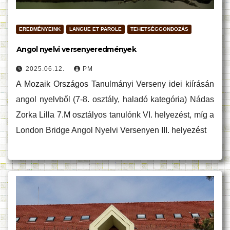
EREDMÉNYEINK
LANGUE ET PAROLE
TEHETSÉGGONDOZÁS
Angol nyelvi versenyeredmények
2025.06.12.
PM
A Mozaik Országos Tanulmányi Verseny idei kiírásán
angol nyelvből (7-8. osztály, haladó kategória) Nádas
Zorka Lilla 7.M osztályos tanulónk VI. helyezést, míg a
London Bridge Angol Nyelvi Versenyen III. helyezést