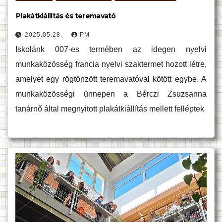
Plakátkiállítás és teremavató
2025.05.28.
PM
Iskolánk 007-es termében az idegen nyelvi
munkaközösség francia nyelvi szaktermet hozott létre,
amelyet egy rögtönzött teremavatóval kötött egybe. A
munkaközösségi ünnepen a Bérczi Zsuzsanna
tanárnő által megnyitott plakátkiállítás mellett felléptek