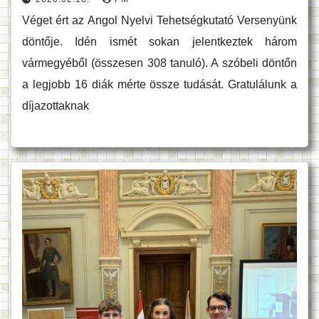
Véget ért az Angol Nyelvi Tehetségkutató Versenyünk
döntője. Idén ismét sokan jelentkeztek három
vármegyéből (összesen 308 tanuló). A szóbeli döntőn
a legjobb 16 diák mérte össze tudását. Gratulálunk a
díjazottaknak