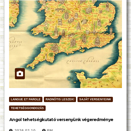
LANGUE ET PAROLE
RADNÓTIS LESZEK!
SAJÁT VERSENYEINK
TEHETSÉGGONDOZÁS
Angol tehetségkutató versenyünk végeredménye
2026.02.10.
PM