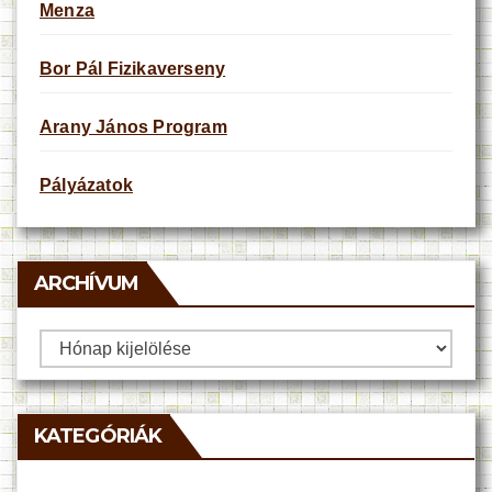
Menza
Bor Pál Fizikaverseny
Arany János Program
Pályázatok
ARCHÍVUM
Archívum
KATEGÓRIÁK