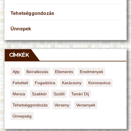
Tehetséggondozás
Ünnepek
CÍMKÉK
Ajtp
Beíratkozás
Elismerés
Eredmények
Felvételi
Fogadóóra
Karácsony
Koronavirus
Menza
Szakkör
Szülői
Tanári Díj
Tehetséggondozás
Verseny
Versenyek
Ünnepség