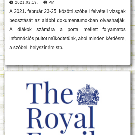
2021.02.19.
PM
A 2021. február 23-25. közötti szóbeli felvételi vizsgák
beosztását az alábbi dokumentumokban olvashatják.
A diákok számára a porta mellett folyamatos
információs pultot működtetünk, ahol minden kérdésre,
a szóbeli helyszínére stb.