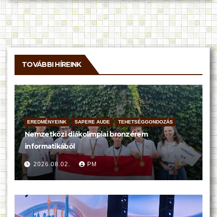
TOVÁBBI HÍREINK
EREDMÉNYEINK
SAPERE AUDE
TEHETSÉGGONDOZÁS
Nemzetközi diákolimpiai bronzérem
informatikából
2026.08.02.
PM