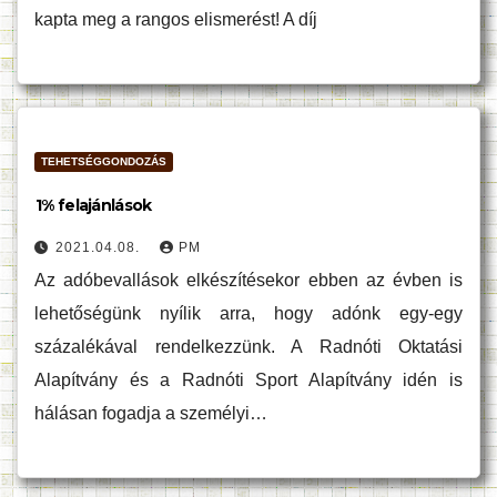
kapta meg a rangos elismerést! A díj
TEHETSÉGGONDOZÁS
1% felajánlások
2021.04.08.
PM
Az adóbevallások elkészítésekor ebben az évben is
lehetőségünk nyílik arra, hogy adónk egy-egy
százalékával rendelkezzünk. A Radnóti Oktatási
Alapítvány és a Radnóti Sport Alapítvány idén is
hálásan fogadja a személyi…