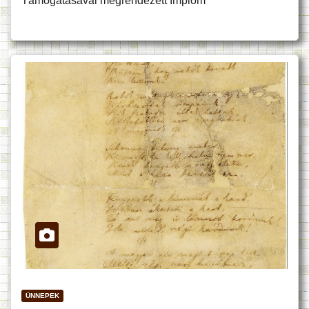
Támogatásával megrendezett Implom
ÜNNEPEK