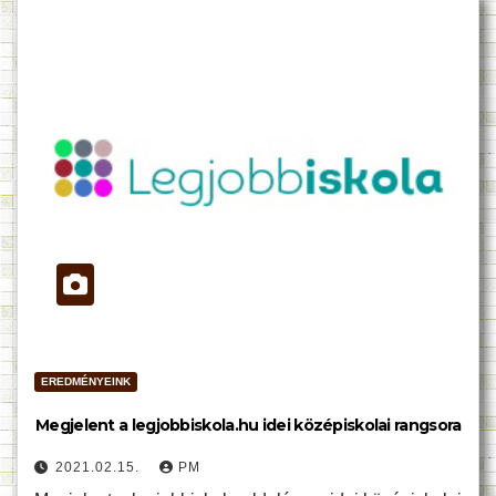
EREDMÉNYEINK
Megjelent a legjobbiskola.hu idei középiskolai rangsora
2021.02.15.
PM