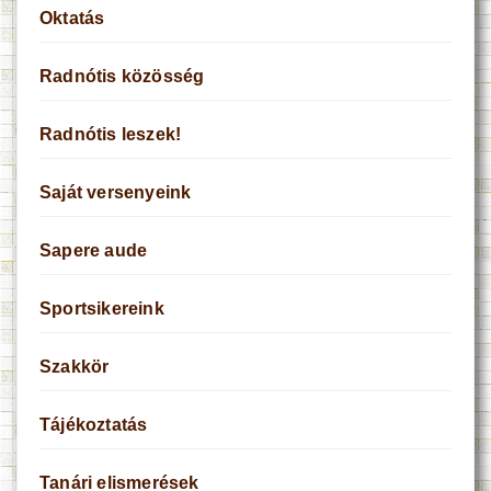
Oktatás
Radnótis közösség
Radnótis leszek!
Saját versenyeink
Sapere aude
Sportsikereink
Szakkör
Tájékoztatás
Tanári elismerések