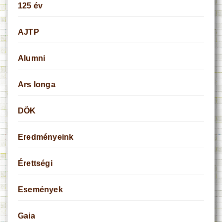
125 év
AJTP
Alumni
Ars longa
DÖK
Eredményeink
Érettségi
Események
Gaia