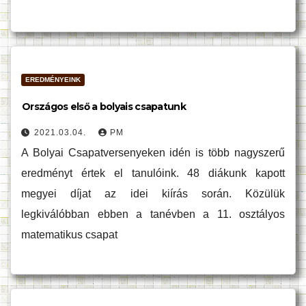
EREDMÉNYEINK
Országos első a bolyais csapatunk
2021.03.04.
PM
A Bolyai Csapatversenyeken idén is több nagyszerű
eredményt értek el tanulóink. 48 diákunk kapott
megyei díjat az idei kiírás során. Közülük
legkiválóbban ebben a tanévben a 11. osztályos
matematikus csapat