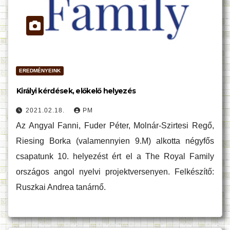
EREDMÉNYEINK
Királyi kérdések, előkelő helyezés
2021.02.18.
PM
Az Angyal Fanni, Fuder Péter, Molnár-Szirtesi Regő,
Riesing Borka (valamennyien 9.M) alkotta négyfős
csapatunk 10. helyezést ért el a The Royal Family
országos angol nyelvi projektversenyen. Felkészítő:
Ruszkai Andrea tanárnő.