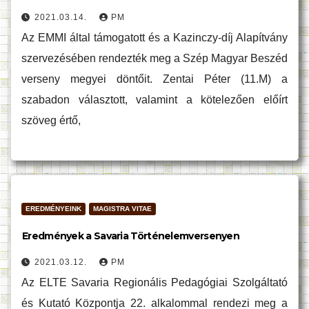
2021.03.14.
PM
Az EMMI által támogatott és a Kazinczy-díj Alapítvány
szervezésében rendezték meg a Szép Magyar Beszéd
verseny megyei döntőit. Zentai Péter (11.M) a
szabadon választott, valamint a kötelezően előírt
szöveg értő,
EREDMÉNYEINK
MAGISTRA VITAE
Eredmények a Savaria Történelemversenyen
2021.03.12.
PM
Az ELTE Savaria Regionális Pedagógiai Szolgáltató
és Kutató Központja 22. alkalommal rendezi meg a