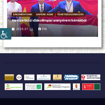
EREDMÉNYEINK
SAPERE AUDE
TEHETSÉGGONDOZÁS
Nemzetközi diákolimpiai aranyérem kémiából
2026.07.22.
PM