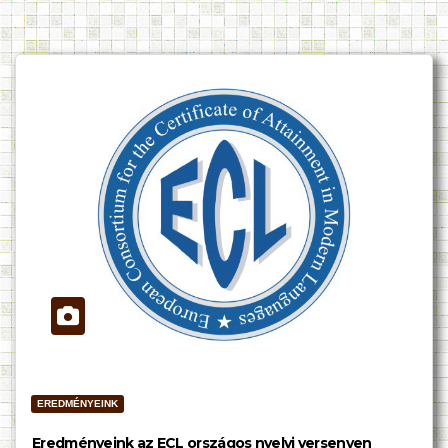
EREDMÉNYEINK
Eredményeink az ECL országos nyelvi versenyen