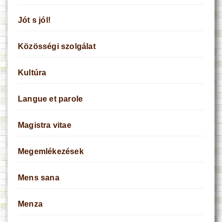
Jót s jól!
Közösségi szolgálat
Kultúra
Langue et parole
Magistra vitae
Megemlékezések
Mens sana
Menza