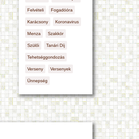
Felvételi
Fogadóóra
Karácsony
Koronavirus
Menza
Szakkör
Szülői
Tanári Díj
Tehetséggondozás
Verseny
Versenyek
Ünnepség