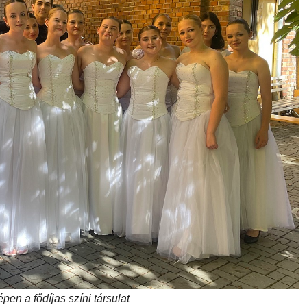
pen a fődíjas színi társulat