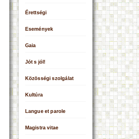
Érettségi
Események
Gaia
Jót s jól!
Közösségi szolgálat
Kultúra
Langue et parole
Magistra vitae