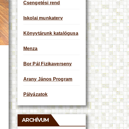
Csengetési rend
Iskolai munkaterv
Könyvtárunk katalógusa
Menza
Bor Pál Fizikaverseny
Arany János Program
Pályázatok
ARCHÍVUM