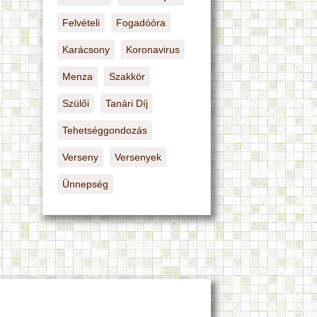
Felvételi
Fogadóóra
Karácsony
Koronavirus
Menza
Szakkör
Szülői
Tanári Díj
Tehetséggondozás
Verseny
Versenyek
Ünnepség