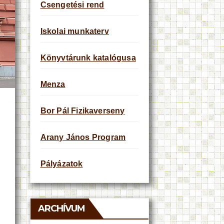
Csengetési rend
Iskolai munkaterv
Könyvtárunk katalógusa
Menza
Bor Pál Fizikaverseny
Arany János Program
Pályázatok
ARCHÍVUM