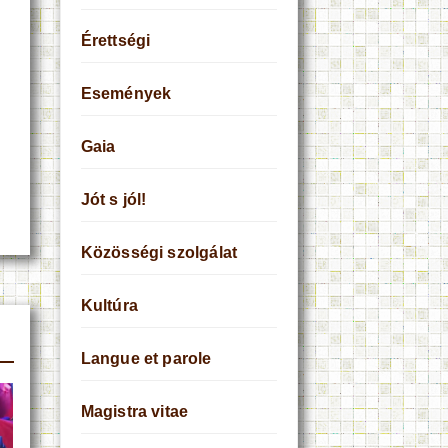
Érettségi
Események
Gaia
Jót s jól!
Közösségi szolgálat
Kultúra
Langue et parole
Magistra vitae