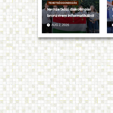
TEHETSÉGGONDOZÁS
Nemzetközi diákolimpiai
bronzérem informatikából
AUG 2, 2026