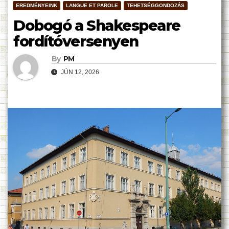
EREDMÉNYEINK
LANGUE ET PAROLE
TEHETSÉGGONDOZÁS
Dobogó a Shakespeare
fordítóversenyen
By
PM
JÚN 12, 2026