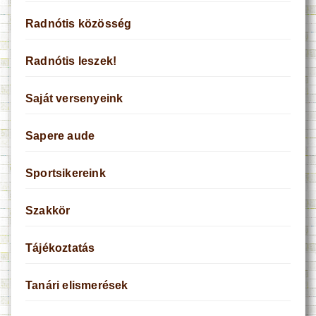
Radnótis közösség
Radnótis leszek!
Saját versenyeink
Sapere aude
Sportsikereink
Szakkör
Tájékoztatás
Tanári elismerések