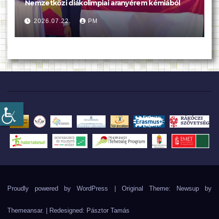
Nemzetközi diákolimpiai aranyérem kémiából
2026.07.22.
PM
Proudly powered by WordPress
|
Original Theme: Newsup by
Themeansar
. | Redesigned:
Pásztor Tamás