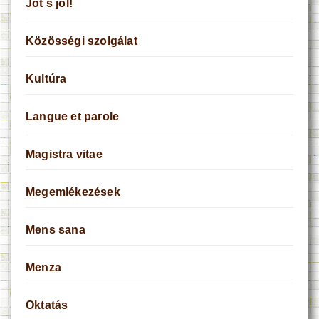
Jót s jól!
Közösségi szolgálat
Kultúra
Langue et parole
Magistra vitae
Megemlékezések
Mens sana
Menza
Oktatás