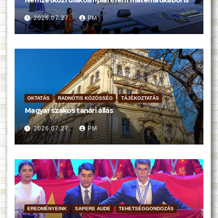
2026.07.27.
PM
OKTATÁS
RADNÓTIS KÖZÖSSÉG
TÁJÉKOZTATÁS
Magyar szakos tanári állás
2026.07.27.
PM
EREDMÉNYEINK
SAPERE AUDE
TEHETSÉGGONDOZÁS