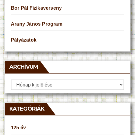
Bor Pál Fizikaverseny
Arany János Program
Pályázatok
ARCHÍVUM
Archívum
KATEGÓRIÁK
125 év