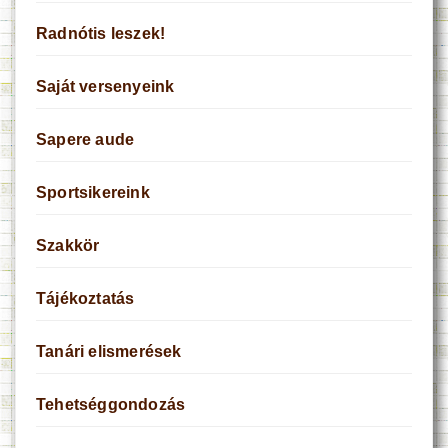
Radnótis leszek!
Saját versenyeink
Sapere aude
Sportsikereink
Szakkör
Tájékoztatás
Tanári elismerések
Tehetséggondozás