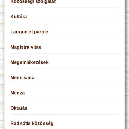
Közösségi szolgálat
Kultúra
Langue et parole
Magistra vitae
Megemlékezések
Mens sana
Menza
Oktatás
Radnótis közösség