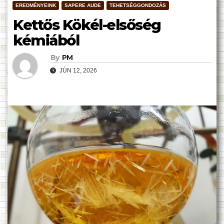
EREDMÉNYEINK
SAPERE AUDE
TEHETSÉGGONDOZÁS
Kettős Kökél-elsőség
kémiából
By
PM
JÚN 12, 2026