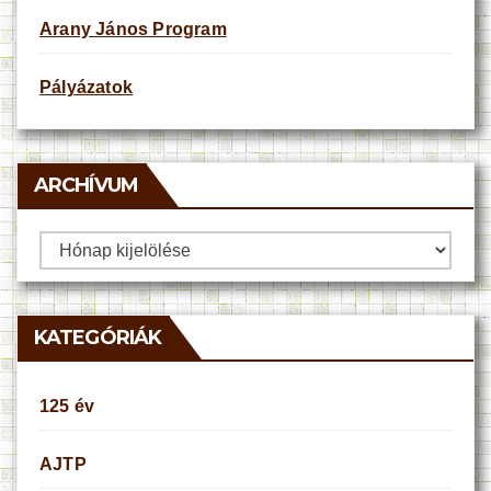
Arany János Program
Pályázatok
ARCHÍVUM
Archívum
KATEGÓRIÁK
125 év
AJTP