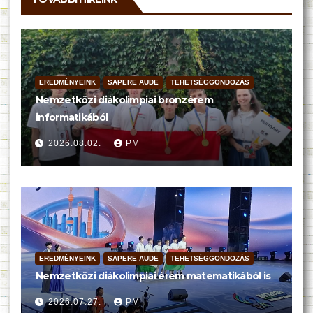
EREDMÉNYEINK
SAPERE AUDE
TEHETSÉGGONDOZÁS
Nemzetközi diákolimpiai bronzérem
informatikából
2026.08.02.
PM
EREDMÉNYEINK
SAPERE AUDE
TEHETSÉGGONDOZÁS
Nemzetközi diákolimpiai érem matematikából is
2026.07.27.
PM