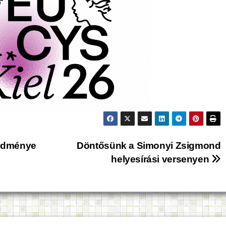
redménye
Döntősünk a Simonyi Zsigmond
helyesírási versenyen