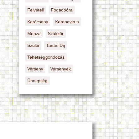
Felvételi
Fogadóóra
Karácsony
Koronavirus
Menza
Szakkör
Szülői
Tanári Díj
Tehetséggondozás
Verseny
Versenyek
Ünnepség