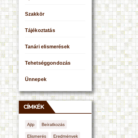
Szakkör
Tájékoztatás
Tanári elismerések
Tehetséggondozás
Ünnepek
CÍMKÉK
Ajtp
Beíratkozás
Elismerés
Eredmények