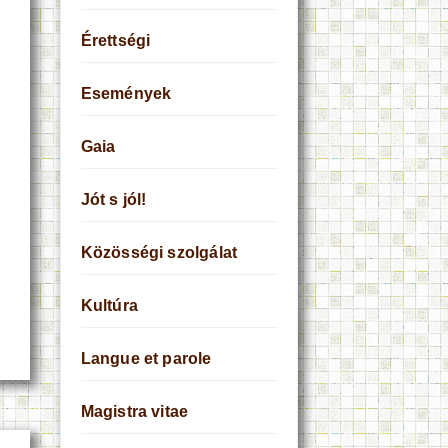
Érettségi
Események
Gaia
Jót s jól!
Közösségi szolgálat
Kultúra
Langue et parole
Magistra vitae