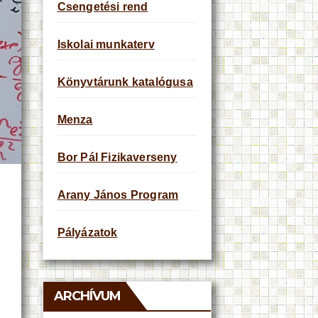
Csengetési rend
Iskolai munkaterv
Könyvtárunk katalógusa
Menza
Bor Pál Fizikaverseny
Arany János Program
Pályázatok
ARCHÍVUM